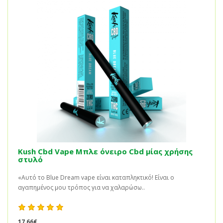
Kush Cbd Vape Μπλε όνειρο Cbd μίας χρήσης
στυλό
«Αυτό το Blue Dream vape είναι καταπληκτικό! Είναι ο
αγαπημένος μου τρόπος για να χαλαρώσω..
17,66€