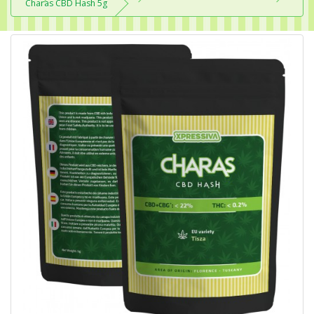
Charas CBD Hash 5g