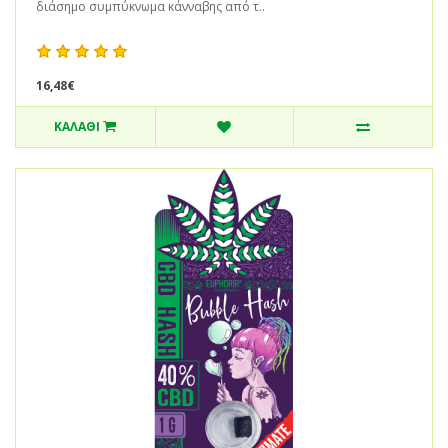
διάσημο συμπύκνωμα κάνναβης από τ..
16,48€
ΚΑΛΆΘΙ