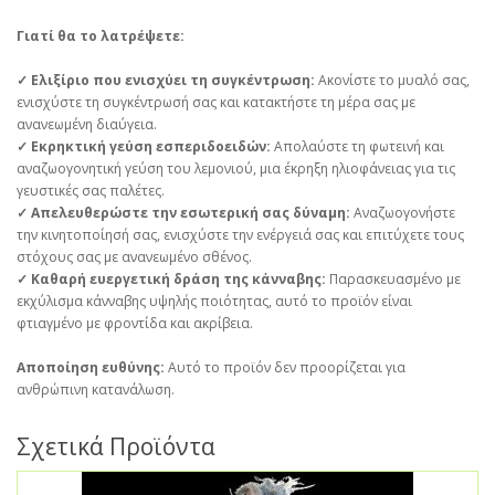
Γιατί θα το λατρέψετε:
✓ Ελιξίριο που ενισχύει τη συγκέντρωση:
Ακονίστε το μυαλό σας,
ενισχύστε τη συγκέντρωσή σας και κατακτήστε τη μέρα σας με
ανανεωμένη διαύγεια.
✓ Εκρηκτική γεύση εσπεριδοειδών:
Απολαύστε τη φωτεινή και
αναζωογονητική γεύση του λεμονιού, μια έκρηξη ηλιοφάνειας για τις
γευστικές σας παλέτες.
✓ Απελευθερώστε την εσωτερική σας δύναμη:
Αναζωογονήστε
την κινητοποίησή σας, ενισχύστε την ενέργειά σας και επιτύχετε τους
στόχους σας με ανανεωμένο σθένος.
✓ Καθαρή ευεργετική δράση της κάνναβης:
Παρασκευασμένο με
εκχύλισμα κάνναβης υψηλής ποιότητας, αυτό το προϊόν είναι
φτιαγμένο με φροντίδα και ακρίβεια.
Αποποίηση ευθύνης:
Αυτό το προϊόν δεν προορίζεται για
ανθρώπινη κατανάλωση.
Σχετικά Προϊόντα