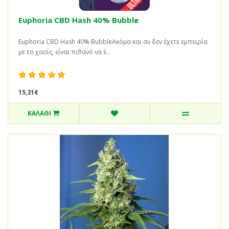
Euphoria CBD Hash 40% Bubble
Euphoria CBD Hash 40% BubbleΑκόμα και αν δεν έχετε εμπειρία
με το χασίς, είναι πιθανό να έ..
15,31€
ΚΑΛΆΘΙ