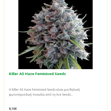
Killer A5 Haze Feminised Seeds
Η Killer A5 Haze Feminised Seeds είναι μια θηλυκή
φωτοπεριοδική ποικιλία από τη Ace Seeds...
8,18€