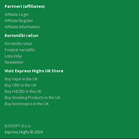
Partneri (affiliates)
Affiliate Login
Affiliate Register
Affiliate Information
Korisnički račun
Korisnički račun
Povijest narudžbi
Lista želja
Newsletter
Visit Express Highs UK Store
Buy Vape in the UK
Buy CBD in the UK
Buy H4CBD in the UK
Buy Smoking Products in the UK
Buy Nootropics in the UK
ILIGSOFT d.o.o.
Express Highs © 2026