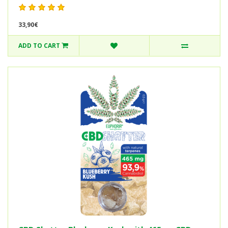
33,90€
ADD TO CART