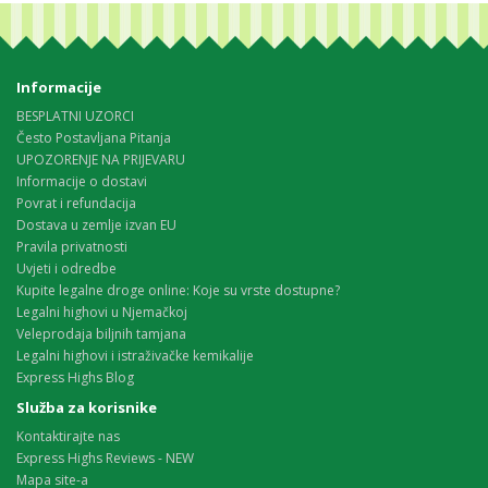
Informacije
BESPLATNI UZORCI
Često Postavljana Pitanja
UPOZORENJE NA PRIJEVARU
Informacije o dostavi
Povrat i refundacija
Dostava u zemlje izvan EU
Pravila privatnosti
Uvjeti i odredbe
Kupite legalne droge online: Koje su vrste dostupne?
Legalni highovi u Njemačkoj
Veleprodaja biljnih tamjana
Legalni highovi i istraživačke kemikalije
Express Highs Blog
Služba za korisnike
Kontaktirajte nas
Express Highs Reviews - NEW
Mapa site-a