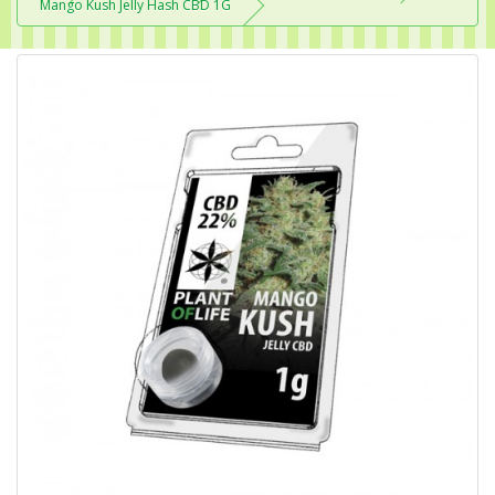
Mango Kush Jelly Hash CBD 1G