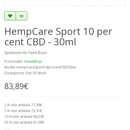
HempCare Sport 10 per
cent CBD - 30ml
Spedizioni da: Paesi Bassi
Proizvođač:
Headshop
Model: HempCareSport10procentCBD30ml
Dostupnost: Out Of Stock
83,89€
2 ili više artikala 77,38€
5 ili više artikala 73,31€
10 ili više artikala 69,23€
25 ili više artikala 61,09€