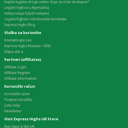
Kupite legalne droge online: Koje su vrste dostupne?
Legalni highovi u Njemačkoj
Veleprodaja biljnih tamjana
Legalni highovi i istraživačke kemikalije
Express Highs Blog
Služba za korisnike
Kontaktirajte nas
Express Highs Reviews - NEW
Mapa site-a
Partneri (affiliates)
Affiliate Login
Affiliate Register
Affiliate Information
Korisnički račun
Korisnički račun
Povijest narudžbi
Lista želja
Newsletter
Visit Express Highs UK Store
Buy Vape in the UK