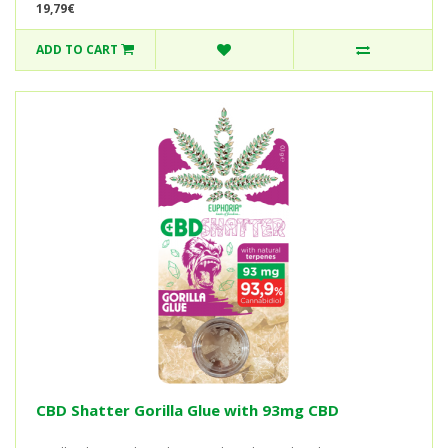
19,79€
ADD TO CART
CBD Shatter Gorilla Glue with 93mg CBD