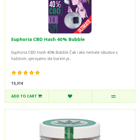
Euphoria CBD Hash 40% Bubble
Euphoria CBD Hash 40% Bubble Čak i ako nemate iskustva s
hašišom, vjerojatno ste barem je..
15,31€
ADD TO CART