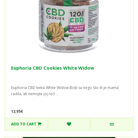
Euphoria CBD Cookies White Widow
Euphoria CBD keksi White Widow Bolji su nego što ih je mama
radila, ali nemojte joj reći ..
12,95€
ADD TO CART