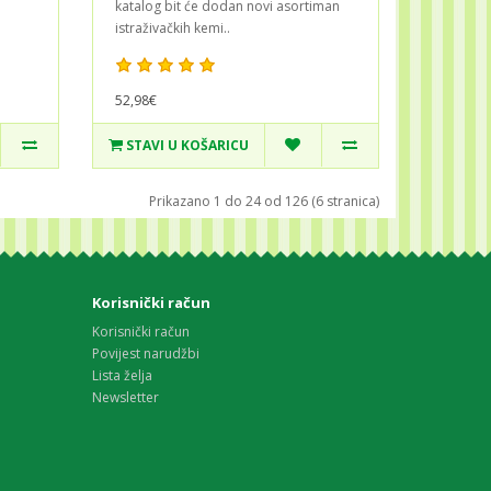
katalog bit će dodan novi asortiman
istraživačkih kemi..
52,98€
STAVI U KOŠARICU
Prikazano 1 do 24 od 126 (6 stranica)
Korisnički račun
Korisnički račun
Povijest narudžbi
Lista želja
Newsletter