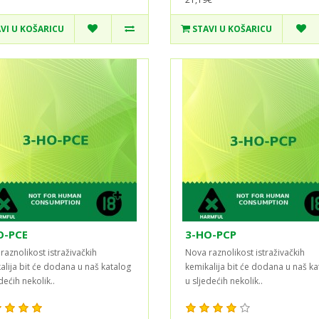
VI U KOŠARICU
STAVI U KOŠARICU
O-PCE
3-HO-PCP
raznolikost istraživačkih
Nova raznolikost istraživačkih
alija bit će dodana u naš katalog
kemikalija bit će dodana u naš ka
dećih nekolik..
u sljedećih nekolik..