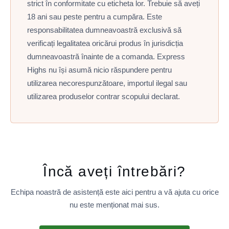
strict în conformitate cu eticheta lor. Trebuie să aveți
18 ani sau peste pentru a cumpăra. Este
responsabilitatea dumneavoastră exclusivă să
verificați legalitatea oricărui produs în jurisdicția
dumneavoastră înainte de a comanda. Express
Highs nu își asumă nicio răspundere pentru
utilizarea necorespunzătoare, importul ilegal sau
utilizarea produselor contrar scopului declarat.
Încă aveți întrebări?
Echipa noastră de asistență este aici pentru a vă ajuta cu orice
nu este menționat mai sus.