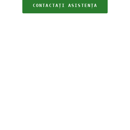
CONTACTAȚI ASISTENȚA