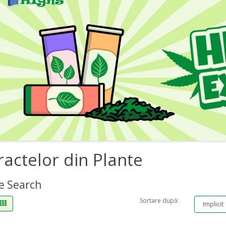
ractelor din Plante
e Search
Sortare după: