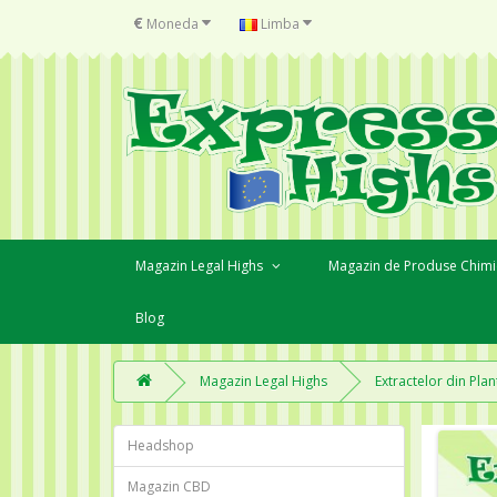
€
Moneda
Limba
Magazin Legal Highs
Magazin de Produse Chimi
Blog
Magazin Legal Highs
Extractelor din Plan
Headshop
Magazin CBD