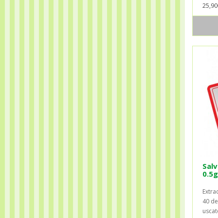
25,90
Salv
0.5g
Extra
40 de
uscate