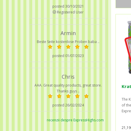
posted 30/10/2021
Registered User
Armin
Beste Seite kostenlose Proben baba ..
posted 01/07/2023
Chris
AAA. Great quality products, great store.
Krat
Thanks guys ..
The K
posted 26/02/2024
of the
Expre
recenzii despre ExpressHighs.com
21,19