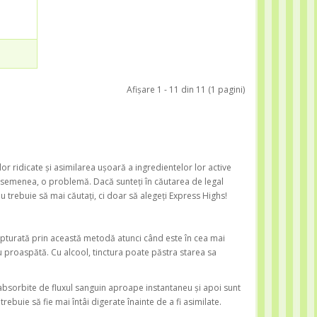
Afişare 1 - 11 din 11 (1 pagini)
or ridicate și asimilarea ușoară a ingredientelor lor active
de asemenea, o problemă. Dacă sunteți în căutarea de legal
u trebuie să mai căutați, ci doar să alegeți Express Highs!
capturată prin această metodă atunci când este în cea mai
u proaspătă. Cu alcool, tinctura poate păstra starea sa
i absorbite de fluxul sanguin aproape instantaneu și apoi sunt
buie să fie mai întâi digerate înainte de a fi asimilate.