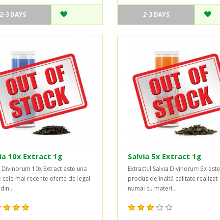
2-3 DAYS
2-3 DAYS
ia 10x Extract 1g
Salvia 5x Extract 1g
a Divinorum 10x Extract este una
Extractul Salvia Divinorum 5x est
e cele mai recente oferte de legal
produs de înaltă calitate realizat
din ..
numai cu materi..