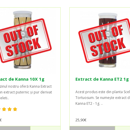
act de Kanna 10X 1g
Extract de Kanna ET2 1g
inul nostru oferă Kanna Extract
Acest produs este din planta Sce
n extract puternic și pur derivat
Tortuosum. Se numește extract d
eleti..
Kanna ET2 - 1g. ..
€
25,90€