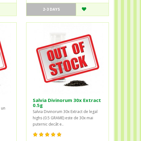
2-3 DAYS
Salvia Divinorum 30x Extract
0.5g
e un
Salvia Divinorum 30x Extract de legal
highs (0.5 GRAME) este de 30x mai
puternic decât e..