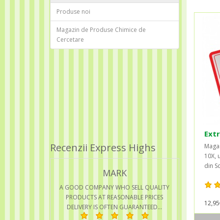
Produse noi
Magazin de Produse Chimice de
Cercetare
Extr
Recenzii Express Highs
Magaz
10X, u
din Sc
MARK
A GOOD COMPANY WHO SELL QUALITY
PRODUCTS AT REASONABLE PRICES
12,95
DELIVERY IS OFTEN GUARANTEED...