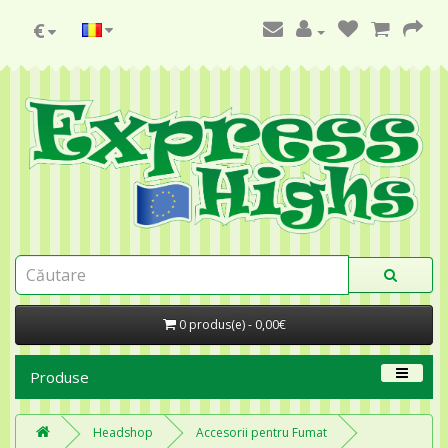
€
0 produs(e) - 0,00€
Produse
Headshop
Accesorii pentru Fumat