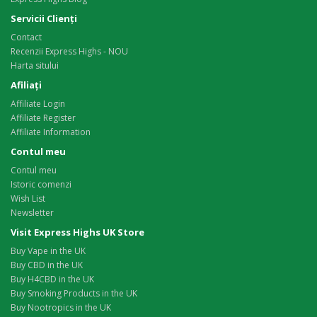
Servicii Clienţi
Contact
Recenzii Express Highs - NOU
Harta sitului
Afiliaţi
Affiliate Login
Affiliate Register
Affiliate Information
Contul meu
Contul meu
Istoric comenzi
Wish List
Newsletter
Visit Express Highs UK Store
Buy Vape in the UK
Buy CBD in the UK
Buy H4CBD in the UK
Buy Smoking Products in the UK
Buy Nootropics in the UK