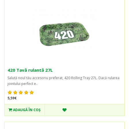
420 Tavă rulantă 27L
Salută noul tău accesoriu preferat, 420 Rolling Tray 27L. Dacă rularea
jointului perfect e..
5,59€
ADAUGĂ ÎN COŞ