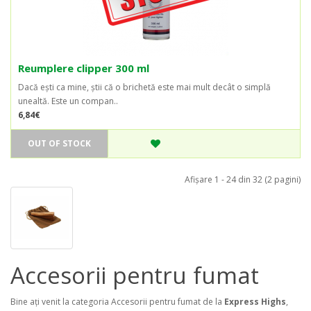
Reumplere clipper 300 ml
Dacă ești ca mine, știi că o brichetă este mai mult decât o simplă
unealtă. Este un compan..
6,84€
OUT OF STOCK
Afişare 1 - 24 din 32 (2 pagini)
Accesorii pentru fumat
Bine ați venit la categoria Accesorii pentru fumat de la
Express Highs
,