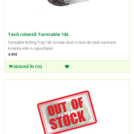
Tavă rulantă Turntable 18L
Turntable Rolling Tray 18L nu este doar o tavă de rulat oarecare.
Aceasta este o capodoper..
4,45€
ADAUGĂ ÎN COŞ