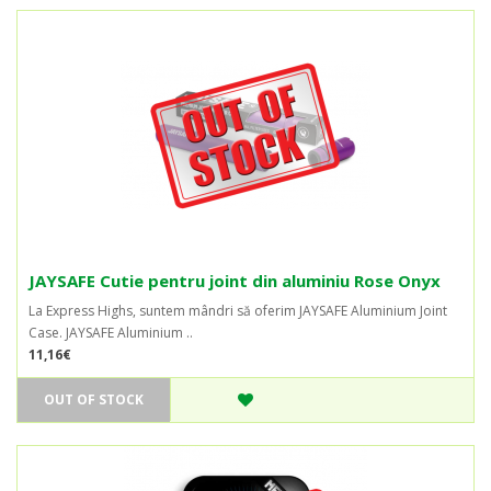
JAYSAFE Cutie pentru joint din aluminiu Rose Onyx
La Express Highs, suntem mândri să oferim JAYSAFE Aluminium Joint
Case. JAYSAFE Aluminium ..
11,16€
OUT OF STOCK