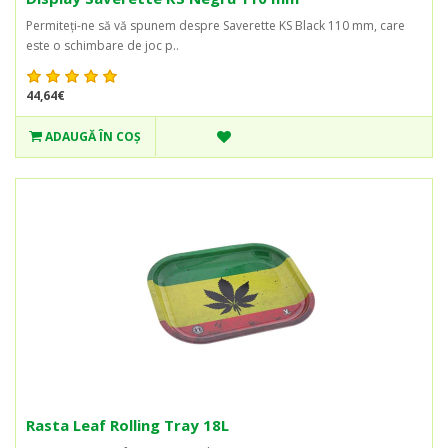
Permiteți-ne să vă spunem despre Saverette KS Black 110 mm, care
este o schimbare de joc p..
44,64€
ADAUGĂ ÎN COŞ
Rasta Leaf Rolling Tray 18L