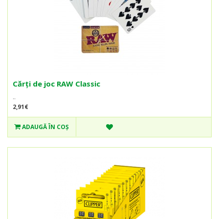
Cărți de joc RAW Classic
..
2,91€
ADAUGĂ ÎN COŞ