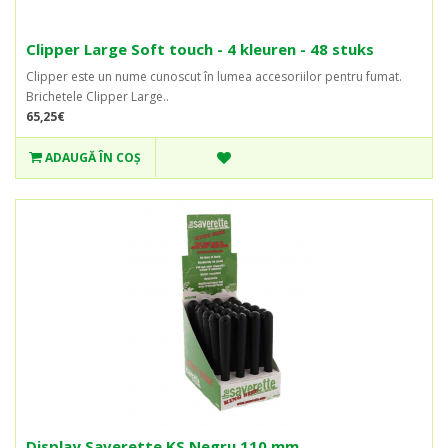
Clipper Large Soft touch - 4 kleuren - 48 stuks
Clipper este un nume cunoscut în lumea accesoriilor pentru fumat.
Brichetele Clipper Large..
65,25€
ADAUGĂ ÎN COŞ
Display Saverette KS Negru 110 mm