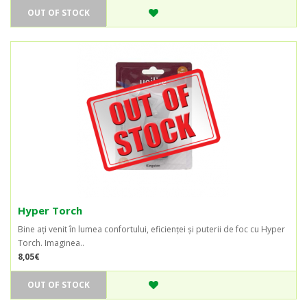
OUT OF STOCK
Hyper Torch
Bine ați venit în lumea confortului, eficienței și puterii de foc cu Hyper
Torch. Imaginea..
8,05€
OUT OF STOCK