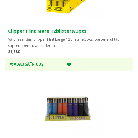
Clipper Flint Mare 12blisters/3pcs
Vă prezentăm Clipper Flint Large 12blisters/3pcs, partenerul tău
suprem pentru aprinderea ..
21,28€
ADAUGĂ ÎN COŞ