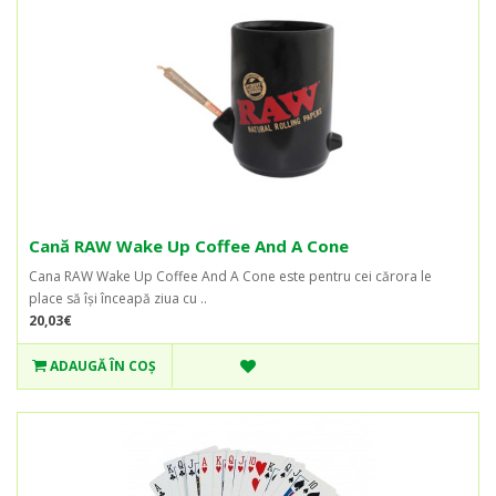
Cană RAW Wake Up Coffee And A Cone
Cana RAW Wake Up Coffee And A Cone este pentru cei cărora le
place să își înceapă ziua cu ..
20,03€
ADAUGĂ ÎN COŞ