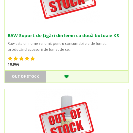
RAW Suport de țigări din lemn cu două butoaie KS
Raw este un nume renumit pentru consumabilele de fumat,
producând accesorii de fumat de ce..
10,96€
OUT OF STOCK