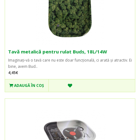
Tavă metalică pentru rulat Buds, 18L/14W
Imaginați-vă o tavă care nu este doar funcțională, ci arată și atractiv. Ei
bine, avem Bud..
4,45€
ADAUGĂ ÎN COŞ