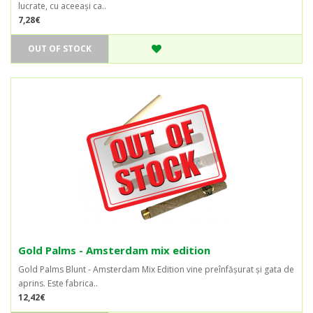
lucrate, cu aceeași ca..
7,28€
OUT OF STOCK
Gold Palms - Amsterdam mix edition
Gold Palms Blunt - Amsterdam Mix Edition vine preînfășurat și gata de
aprins. Este fabrica..
12,42€