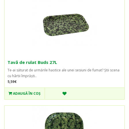
Tavă de rulat Buds 27L
Te-ai săturat de urmările haotice ale unei sesiuni de fumat? Știi scena
cu hârtii împrăști..
5,59€
ADAUGĂ ÎN COŞ