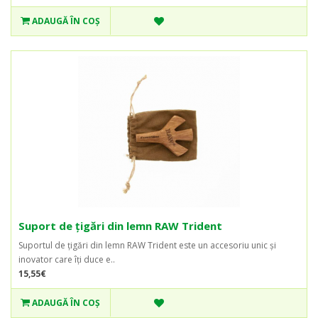
ADAUGĂ ÎN COŞ
Suport de țigări din lemn RAW Trident
Suportul de țigări din lemn RAW Trident este un accesoriu unic și
inovator care îți duce e..
15,55€
ADAUGĂ ÎN COŞ