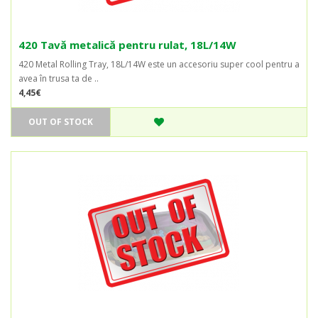
420 Tavă metalică pentru rulat, 18L/14W
420 Metal Rolling Tray, 18L/14W este un accesoriu super cool pentru a
avea în trusa ta de ..
4,45€
OUT OF STOCK