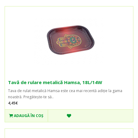
Tavă de rulare metalică Hamsa, 18L/14W
Tava de rulat metalică Hamsa este cea mai recentă adiție la gama
noastră. Pregătește-te să..
4,45€
ADAUGĂ ÎN COŞ