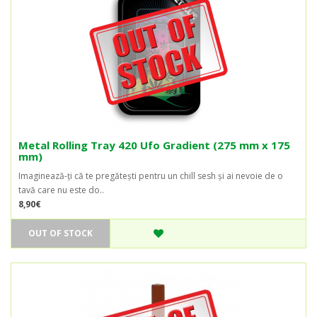
Metal Rolling Tray 420 Ufo Gradient (275 mm x 175
mm)
Imaginează-ți că te pregătești pentru un chill sesh și ai nevoie de o
tavă care nu este do..
8,90€
OUT OF STOCK