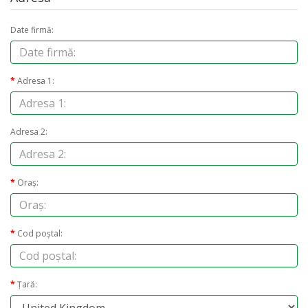
Date firmă:
Adresa 1:
Adresa 2:
Oraş:
Cod poştal:
Ţară: