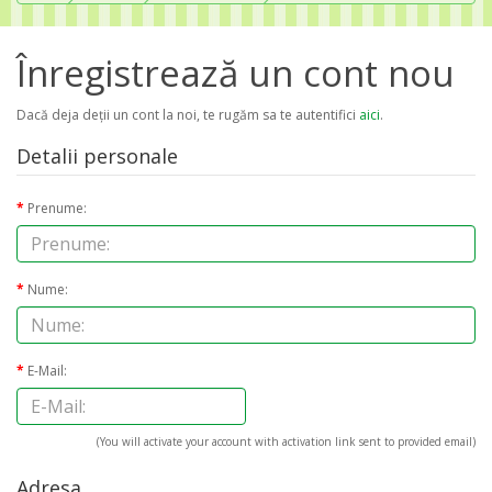
Înregistrează un cont nou
Dacă deja deţii un cont la noi, te rugăm sa te autentifici
aici
.
Detalii personale
Prenume:
Nume:
E-Mail:
(You will activate your account with activation link sent to provided email)
Adresa