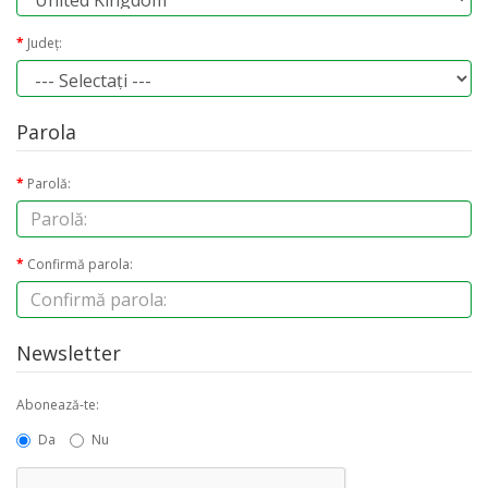
Judeţ:
Parola
Parolă:
Confirmă parola:
Newsletter
Abonează-te:
Da
Nu