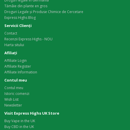
Droguri legale în Germania
Tămâie din plante en gros
Droguri Legale și Produse Chimice de Cercetare
Express Highs Blog
Servicii Clienţi
Contact
Recenzii Express Highs - NOU
Harta sitului
Afiliaţi
Affiliate Login
Affiliate Register
Affiliate Information
Contul meu
Contul meu
Istoric comenzi
Wish List
Newsletter
Visit Express Highs UK Store
Buy Vape in the UK
Buy CBD in the UK