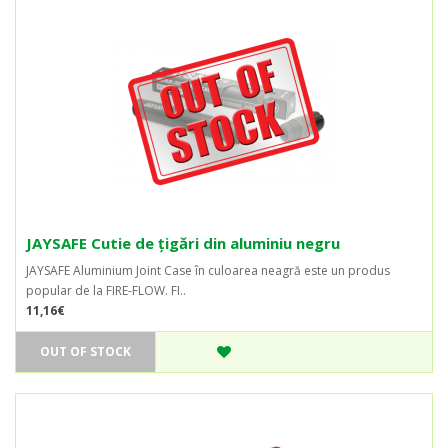
JAYSAFE Cutie de țigări din aluminiu negru
JAYSAFE Aluminium Joint Case în culoarea neagră este un produs
popular de la FIRE-FLOW. FI..
11,16€
OUT OF STOCK