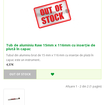
Tub de aluminiu Raw 15mm x 116mm cu inserție de
plută în capac
Tubul din aluminiu brut de 15 mm x 116 mm cu inserție de plută în
capac este un instrument..
4,37€
OUT OF STOCK
Afişare 1 - 2 din 2 (1 pagini)