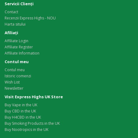
Servicii Clienţi
Contact
Recenzii Express Highs - NOU
Harta sitului
Afiliaţi
Affiliate Login
Affiliate Register
Affiliate Information
Contul meu
Contul meu
Istoric comenzi
Wish List
Newsletter
Visit Express Highs UK Store
Buy Vape in the UK
Buy CBD in the UK
Buy H4CBD in the UK
Buy Smoking Products in the UK
Buy Nootropics in the UK