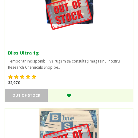
Bliss Ultra 1g
Temporar indisponibil. Vă rugăm să consultați magazinul nostru
Research Chemicals Shop pe..
32,97€
OUT OF STOCK