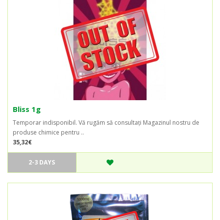
Bliss 1g
Temporar indisponibil. Vă rugăm să consultați Magazinul nostru de
produse chimice pentru ..
35,32€
2-3 DAYS