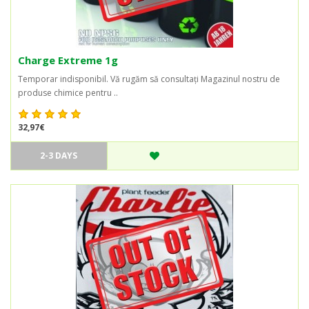
Charge Extreme 1g
Temporar indisponibil. Vă rugăm să consultați Magazinul nostru de
produse chimice pentru ..
32,97€
2-3 DAYS