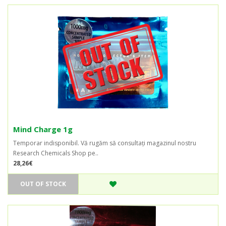
Mind Charge 1g
Temporar indisponibil. Vă rugăm să consultați magazinul nostru
Research Chemicals Shop pe..
28,26€
OUT OF STOCK