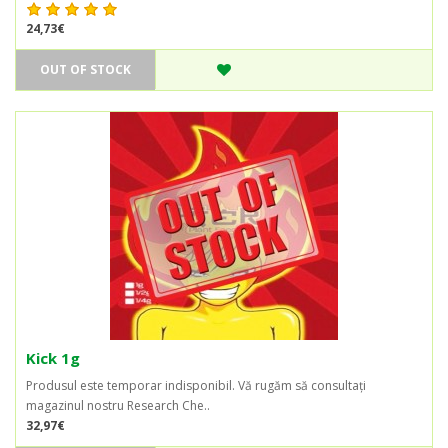
24,73€
OUT OF STOCK
Kick 1g
Produsul este temporar indisponibil. Vă rugăm să consultați
magazinul nostru Research Che..
32,97€