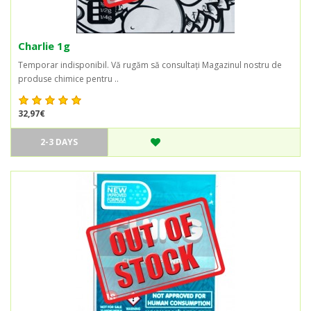
Charlie 1g
Temporar indisponibil. Vă rugăm să consultați Magazinul nostru de
produse chimice pentru ..
32,97€
2-3 DAYS