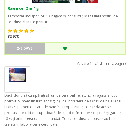
Rave or Die 1g
Temporar indisponibil. Vă rugăm să consultați Magazinul nostru de
produse chimice pentru ..
32,97€
2-3 DAYS
Afişare 1 - 24 din 33 (2 pagini)
Dacă doriți să cumpărați săruri de baie online, atunci ați ajuns la locul
potrivit. Suntem un furnizor sigur și de încredere de săruri de baie legal
highs și pulberi de sare de baie în Europa. Puteți comanda aceste
produse de calitate superioară de la noi cu încredere deplină și garanția
că veți primi ceea ce ați comandat. Toate produsele noastre au fost
testate în laboratoare certificate.