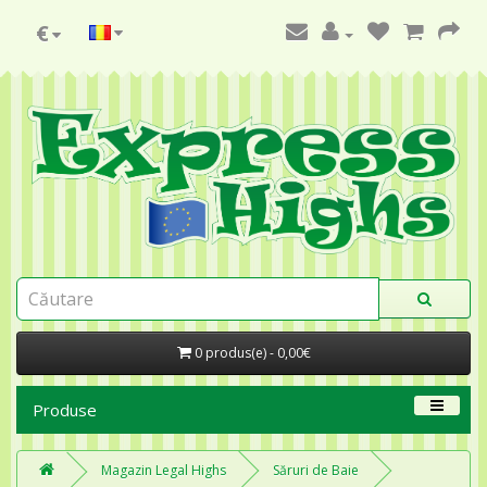
€
0 produs(e) - 0,00€
Produse
Magazin Legal Highs
Săruri de Baie