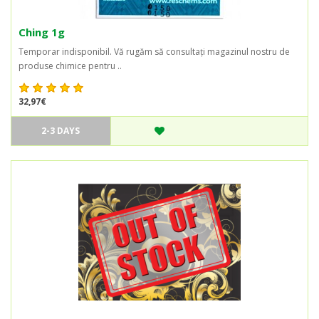
Ching 1g
Temporar indisponibil. Vă rugăm să consultați magazinul nostru de
produse chimice pentru ..
32,97€
2-3 DAYS