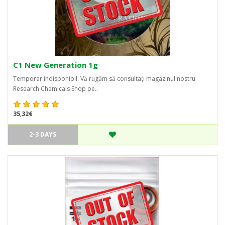
C1 New Generation 1g
Temporar indisponibil. Vă rugăm să consultați magazinul nostru
Research Chemicals Shop pe..
35,32€
2-3 DAYS