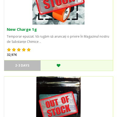
New Charge 1g
Temporar epuizat. Vă rugăm să aruncați o privire în Magazinul nostru
de Substanțe Chimice ..
32,97€
2-3 DAYS