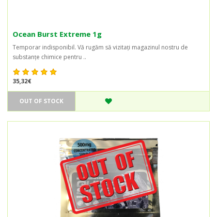
Ocean Burst Extreme 1g
Temporar indisponibil. Vă rugăm să vizitați magazinul nostru de
substanțe chimice pentru ..
35,32€
OUT OF STOCK