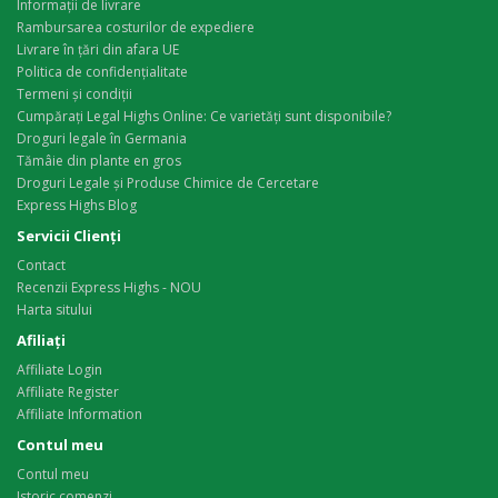
Informații de livrare
Rambursarea costurilor de expediere
Livrare în țări din afara UE
Politica de confidențialitate
Termeni și condiții
Cumpărați Legal Highs Online: Ce varietăți sunt disponibile?
Droguri legale în Germania
Tămâie din plante en gros
Droguri Legale și Produse Chimice de Cercetare
Express Highs Blog
Servicii Clienţi
Contact
Recenzii Express Highs - NOU
Harta sitului
Afiliaţi
Affiliate Login
Affiliate Register
Affiliate Information
Contul meu
Contul meu
Istoric comenzi