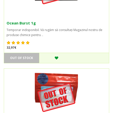
Ocean Burst 1g
Temporar indisponibil. Vă rugăm să consultați Magazinul nostru de
produse chimice pentru ..
32,97€
OUT OF STOCK