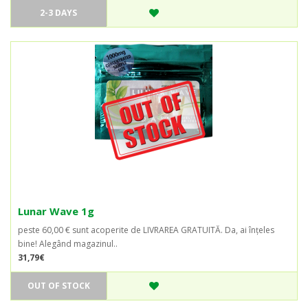
2-3 DAYS
Lunar Wave 1g
peste 60,00 € sunt acoperite de LIVRAREA GRATUITĂ. Da, ai înțeles
bine! Alegând magazinul..
31,79€
OUT OF STOCK