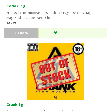
Code C 1g
Produsul este temporar indisponibil. Vă rugăm să consultați
magazinul nostru Research Che..
32,97€
2-3 DAYS
Crank 1g