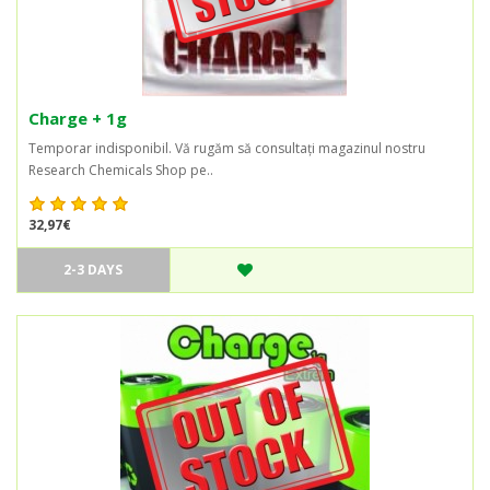
Charge + 1g
Temporar indisponibil. Vă rugăm să consultați magazinul nostru
Research Chemicals Shop pe..
32,97€
2-3 DAYS