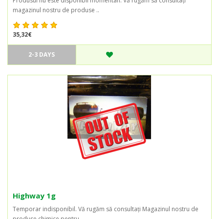
Produsul nu este disponibil momentan. Vă rugăm să consultați
magazinul nostru de produse ..
35,32€
2-3 DAYS
Highway 1g
Temporar indisponibil. Vă rugăm să consultați Magazinul nostru de
produse chimice pentru ..