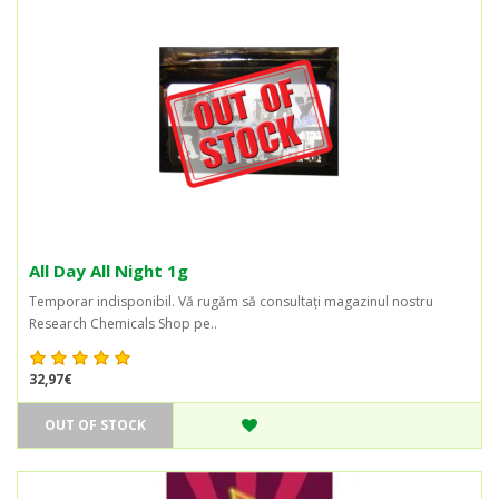
All Day All Night 1g
Temporar indisponibil. Vă rugăm să consultați magazinul nostru
Research Chemicals Shop pe..
32,97€
OUT OF STOCK