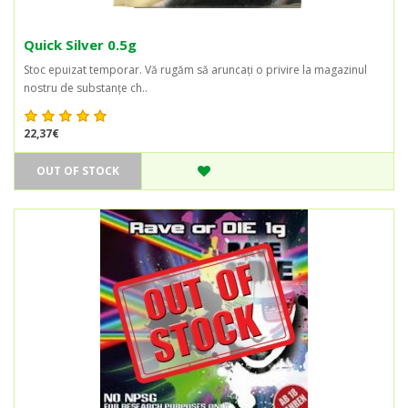
Quick Silver 0.5g
Stoc epuizat temporar. Vă rugăm să aruncați o privire la magazinul
nostru de substanțe ch..
22,37€
OUT OF STOCK