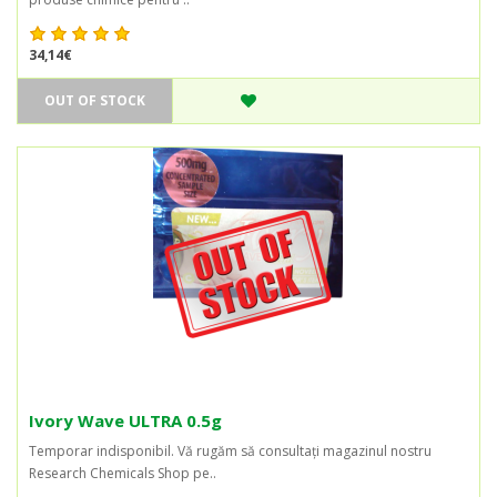
34,14€
OUT OF STOCK
Ivory Wave ULTRA 0.5g
Temporar indisponibil. Vă rugăm să consultați magazinul nostru
Research Chemicals Shop pe..