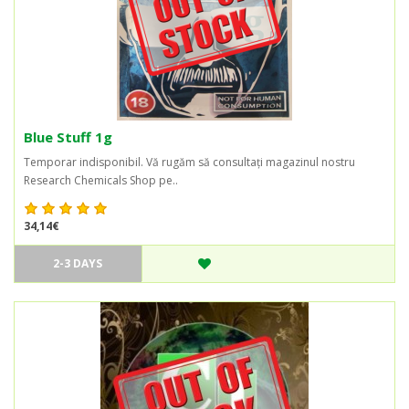
Blue Stuff 1g
Temporar indisponibil. Vă rugăm să consultați magazinul nostru
Research Chemicals Shop pe..
34,14€
2-3 DAYS