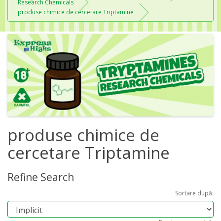
Research Chemicals
produse chimice de cercetare Triptamine
produse chimice de
cercetare Triptamine
Refine Search
Sortare după: