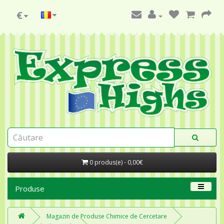
€
0 produs(e) - 0,00€
Produse
Magazin de Produse Chimice de Cercetare