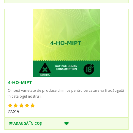
4-HO-MIPT
O nouă varietate de produse chimice pentru cercetare va fi adăugată
în catalogul nostru î..
77,51€
ADAUGĂ ÎN COŞ