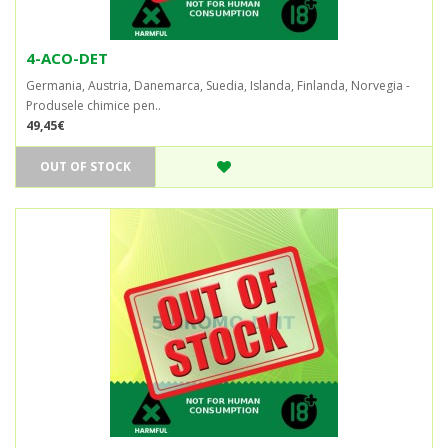
4-ACO-DET
Germania, Austria, Danemarca, Suedia, Islanda, Finlanda, Norvegia -
Produsele chimice pen..
49,45€
OUT OF STOCK