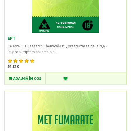
EPT
Ce este EPT Research Chemical?EPT, prescurtarea de la N,N-
Etilpropiltriptamină, este o su..
51,81€
ADAUGĂ ÎN COŞ