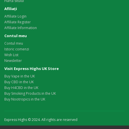
Harta sitului
Afiliaţi
Affiliate Login
Affiliate Register
Affiliate Information
Contul meu
Contul meu
Istoric comenzi
Wish List
Newsletter
Visit Express Highs UK Store
Buy Vape in the UK
Buy CBD in the UK
Buy H4CBD in the UK
Buy Smoking Products in the UK
Buy Nootropics in the UK
Express Highs © 2024. All rights are reserved