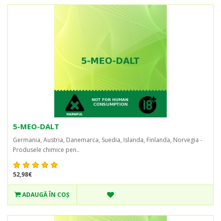
5-MEO-DALT
Germania, Austria, Danemarca, Suedia, Islanda, Finlanda, Norvegia -
Produsele chimice pen..
52,98€
ADAUGĂ ÎN COŞ