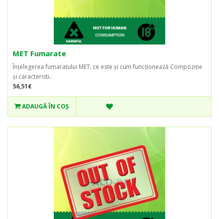
MET Fumarate
Înțelegerea fumaratului MET: ce este și cum funcționează Compoziție
și caracteristi..
56,51€
ADAUGĂ ÎN COŞ