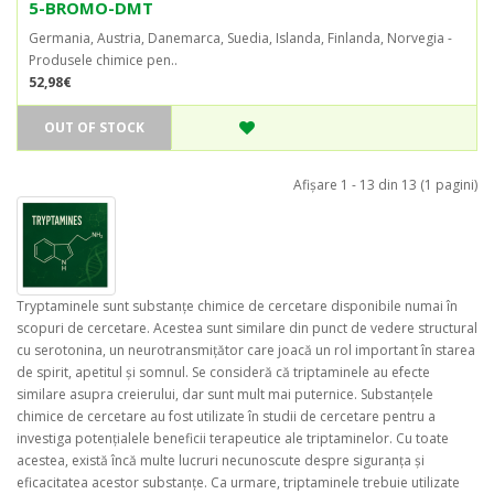
5-BROMO-DMT
Germania, Austria, Danemarca, Suedia, Islanda, Finlanda, Norvegia -
Produsele chimice pen..
52,98€
OUT OF STOCK
Afişare 1 - 13 din 13 (1 pagini)
Tryptaminele sunt substanțe chimice de cercetare disponibile numai în
scopuri de cercetare. Acestea sunt similare din punct de vedere structural
cu serotonina, un neurotransmițător care joacă un rol important în starea
de spirit, apetitul și somnul. Se consideră că triptaminele au efecte
similare asupra creierului, dar sunt mult mai puternice. Substanțele
chimice de cercetare au fost utilizate în studii de cercetare pentru a
investiga potențialele beneficii terapeutice ale triptaminelor. Cu toate
acestea, există încă multe lucruri necunoscute despre siguranța și
eficacitatea acestor substanțe. Ca urmare, triptaminele trebuie utilizate