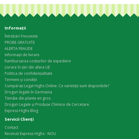
Informaţii
Întrebări Frecvente
PROBE GRATUITE
ALERTA FRAUDE
Informații de livrare
Rambursarea costurilor de expediere
Livrare în țări din afara UE
Politica de confidențialitate
Termeni și condiții
Cumpărați Legal Highs Online: Ce varietăți sunt disponibile?
Droguri legale în Germania
Tămâie din plante en gros
Droguri Legale și Produse Chimice de Cercetare
Express Highs Blog
Servicii Clienţi
Contact
Recenzii Express Highs - NOU