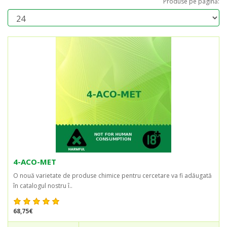
Produse pe pagină:
4-ACO-MET
O nouă varietate de produse chimice pentru cercetare va fi adăugată
în catalogul nostru î..
68,75€