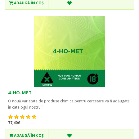
ADAUGĂ ÎN COŞ
4-HO-MET
O nouă varietate de produse chimice pentru cercetare va fi adăugată
în catalogul nostru î..
77,40€
ADAUGĂ ÎN COŞ