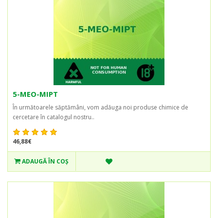
5-MEO-MIPT
În următoarele săptămâni, vom adăuga noi produse chimice de
cercetare în catalogul nostru..
46,88€
ADAUGĂ ÎN COŞ