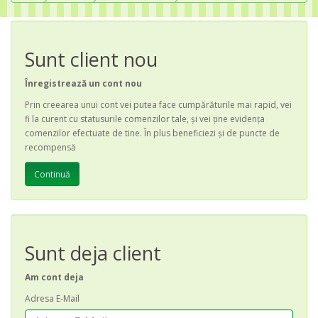
Sunt client nou
Înregistrează un cont nou
Prin creearea unui cont vei putea face cumpărăturile mai rapid, vei
fi la curent cu statusurile comenzilor tale, şi vei ţine evidenţa
comenzilor efectuate de tine. În plus beneficiezi şi de puncte de
recompensă
Continuă
Sunt deja client
Am cont deja
Adresa E-Mail