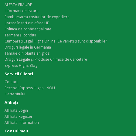
ALERTA FRAUDE
Informații de livrare
Rambursarea costurilor de expediere
Livrare în țări din afara UE
Politica de confidențialitate
Termeni și condiții
Cumpărați Legal Highs Online: Ce varietăți sunt disponibile?
Droguri legale în Germania
Tămâie din plante en gros
Droguri Legale și Produse Chimice de Cercetare
Express Highs Blog
Servicii Clienţi
Contact
Recenzii Express Highs - NOU
Harta sitului
Afiliaţi
Affiliate Login
Affiliate Register
Affiliate Information
Contul meu