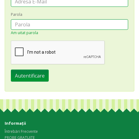
Parola
Am uitat parola
Informaţii
Întrebări Frecvente
PROBE GRATUITE