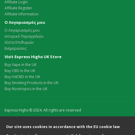
Affiliate Login
Affiliate Register
Affiliate Information
Ο Λογαριασμός μου
Ο Λογαριασμός μου
Ιστορικό Παραγγελιών
Λίστα Επιθυμιών
Ενημερώσεις
Visit Express Highs UK Store
Buy Vape in the UK
Buy CBD in the UK
Buy H4CBD in the UK
Buy Smoking Products in the UK
Buy Nootropics in the UK
Express Highs © 2024. All rights are reserved
Our site uses cookies in accordance with the EU cookie law.