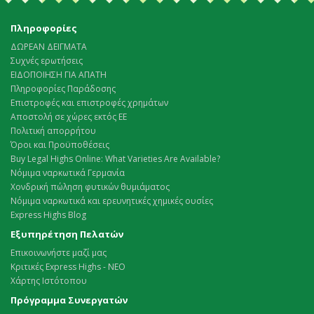
Πληροφορίες
ΔΩΡΕΑΝ ΔΕΙΓΜΑΤΑ
Συχνές ερωτήσεις
ΕΙΔΟΠΟΙΗΣΗ ΓΙΑ ΑΠΑΤΗ
Πληροφορίες Παράδοσης
Επιστροφές και επιστροφές χρημάτων
Αποστολή σε χώρες εκτός ΕΕ
Πολιτική απορρήτου
Όροι και Προϋποθέσεις
Buy Legal Highs Online: What Varieties Are Available?
Νόμιμα ναρκωτικά Γερμανία
Χονδρική πώληση φυτικών θυμιάματος
Νόμιμα ναρκωτικά και ερευνητικές χημικές ουσίες
Express Highs Blog
Εξυπηρέτηση Πελατών
Επικοινωνήστε μαζί μας
Κριτικές Express Highs - ΝΕΟ
Χάρτης Ιστότοπου
Πρόγραμμα Συνεργατών