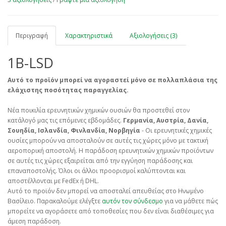
Περιγραφή
Χαρακτηριστικά
Αξιολογήσεις (3)
1B-LSD
Αυτό το προϊόν μπορεί να αγοραστεί μόνο σε πολλαπλάσια της
ελάχιστης ποσότητας παραγγελίας.
Νέα ποικιλία ερευνητικών χημικών ουσιών θα προστεθεί στον
κατάλογό μας τις επόμενες εβδομάδες.
Γερμανία, Αυστρία, Δανία,
Σουηδία, Ισλανδία, Φινλανδία, Νορβηγία
- Οι ερευνητικές χημικές
ουσίες μπορούν να αποσταλούν σε αυτές τις χώρες μόνο με τακτική
αεροπορική αποστολή. Η παράδοση ερευνητικών χημικών προϊόντων
σε αυτές τις χώρες εξαιρείται από την εγγύηση παράδοσης και
επαναποστολής. Όλοι οι άλλοι προορισμοί καλύπτονται και
αποστέλλονται με FedEx ή DHL.
Αυτό το προϊόν δεν μπορεί να αποσταλεί απευθείας στο Ηνωμένο
Βασίλειο. Παρακαλούμε ελέγξτε
αυτόν τον σύνδεσμο
για να μάθετε πώς
μπορείτε να αγοράσετε από τοποθεσίες που δεν είναι διαθέσιμες για
άμεση παράδοση.