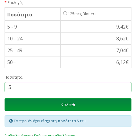
Επιλογές
Ποσότητα
125mcg Blotters
5 - 9
9,42€
10 - 24
8,62€
25 - 49
7,04€
50+
6,12€
Ποσότητα
Καλάθι
Το προϊόν έχει ελάχιστη ποσότητα 5 τεμ.
3 αξιολογήσεις
/
Γράψτε μια αξιολόγηση