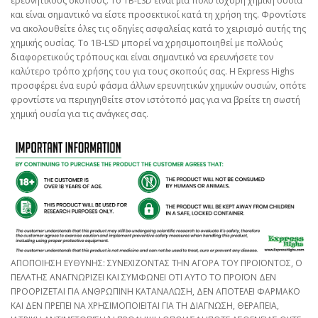
ερευνητικούς σκοπούς. Το 1B-LSD είναι μια πολύ ισχυρή χημική ουσία
και είναι σημαντικό να είστε προσεκτικοί κατά τη χρήση της. Φροντίστε
να ακολουθείτε όλες τις οδηγίες ασφαλείας κατά το χειρισμό αυτής της
χημικής ουσίας. Το 1B-LSD μπορεί να χρησιμοποιηθεί με πολλούς
διαφορετικούς τρόπους και είναι σημαντικό να ερευνήσετε τον
καλύτερο τρόπο χρήσης του για τους σκοπούς σας. Η Express Highs
προσφέρει ένα ευρύ φάσμα άλλων ερευνητικών χημικών ουσιών, οπότε
φροντίστε να περιηγηθείτε στον ιστότοπό μας για να βρείτε τη σωστή
χημική ουσία για τις ανάγκες σας.
ΑΠΟΠΟΙΗΣΗ ΕΥΘΥΝΗΣ: ΣΥΝΕΧΙΖΟΝΤΑΣ ΤΗΝ ΑΓΟΡΑ ΤΟΥ ΠΡΟΪΟΝΤΟΣ, Ο
ΠΕΛΑΤΗΣ ΑΝΑΓΝΩΡΙΖΕΙ ΚΑΙ ΣΥΜΦΩΝΕΙ ΟΤΙ ΑΥΤΟ ΤΟ ΠΡΟΪΟΝ ΔΕΝ
ΠΡΟΟΡΙΖΕΤΑΙ ΓΙΑ ΑΝΘΡΩΠΙΝΗ ΚΑΤΑΝΑΛΩΣΗ, ΔΕΝ ΑΠΟΤΕΛΕΙ ΦΑΡΜΑΚΟ
ΚΑΙ ΔΕΝ ΠΡΕΠΕΙ ΝΑ ΧΡΗΣΙΜΟΠΟΙΕΙΤΑΙ ΓΙΑ ΤΗ ΔΙΑΓΝΩΣΗ, ΘΕΡΑΠΕΙΑ,