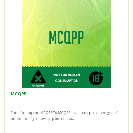
MCQPP
Επισκόπηση του MCQPPΤο MCQPP είναι μια ερευνητική χημική
ουσία που έχει συγκεντρώσει σημα..