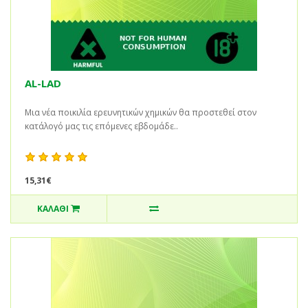
AL-LAD
Μια νέα ποικιλία ερευνητικών χημικών θα προστεθεί στον
κατάλογό μας τις επόμενες εβδομάδε..
15,31€
ΚΑΛΆΘΙ