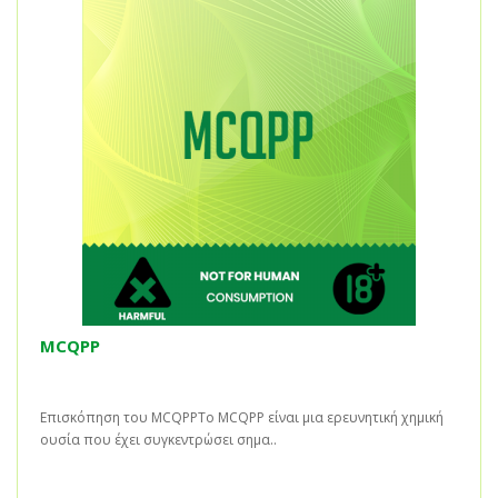
MCQPP
Επισκόπηση του MCQPPΤο MCQPP είναι μια ερευνητική χημική
ουσία που έχει συγκεντρώσει σημα..