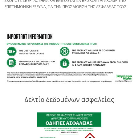
ΣΚΟΠΟΥΣ ΣΕ ΕΡΓΑΣΤΗΡΙΑ ΚΑΙ ΕΝΔΕΧΕΤΑΙ ΝΑ ΒΡΙΣΚΟΝΤΑΙ ΑΚΟΜΑ ΥΠΟ
ΕΠΙΣΤΗΜΟΝΙΚΗ ΕΡΕΥΝΑ, ΓΙΑ ΤΗΝ ΠΡΟΣΔΙΟΡΙΣΗ ΤΗΣ ΑΣΦΑΛΕΙΑΣ ΤΟΥΣ.
Δελτίο δεδομένων ασφαλείας