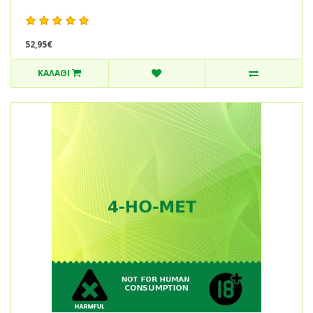
52,95€
ΚΑΛΆΘΙ