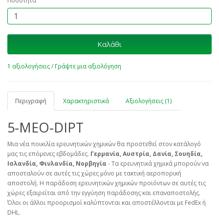
Ποσότητα
Καλάθι
1 αξιολογήσεις
/
Γράψτε μια αξιολόγηση
Περιγραφή
Χαρακτηριστικά
Αξιολογήσεις (1)
5-MEO-DIPT
Μια νέα ποικιλία ερευνητικών χημικών θα προστεθεί στον κατάλογό
μας τις επόμενες εβδομάδες.
Γερμανία, Αυστρία, Δανία, Σουηδία,
Ισλανδία, Φινλανδία, Νορβηγία
- Τα ερευνητικά χημικά μπορούν να
αποσταλούν σε αυτές τις χώρες μόνο με τακτική αεροπορική
αποστολή. Η παράδοση ερευνητικών χημικών προϊόντων σε αυτές τις
χώρες εξαιρείται από την εγγύηση παράδοσης και επαναποστολής.
Όλοι οι άλλοι προορισμοί καλύπτονται και αποστέλλονται με FedEx ή
DHL.