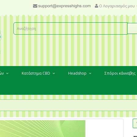
Ο Λογαριασμός μου
κών
Κατάστημα CBD
Headshop
Σπόροι κάνναβης