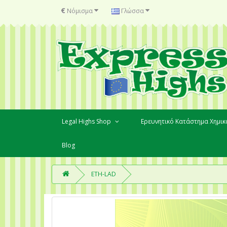
€
Νόμισμα
Γλώσσα
Legal Highs Shop
Ερευνητικό Κατάστημα Χημι
Blog
ETH-LAD