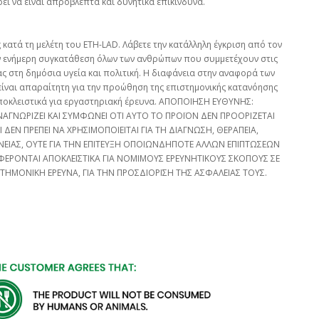
 να είναι απρόβλεπτα και δυνητικά επικίνδυνα.
 κατά τη μελέτη του ETH-LAD. Λάβετε την κατάλληλη έγκριση από τον
ν ενήμερη συγκατάθεση όλων των ανθρώπων που συμμετέχουν στις
ας στη δημόσια υγεία και πολιτική. Η διαφάνεια στην αναφορά των
είναι απαραίτητη για την προώθηση της επιστημονικής κατανόησης
αποκλειστικά για εργαστηριακή έρευνα. ΑΠΟΠΟΙΗΣΗ ΕΥΘΥΝΗΣ:
ΑΓΝΩΡΙΖΕΙ ΚΑΙ ΣΥΜΦΩΝΕΙ ΟΤΙ ΑΥΤΟ ΤΟ ΠΡΟΪΟΝ ΔΕΝ ΠΡΟΟΡΙΖΕΤΑΙ
ΕΝ ΠΡΕΠΕΙ ΝΑ ΧΡΗΣΙΜΟΠΟΙΕΙΤΑΙ ΓΙΑ ΤΗ ΔΙΑΓΝΩΣΗ, ΘΕΡΑΠΕΙΑ,
ΕΙΑΣ, ΟΥΤΕ ΓΙΑ ΤΗΝ ΕΠΙΤΕΥΞΗ ΟΠΟΙΩΝΔΗΠΟΤΕ ΑΛΛΩΝ ΕΠΙΠΤΩΣΕΩΝ
ΕΡΟΝΤΑΙ ΑΠΟΚΛΕΙΣΤΙΚΑ ΓΙΑ ΝΟΜΙΜΟΥΣ ΕΡΕΥΝΗΤΙΚΟΥΣ ΣΚΟΠΟΥΣ ΣΕ
ΣΤΗΜΟΝΙΚΗ ΕΡΕΥΝΑ, ΓΙΑ ΤΗΝ ΠΡΟΣΔΙΟΡΙΣΗ ΤΗΣ ΑΣΦΑΛΕΙΑΣ ΤΟΥΣ.