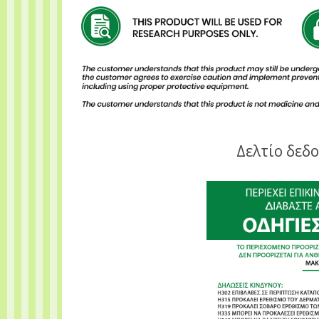
Δελτίο δεδ