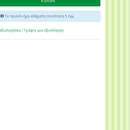
Καλάθι
Το προϊόν έχει ελάχιστη ποσότητα 5 τεμ.
αξιολογήσεις
/
Γράψτε μια αξιολόγηση