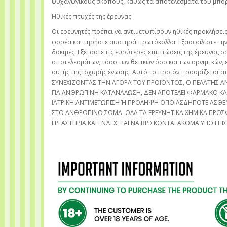
ψυχαγωγικούς σκοπούς, καθώς τα αποτελέσματά του μπορεί
Ηθικές πτυχές της έρευνας
Οι ερευνητές πρέπει να αντιμετωπίσουν ηθικές προκλήσεις
φορέα και τηρήστε αυστηρά πρωτόκολλα. Εξασφαλίστε τη
δοκιμές. Εξετάστε τις ευρύτερες επιπτώσεις της έρευνάς σ
αποτελεσμάτων, τόσο των θετικών όσο και των αρνητικών, 
αυτής της ισχυρής ένωσης. Αυτό το προϊόν προορίζεται 
ΣΥΝΕΧΙΖΟΝΤΑΣ ΤΗΝ ΑΓΟΡΑ ΤΟΥ ΠΡΟΪΟΝΤΟΣ, Ο ΠΕΛΑΤΗΣ ΑΝ
ΓΙΑ ΑΝΘΡΩΠΙΝΗ ΚΑΤΑΝΑΛΩΣΗ, ΔΕΝ ΑΠΟΤΕΛΕΙ ΦΑΡΜΑΚΟ ΚΑΙ Δ
ΙΑΤΡΙΚΗ ΑΝΤΙΜΕΤΩΠΙΣΗ Ή ΠΡΟΛΗΨΗ ΟΠΟΙΑΣΔΗΠΟΤΕ ΑΣΘΕΝ
ΣΤΟ ΑΝΘΡΩΠΙΝΟ ΣΩΜΑ. ΟΛΑ ΤΑ ΕΡΕΥΝΗΤΙΚΑ ΧΗΜΙΚΑ ΠΡΟΣΦ
ΕΡΓΑΣΤΗΡΙΑ ΚΑΙ ΕΝΔΕΧΕΤΑΙ ΝΑ ΒΡΙΣΚΟΝΤΑΙ ΑΚΟΜΑ ΥΠΟ ΕΠΙ