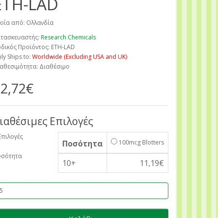
ETH-LAD
οία από: Ολλανδία
τασκευαστής:
Research Chemicals
δικός Προϊόντος: ETH-LAD
ly Ships to:
Worldwide (Excluding USA and UK)
αθεσιμότητα: Διαθέσιμο
2,72€
ιαθέσιμες Επιλογές
Επιλογές
Ποσότητα
100mcg Blotters
οσότητα
10+
11,19€