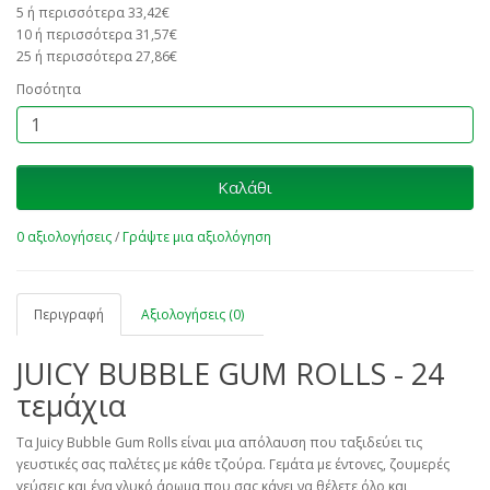
5 ή περισσότερα 33,42€
10 ή περισσότερα 31,57€
25 ή περισσότερα 27,86€
Ποσότητα
Καλάθι
0 αξιολογήσεις
/
Γράψτε μια αξιολόγηση
Περιγραφή
Αξιολογήσεις (0)
JUICY BUBBLE GUM ROLLS - 24
τεμάχια
Τα Juicy Bubble Gum Rolls είναι μια απόλαυση που ταξιδεύει τις
γευστικές σας παλέτες με κάθε τζούρα. Γεμάτα με έντονες, ζουμερές
γεύσεις και ένα γλυκό άρωμα που σας κάνει να θέλετε όλο και