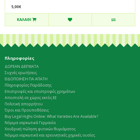
5,00€
ΚΑΛΆΘΙ
Πληροφορίες
ΔΩΡΕΑΝ ΔΕΙΓΜΑΤΑ
Συχνές ερωτήσεις
ΕΙΔΟΠΟΙΗΣΗ ΓΙΑ ΑΠΑΤΗ
Πληροφορίες Παράδοσης
Επιστροφές και επιστροφές χρημάτων
Αποστολή σε χώρες εκτός ΕΕ
Πολιτική απορρήτου
Όροι και Προϋποθέσεις
Buy Legal Highs Online: What Varieties Are Available?
Νόμιμα ναρκωτικά Γερμανία
Χονδρική πώληση φυτικών θυμιάματος
Νόμιμα ναρκωτικά και ερευνητικές χημικές ουσίες