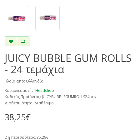
JUICY BUBBLE GUM ROLLS
- 24 τεμάχια
Πλοία από: Ολλανδία
Κατασκευαστής:
Headshop
Κωδικός Προϊόντος: JUICYBUBBLEGUMROLLS24pcs
Διαθεσιμότητα: Διαθέσιμο
38,25€
2 ή περισσότερα 35,29€