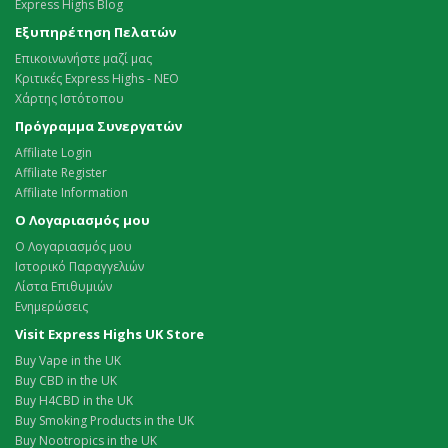
Express Highs Blog
Εξυπηρέτηση Πελατών
Επικοινωνήστε μαζί μας
Κριτικές Express Highs - ΝΕΟ
Χάρτης Ιστότοπου
Πρόγραμμα Συνεργατών
Affiliate Login
Affiliate Register
Affiliate Information
Ο Λογαριασμός μου
Ο Λογαριασμός μου
Ιστορικό Παραγγελιών
Λίστα Επιθυμιών
Ενημερώσεις
Visit Express Highs UK Store
Buy Vape in the UK
Buy CBD in the UK
Buy H4CBD in the UK
Buy Smoking Products in the UK
Buy Nootropics in the UK