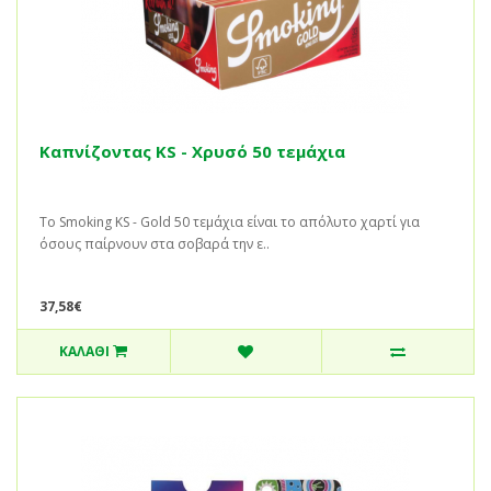
Καπνίζοντας KS - Χρυσό 50 τεμάχια
Το Smoking KS - Gold 50 τεμάχια είναι το απόλυτο χαρτί για
όσους παίρνουν στα σοβαρά την ε..
37,58€
ΚΑΛΆΘΙ