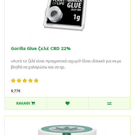
Gorilla Glue ζελέ CBD 22%
«Αυτό το ζελέ είναι πραγματικά ισχυρό! Είναι ιδανικό για να με
βοηθά να χαλαρώσω και να ηρ..
9,77€
ΚΑΛΆΘΙ