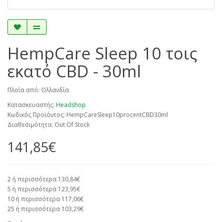
HempCare Sleep 10 τοις
εκατό CBD - 30ml
Πλοία από: Ολλανδία
Κατασκευαστής:
Headshop
Κωδικός Προϊόντος: HempCareSleep10procentCBD30ml
Διαθεσιμότητα: Out Of Stock
141,85€
2 ή περισσότερα 130,84€
5 ή περισσότερα 123,95€
10 ή περισσότερα 117,06€
25 ή περισσότερα 103,29€