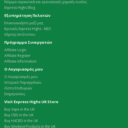
Νόμιμα ναρκωτικά και ερευνητικές χημικές ουσίες
Express Highs Blog
Εξυπηρέτηση Πελατών
Επικοινωνήστε μαζί μας
Κριτικές Express Highs - ΝΕΟ
Χάρτης Ιστότοπου
Πρόγραμμα Συνεργατών
Affiliate Login
Affiliate Register
Affiliate Information
Ο Λογαριασμός μου
Ο Λογαριασμός μου
Ιστορικό Παραγγελιών
Λίστα Επιθυμιών
Ενημερώσεις
Visit Express Highs UK Store
Buy Vape in the UK
Buy CBD in the UK
Buy H4CBD in the UK
Buy Smoking Products in the UK