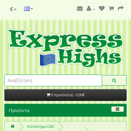
€
0 προϊόν(τα) - 0,00€
Προϊόντα
Κατάστημα CBD