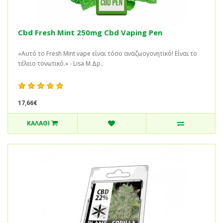
Cbd Fresh Mint 250mg Cbd Vaping Pen
«Αυτό το Fresh Mint vape είναι τόσο αναζωογονητικό! Είναι το
τέλειο τονωτικό.» - Lisa M.Δρ..
17,66€
ΚΑΛΆΘΙ