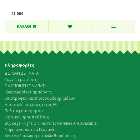
21,00€
ΚΑΛΆΘΙ
Πληροφορίες
ΔΩΡΕΑΝ ΔΕΙΓΜΑΤΑ
Συχνές ερωτήσεις
ΕΙΔΟΠΟΙΗΣΗ ΓΙΑ ΑΠΑΤΗ
Πληροφορίες Παράδοσης
Επιστροφές και επιστροφές χρημάτων
Αποστολή σε χώρες εκτός ΕΕ
Πολιτική απορρήτου
Όροι και Προϋποθέσεις
Buy Legal Highs Online: What Varieties Are Available?
Νόμιμα ναρκωτικά Γερμανία
Χονδρική πώληση φυτικών θυμιάματος