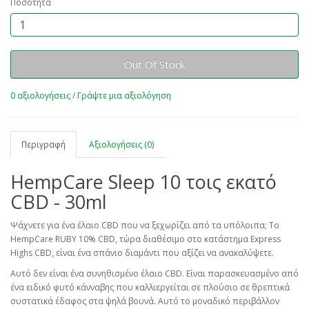
Ποσότητα
Out Of Stock
0 αξιολογήσεις
/
Γράψτε μια αξιολόγηση
Περιγραφή
Αξιολογήσεις (0)
HempCare Sleep 10 τοις εκατό
CBD - 30ml
Ψάχνετε για ένα έλαιο CBD που να ξεχωρίζει από τα υπόλοιπα; Το
HempCare RUBY 10% CBD, τώρα διαθέσιμο στο κατάστημα Express
Highs CBD, είναι ένα σπάνιο διαμάντι που αξίζει να ανακαλύψετε.
Αυτό δεν είναι ένα συνηθισμένο έλαιο CBD. Είναι παρασκευασμένο από
ένα ειδικό φυτό κάνναβης που καλλιεργείται σε πλούσιο σε θρεπτικά
συστατικά έδαφος στα ψηλά βουνά. Αυτό το μοναδικό περιβάλλον