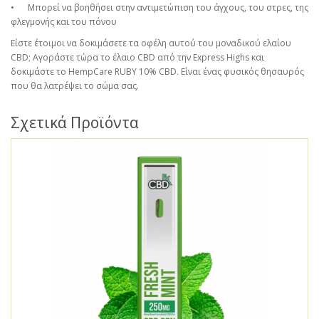
•
Μπορεί να βοηθήσει στην αντιμετώπιση του άγχους, του στρες, της
φλεγμονής και του πόνου
Είστε έτοιμοι να δοκιμάσετε τα οφέλη αυτού του μοναδικού ελαίου
CBD; Αγοράστε τώρα το έλαιο CBD από την Express Highs και
δοκιμάστε το HempCare RUBY 10% CBD. Είναι ένας φυσικός θησαυρός
που θα λατρέψει το σώμα σας.
Σχετικά Προϊόντα