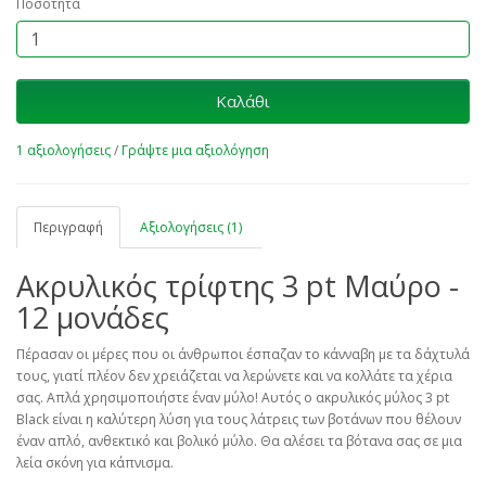
Ποσότητα
Καλάθι
1 αξιολογήσεις
/
Γράψτε μια αξιολόγηση
Περιγραφή
Αξιολογήσεις (1)
Ακρυλικός τρίφτης 3 pt Μαύρο -
12 μονάδες
Πέρασαν οι μέρες που οι άνθρωποι έσπαζαν το κάνναβη με τα δάχτυλά
τους, γιατί πλέον δεν χρειάζεται να λερώνετε και να κολλάτε τα χέρια
σας. Απλά χρησιμοποιήστε έναν μύλο! Αυτός ο ακρυλικός μύλος 3 pt
Black είναι η καλύτερη λύση για τους λάτρεις των βοτάνων που θέλουν
έναν απλό, ανθεκτικό και βολικό μύλο. Θα αλέσει τα βότανα σας σε μια
λεία σκόνη για κάπνισμα.