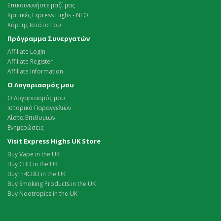
Επικοινωνήστε μαζί μας
Κριτικές Express Highs - ΝΕΟ
Χάρτης Ιστότοπου
Πρόγραμμα Συνεργατών
Affiliate Login
Affiliate Register
Affiliate Information
Ο Λογαριασμός μου
Ο Λογαριασμός μου
Ιστορικό Παραγγελιών
Λίστα Επιθυμιών
Ενημερώσεις
Visit Express Highs UK Store
Buy Vape in the UK
Buy CBD in the UK
Buy H4CBD in the UK
Buy Smoking Products in the UK
Buy Nootropics in the UK