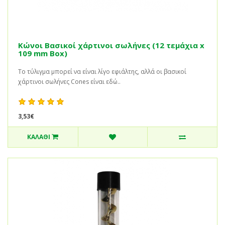
Κώνοι Βασικοί χάρτινοι σωλήνες (12 τεμάχια x
109 mm Box)
Το τύλιγμα μπορεί να είναι λίγο εφιάλτης, αλλά οι βασικοί
χάρτινοι σωλήνες Cones είναι εδώ..
3,53€
ΚΑΛΆΘΙ