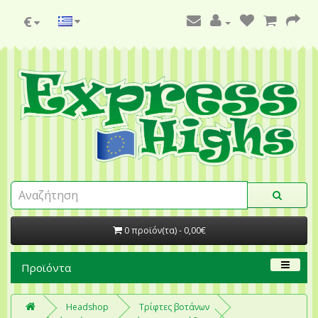
€
0 προϊόν(τα) - 0,00€
Προϊόντα
Headshop
Τρίφτες βοτάνων