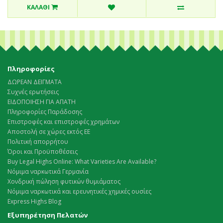
ΚΑΛΆΘΙ
Πληροφορίες
ΔΩΡΕΑΝ ΔΕΙΓΜΑΤΑ
Συχνές ερωτήσεις
ΕΙΔΟΠΟΙΗΣΗ ΓΙΑ ΑΠΑΤΗ
Πληροφορίες Παράδοσης
Επιστροφές και επιστροφές χρημάτων
Αποστολή σε χώρες εκτός ΕΕ
Πολιτική απορρήτου
Όροι και Προϋποθέσεις
Buy Legal Highs Online: What Varieties Are Available?
Νόμιμα ναρκωτικά Γερμανία
Χονδρική πώληση φυτικών θυμιάματος
Νόμιμα ναρκωτικά και ερευνητικές χημικές ουσίες
Express Highs Blog
Εξυπηρέτηση Πελατών