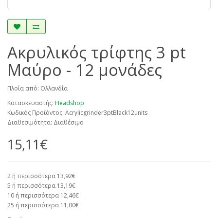
Ακρυλικός τρίφτης 3 pt
Μαύρο - 12 μονάδες
Πλοία από: Ολλανδία
Κατασκευαστής:
Headshop
Κωδικός Προϊόντος: Acrylicgrinder3ptBlack12units
Διαθεσιμότητα: Διαθέσιμο
15,11€
2 ή περισσότερα 13,92€
5 ή περισσότερα 13,19€
10 ή περισσότερα 12,46€
25 ή περισσότερα 11,00€