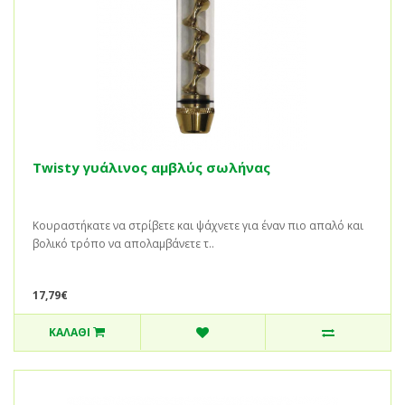
Twisty γυάλινος αμβλύς σωλήνας
Κουραστήκατε να στρίβετε και ψάχνετε για έναν πιο απαλό και
βολικό τρόπο να απολαμβάνετε τ..
17,79€
ΚΑΛΆΘΙ