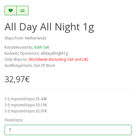
All Day All Night 1g
Ships from: Netherlands
Κατασκευαστής:
Bath Salt
Κωδικός Προϊόντος: alldayallnight1g
Only Ships to:
Worldwide (Excluding USA and UK)
Διαθεσιμότητα: Out Of Stock
32,97€
2 ή περισσότερα 35,44€
3 ή περισσότερα 33,15€
5 ή περισσότερα 32,01€
Ποσότητα