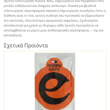
σχεδόν τελετουργική πινελιά. Μαζί, δημιουργούν ένα περιβάλλον που
μοιάζει καθηλωτικό και ελαφρώς απόκοσμο. Ιδανική για βραδινά
τελετουργικά, ατμοσφαιρικά σκηνικά ή δημιουργικές συνεδρίες όπου η
διάθεση είναι το παν, αυτή η συλλογή σας προσκαλεί να εξερευνήσετε
πιο σκοτεινές, πλουσιότερες αρωματικές εκφράσεις. Σχεδιασμένο
αποκλειστικά για χρήση ως θυμίαμα, κάθε προϊόν προορίζεται να
απολαμβάνεται ως μέρος μιας αισθητηριακής ατμόσφαιρας — όχι για
κατανάλωση.
Σχετικά Προϊόντα