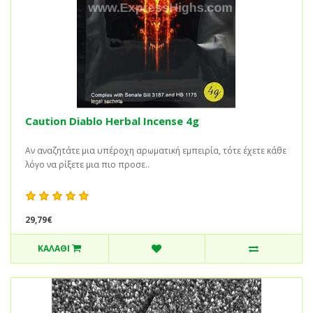
Caution Diablo Herbal Incense 4g
Αν αναζητάτε μια υπέροχη αρωματική εμπειρία, τότε έχετε κάθε
λόγο να ρίξετε μια πιο προσε..
29,79€
ΚΑΛΆΘΙ