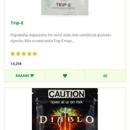
Trip-E
Παρακαλώ σημειώστε ότι αυτό είναι ένα «απόλυτα φυσικό»
προϊόν. Μία συσκευασία Trip-E περι..
14,25€
ΚΑΛΆΘΙ