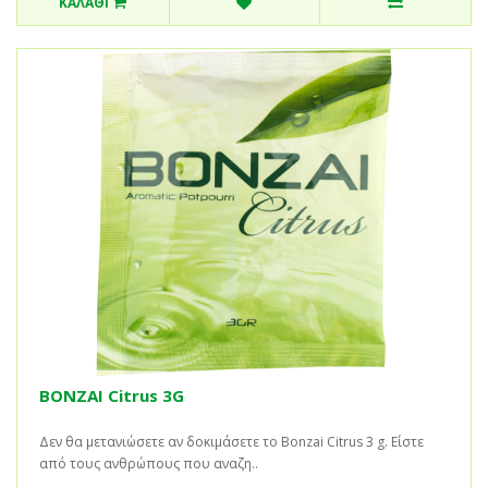
ΚΑΛΆΘΙ
BONZAI Citrus 3G
Δεν θα μετανιώσετε αν δοκιμάσετε το Bonzai Citrus 3 g. Είστε
από τους ανθρώπους που αναζη..