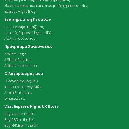
Νόμιμα ναρκωτικά και ερευνητικές χημικές ουσίες
Express Highs Blog
Εξυπηρέτηση Πελατών
Επικοινωνήστε μαζί μας
Κριτικές Express Highs - ΝΕΟ
Χάρτης Ιστότοπου
Πρόγραμμα Συνεργατών
Affiliate Login
Affiliate Register
Affiliate Information
Ο Λογαριασμός μου
Ο Λογαριασμός μου
Ιστορικό Παραγγελιών
Λίστα Επιθυμιών
Ενημερώσεις
Visit Express Highs UK Store
Buy Vape in the UK
Buy CBD in the UK
Buy H4CBD in the UK