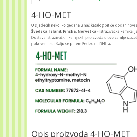
4-HO-MET
U sljedećih nekoliko tjedana u naš katalog bit će dodan novi a
Švedska, Island, Finska, Norveška
- Istraživačke kemikal
Dostava istraživačkih kemijskih proizvoda u ove zemlje izuze
pokrivena su i šalju se putem Fedexa ili DHL-a.
Opis proizvoda 4-HO-MET