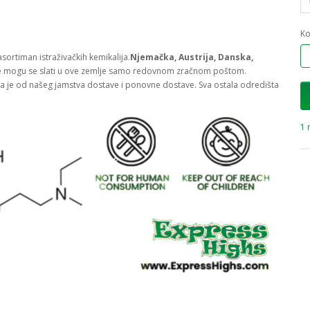
Ko
sortiman istraživačkih kemikalija.
Njemačka, Austrija, Danska,
ije mogu se slati u ove zemlje samo redovnom zračnom poštom.
ta je od našeg jamstva dostave i ponovne dostave. Sva ostala odredišta
1 