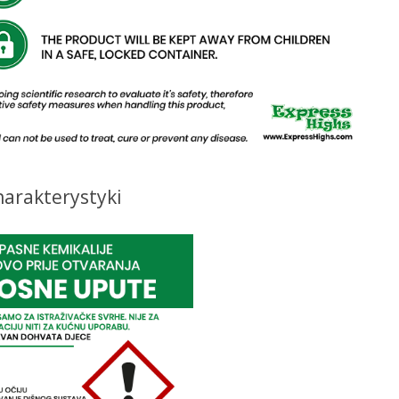
harakterystyki