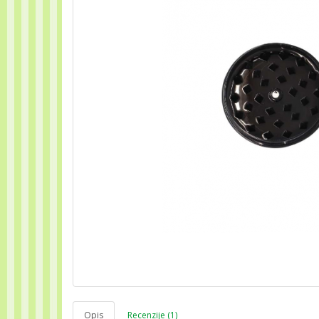
Opis
Recenzije (1)