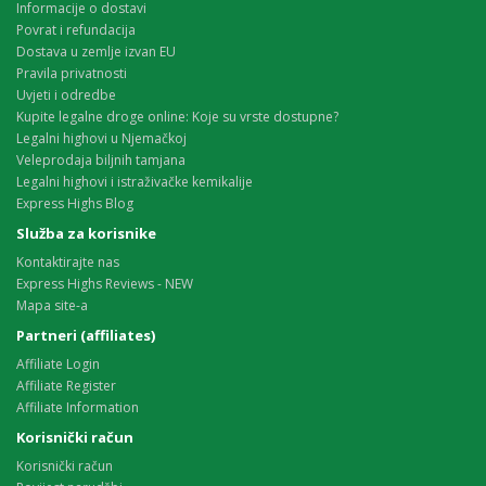
Informacije o dostavi
Povrat i refundacija
Dostava u zemlje izvan EU
Pravila privatnosti
Uvjeti i odredbe
Kupite legalne droge online: Koje su vrste dostupne?
Legalni highovi u Njemačkoj
Veleprodaja biljnih tamjana
Legalni highovi i istraživačke kemikalije
Express Highs Blog
Služba za korisnike
Kontaktirajte nas
Express Highs Reviews - NEW
Mapa site-a
Partneri (affiliates)
Affiliate Login
Affiliate Register
Affiliate Information
Korisnički račun
Korisnički račun