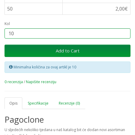
50
2,00€
Kol
Add to Cart
Minimalna količina za ovaj artikl je 10
0 recenzija
/
Napišite recenziju
Opis
Specifikacije
Recenzije (0)
Pagoclone
U sljedećih nekoliko tjedana u naš katalog bit će dodan novi asortiman