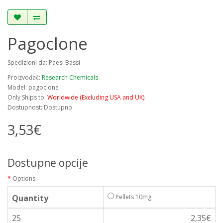
Pagoclone
Spedizioni da: Paesi Bassi
Proizvođač:
Research Chemicals
Model: pagoclone
Only Ships to:
Worldwide (Excluding USA and UK)
Dostupnost: Dostupno
3,53€
Dostupne opcije
Options
Quantity
Pellets 10mg
25
2,35€