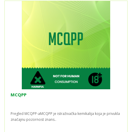
MCQPP
Pregled MCQPP-aMCQPP je istraživačka kemikalija koja je privukla
značajnu pozornost znans..