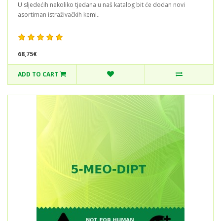
U sljedećih nekoliko tjedana u naš katalog bit će dodan novi
asortiman istraživačkih kemi..
68,75€
ADD TO CART