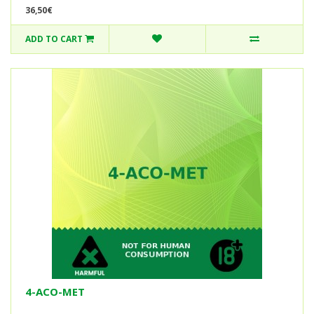
36,50€
ADD TO CART
4-ACO-MET