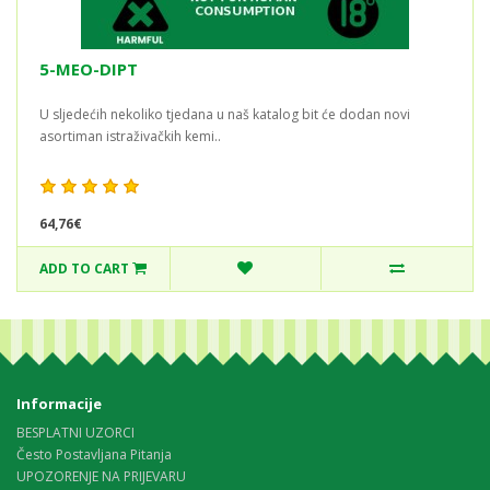
5-MEO-DIPT
U sljedećih nekoliko tjedana u naš katalog bit će dodan novi
asortiman istraživačkih kemi..
64,76€
ADD TO CART
Informacije
BESPLATNI UZORCI
Često Postavljana Pitanja
UPOZORENJE NA PRIJEVARU