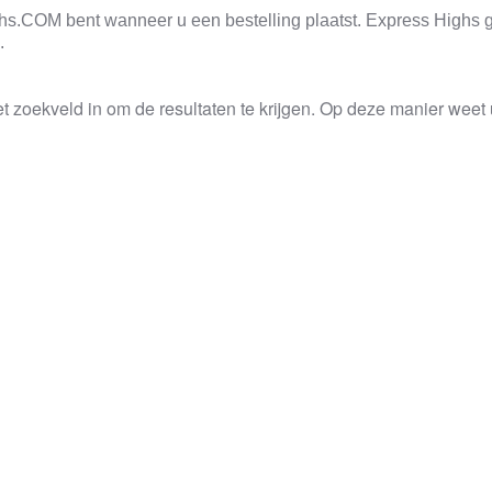
highs.COM bent wanneer u een bestelling plaatst. Express High
.
ekveld in om de resultaten te krijgen. Op deze manier weet u 