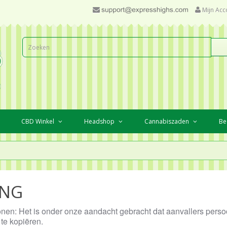
Mijn Acc
CBD Winkel
Headshop
Cannabiszaden
Be
ING
nen: Het is onder onze aandacht gebracht dat aanvallers perso
 te kopiëren.