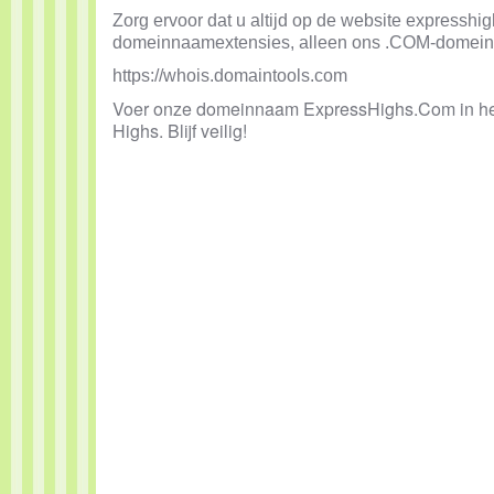
Zorg ervoor dat u altijd op de website express
domeinnaamextensies, alleen ons .COM-domein
https://whois.domaintools.com
Voer onze domeinnaam ExpressHighs.Com in het zo
Highs. Blijf veilig!