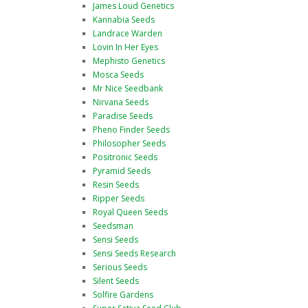
James Loud Genetics
Kannabia Seeds
Landrace Warden
Lovin In Her Eyes
Mephisto Genetics
Mosca Seeds
Mr Nice Seedbank
Nirvana Seeds
Paradise Seeds
Pheno Finder Seeds
Philosopher Seeds
Positronic Seeds
Pyramid Seeds
Resin Seeds
Ripper Seeds
Royal Queen Seeds
Seedsman
Sensi Seeds
Sensi Seeds Research
Serious Seeds
Silent Seeds
Solfire Gardens