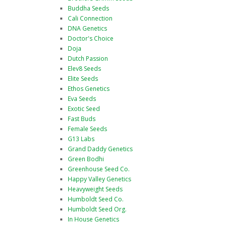
Buddha Seeds
Cali Connection
DNA Genetics
Doctor's Choice
Doja
Dutch Passion
Elev8 Seeds
Elite Seeds
Ethos Genetics
Eva Seeds
Exotic Seed
Fast Buds
Female Seeds
G13 Labs
Grand Daddy Genetics
Green Bodhi
Greenhouse Seed Co.
Happy Valley Genetics
Heavyweight Seeds
Humboldt Seed Co.
Humboldt Seed Org.
In House Genetics