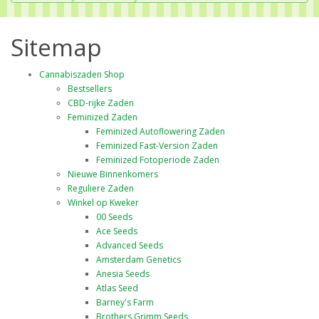
Sitemap
Cannabiszaden Shop
Bestsellers
CBD-rijke Zaden
Feminized Zaden
Feminized Autoflowering Zaden
Feminized Fast-Version Zaden
Feminized Fotoperiode Zaden
Nieuwe Binnenkomers
Reguliere Zaden
Winkel op Kweker
00 Seeds
Ace Seeds
Advanced Seeds
Amsterdam Genetics
Anesia Seeds
Atlas Seed
Barney's Farm
Brothers Grimm Seeds