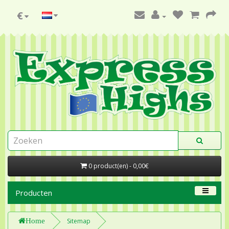
€
0 product(en) - 0,00€
Producten
Home
Sitemap