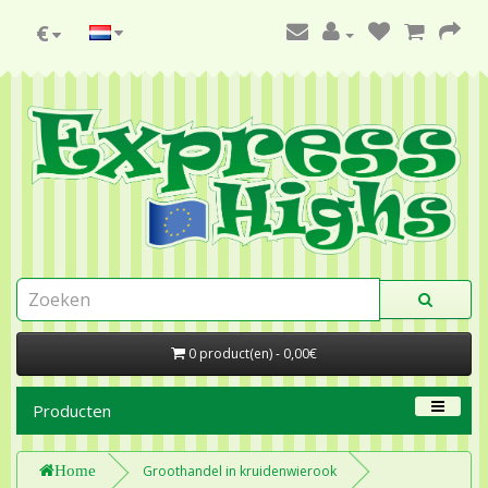
€
0 product(en) - 0,00€
Producten
Home
Groothandel in kruidenwierook