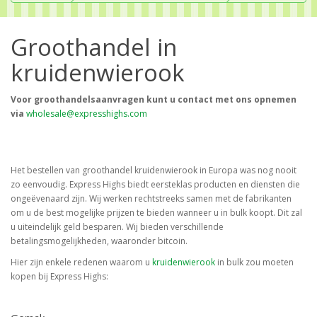
Groothandel in
kruidenwierook
Voor groothandelsaanvragen kunt u contact met ons opnemen
via
wholesale@expresshighs.com
Het bestellen van groothandel kruidenwierook in Europa was nog nooit
zo eenvoudig. Express Highs biedt eersteklas producten en diensten die
ongeëvenaard zijn. Wij werken rechtstreeks samen met de fabrikanten
om u de best mogelijke prijzen te bieden wanneer u in bulk koopt. Dit zal
u uiteindelijk geld besparen. Wij bieden verschillende
betalingsmogelijkheden, waaronder bitcoin.
Hier zijn enkele redenen waarom u
kruidenwierook
in bulk zou moeten
kopen bij Express Highs: