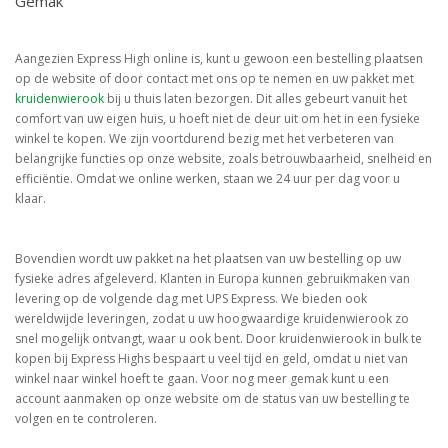
Gemak
Aangezien Express High online is, kunt u gewoon een bestelling plaatsen
op de website of door contact met ons op te nemen en uw pakket met
kruidenwierook
bij u thuis laten bezorgen. Dit alles gebeurt vanuit het
comfort van uw eigen huis, u hoeft niet de deur uit om het in een fysieke
winkel te kopen. We zijn voortdurend bezig met het verbeteren van
belangrijke functies op onze website, zoals betrouwbaarheid, snelheid en
efficiëntie. Omdat we online werken, staan we 24 uur per dag voor u
klaar.
Bovendien wordt uw pakket na het plaatsen van uw bestelling op uw
fysieke adres afgeleverd. Klanten in Europa kunnen gebruikmaken van
levering op de volgende dag met UPS Express. We bieden ook
wereldwijde leveringen, zodat u uw hoogwaardige kruidenwierook zo
snel mogelijk ontvangt, waar u ook bent. Door kruidenwierook in bulk te
kopen bij Express Highs bespaart u veel tijd en geld, omdat u niet van
winkel naar winkel hoeft te gaan. Voor nog meer gemak kunt u een
account aanmaken op onze website om de status van uw bestelling te
volgen en te controleren.