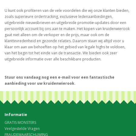
U kunt ook profiteren van de vele voordelen die wij onze klanten bieden,
zoals superieure ordertracking, exclusieve ledenaanbiedingen,
uitgebreide nieuwsbrieven en uitgebreide promotie-updates door een
persoonlijk account bij ons aan te maken. Het kopen van kruidenwierook
gaat niet alleen om de verkoper en de prijs, maar ook om de
klanttevredenheid en gezonde relaties. Daarom staan wij altijd voor u
klaar om aan uw behoeften op het gebied van legale highs te voldoen,
van het begin tot het einde van de transactie. We bieden ook zeer
uitgebreide informatie over alle beschikbare producten.
Stuur ons vandaag nog een e-mail voor een fantastische
aanbieding voor uw kruidenwierook.
Informatie
GRATIS MONSTERS
Veelgestelde Vragen
FRAUDEWAARSCHUWING