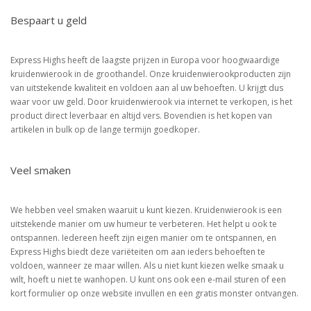
Bespaart u geld
Express Highs heeft de laagste prijzen in Europa voor hoogwaardige
kruidenwierook in de groothandel. Onze kruidenwierookproducten zijn
van uitstekende kwaliteit en voldoen aan al uw behoeften. U krijgt dus
waar voor uw geld. Door kruidenwierook via internet te verkopen, is het
product direct leverbaar en altijd vers. Bovendien is het kopen van
artikelen in bulk op de lange termijn goedkoper.
Veel smaken
We hebben veel smaken waaruit u kunt kiezen. Kruidenwierook is een
uitstekende manier om uw humeur te verbeteren. Het helpt u ook te
ontspannen. Iedereen heeft zijn eigen manier om te ontspannen, en
Express Highs biedt deze variëteiten om aan ieders behoeften te
voldoen, wanneer ze maar willen. Als u niet kunt kiezen welke smaak u
wilt, hoeft u niet te wanhopen. U kunt ons ook een e-mail sturen of een
kort formulier op onze website invullen en een gratis monster ontvangen.