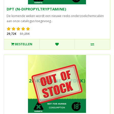
DPT (N-DIPROPYLTRYPTAMINE)
De komende weken wordt een nieuwe reeks onderzoekchemicaliën
aan onze catalogus toegevoeg..
29,72€
51,25€
BESTELLEN