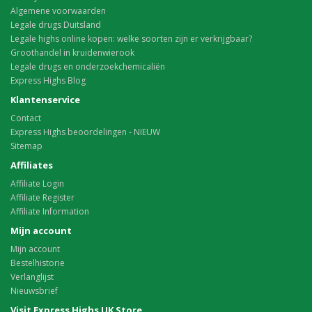
Algemene voorwaarden
Legale drugs Duitsland
Legale highs online kopen: welke soorten zijn er verkrijgbaar?
Groothandel in kruidenwierook
Legale drugs en onderzoekchemicaliën
Express Highs Blog
Klantenservice
Contact
Express Highs beoordelingen - NIEUW
Sitemap
Affiliates
Affiliate Login
Affiliate Register
Affiliate Information
Mijn account
Mijn account
Bestelhistorie
Verlanglijst
Nieuwsbrief
Visit Express Highs UK Store