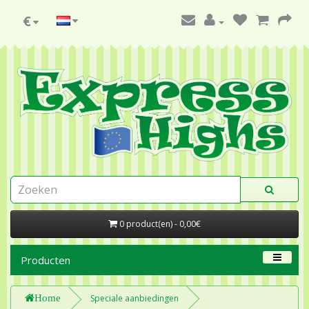
€
0 product(en) - 0,00€
Producten
Home
Speciale aanbiedingen