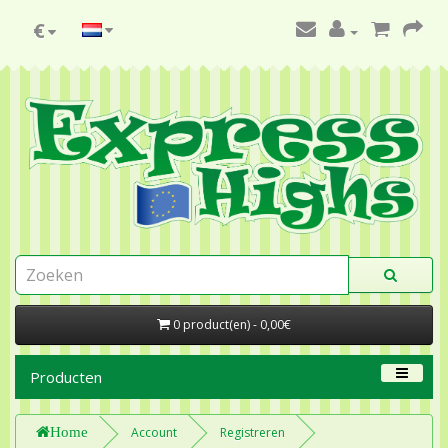
€
0 product(en) - 0,00€
Producten
Home
Account
Registreren