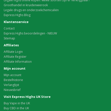
Legale highs online kopen: welke soorten zijn er verkrijgbaar?
Groothandel in kruidenwierook
Legale drugs en onderzoekchemicaliën
Express Highs Blog
Klantenservice
Contact
Express Highs beoordelingen - NIEUW
Sitemap
Affiliates
Affiliate Login
Affiliate Register
Affiliate Information
Mijn account
Mijn account
Bestelhistorie
Verlanglijst
Nieuwsbrief
Visit Express Highs UK Store
Buy Vape in the UK
Buy CBD in the UK