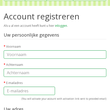
Account registreren
Als u al een account heeft kunt u hier
inloggen
.
Uw persoonlijke gegevens
Voornaam
Achternaam
E-mailadres
(You will activate your account with activation link sent to provided email)
Uw adres