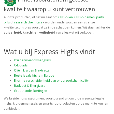
kwaliteit waarop u kunt vertrouwen
Al onze producten, of het nu gaat om
CBD-oliën
,
CBD-bloemen
,
party
pills
of
research chemicals
– worden onderworpen aan strenge
kwaliteitscontroles voordat ze in de schappen komen. Wij staan achter de
zuiverheid, kracht en veiligheid
van alles wat wij verkopen.
Wat u bij Express Highs vindt
Kruidenwierookmengsels
C-Liquids
Oliën, kruiden & extracten
Beste legale highs in Europa
Enorme verscheidenheid aan onderzoekchemicaliën
Badzout & Energizers
Groothandel kortingen
We breiden ons assortiment voortdurend uit om u de nieuwste legale
highs, kruidenmengsels en smartshop-producten op de markt te kunnen
aanbieden.