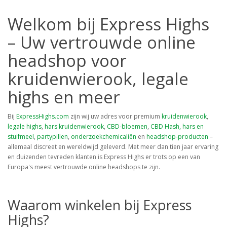
Welkom bij Express Highs
– Uw vertrouwde online
headshop voor
kruidenwierook, legale
highs en meer
Bij
ExpressHighs.com
zijn wij uw adres voor premium
kruidenwierook
,
legale highs
,
hars kruidenwierook
,
CBD-bloemen
,
CBD Hash, hars en
stuifmeel
,
partypillen
,
onderzoekchemicaliën
en
headshop-producten
–
allemaal discreet en wereldwijd geleverd. Met meer dan tien jaar ervaring
en duizenden tevreden klanten is Express Highs er trots op een van
Europa's meest vertrouwde online headshops te zijn.
Waarom winkelen bij Express
Highs?