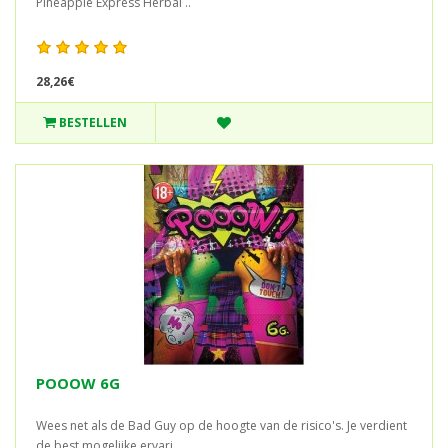
Pineapple Express Herbal ..
28,26€
BESTELLEN
POOOW 6G
Wees net als de Bad Guy op de hoogte van de risico's. Je verdient
de best mogelijke ervari..