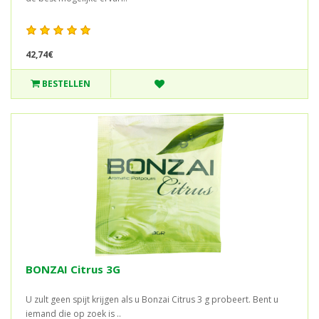
42,74€
BESTELLEN
BONZAI Citrus 3G
U zult geen spijt krijgen als u Bonzai Citrus 3 g probeert. Bent u
iemand die op zoek is ..