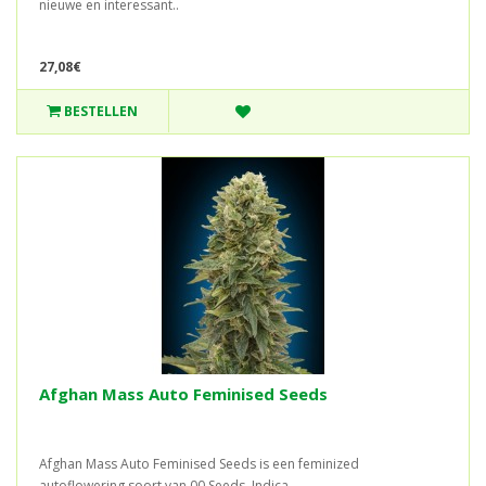
nieuwe en interessant..
27,08€
BESTELLEN
Afghan Mass Auto Feminised Seeds
Afghan Mass Auto Feminised Seeds is een feminized
autoflowering soort van 00 Seeds, Indica..