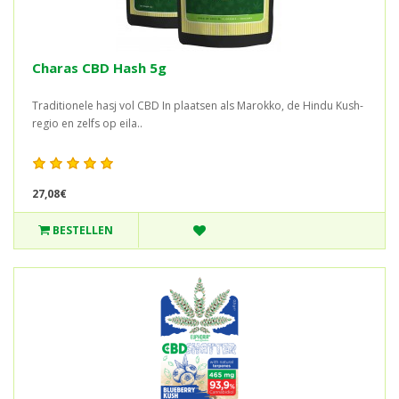
Charas CBD Hash 5g
Traditionele hasj vol CBD In plaatsen als Marokko, de Hindu Kush-
regio en zelfs op eila..
27,08€
BESTELLEN