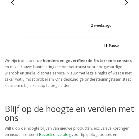
2 weeks ago
Pause
We zijn trots op onze
honderden geverifieerde 5-sterrenrecensies
en onze trouwe klantenkring die ons vertrouwt voor hoogwaardige
wierook en snelle, discrete service. Nieuw met legale highs of weet u niet
zeker wat u moet proberen? Ons deskundige ondersteuningsteam staat
klaar om u bij elke stap te begeleiden.
Blijf op de hoogte en verdien met
ons
Wilt u op de hoogte blijven van nieuwe producten, exclusieve kortingen
en insider-content?
Bezoek onze blog
voor tips, blogupdates en