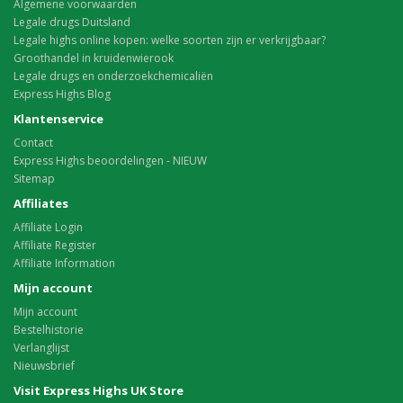
Algemene voorwaarden
Legale drugs Duitsland
Legale highs online kopen: welke soorten zijn er verkrijgbaar?
Groothandel in kruidenwierook
Legale drugs en onderzoekchemicaliën
Express Highs Blog
Klantenservice
Contact
Express Highs beoordelingen - NIEUW
Sitemap
Affiliates
Affiliate Login
Affiliate Register
Affiliate Information
Mijn account
Mijn account
Bestelhistorie
Verlanglijst
Nieuwsbrief
Visit Express Highs UK Store