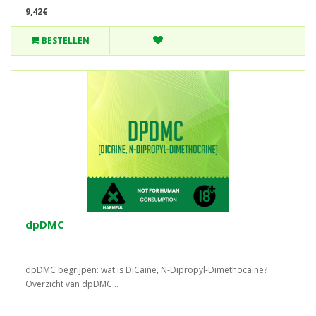
9,42€
BESTELLEN
dpDMC
dpDMC begrijpen: wat is DiCaine, N-Dipropyl-Dimethocaine?
Overzicht van dpDMC ..