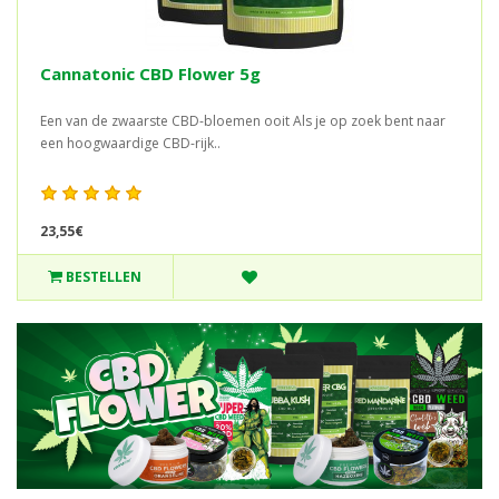
Cannatonic CBD Flower 5g
Een van de zwaarste CBD-bloemen ooit Als je op zoek bent naar
een hoogwaardige CBD-rijk..
23,55€
BESTELLEN