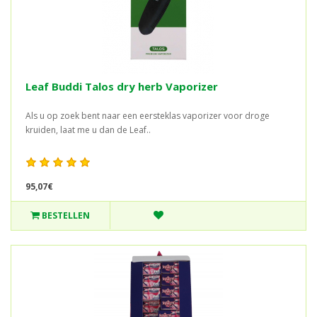
Leaf Buddi Talos dry herb Vaporizer
Als u op zoek bent naar een eersteklas vaporizer voor droge
kruiden, laat me u dan de Leaf..
95,07€
BESTELLEN