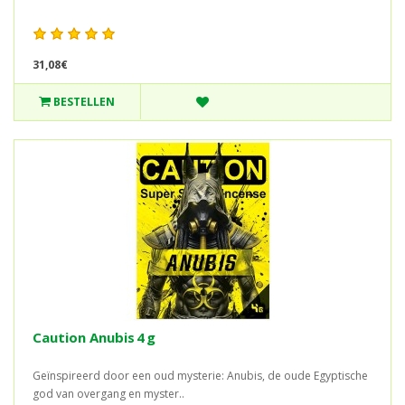
31,08€
BESTELLEN
Caution Anubis 4 g
Geïnspireerd door een oud mysterie: Anubis, de oude Egyptische
god van overgang en myster..