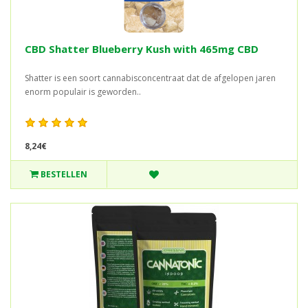
CBD Shatter Blueberry Kush with 465mg CBD
Shatter is een soort cannabisconcentraat dat de afgelopen jaren
enorm populair is geworden..
8,24€
BESTELLEN