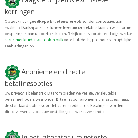
Laagste prijzen & exclusieve
kortingen
Op zoek naar
goedkope kruidenwierook
zonder concessies aan
kwaliteit? Dankzij onze exclusieve leveranciersrelaties kunnen wij enorme
besparingen aan u doorberekenen. Bekijk onze voortdurend bijgewerkte
sectie met kruidenwierook in bulk
voor bulkdeals, promoties en tijdelijke
aanbiedingen.p>
Anonieme en directe
betalingsopties
Uw privacy is belangrijk. Daarom bieden we veilige, versleutelde
betaalmethoden, waaronder
Bitcoin
voor anonieme transacties, naast
de standaard opties voor debet- en creditcards. Betalingen worden
direct verwerkt, zodat uw bestelling snel wordt verzonden.
In het laboratorium geteste