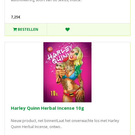
7,25€
BESTELLEN
Harley Quinn Herbal Incense 10g
Nieuw product, net binnen!Laat het onverwachte los met Harley
Quinn Herbal Incense, ontwo..