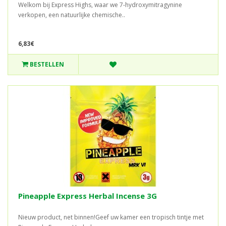
Welkom bij Express Highs, waar we 7-hydroxymitragynine
verkopen, een natuurlijke chemische..
6,83€
BESTELLEN
Pineapple Express Herbal Incense 3G
Nieuw product, net binnen!Geef uw kamer een tropisch tintje met