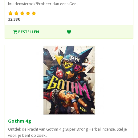
kruidenwierook?Probeer dan eens Gee..
32,38€
BESTELLEN
Gothm 4g
Ontdek de kracht van Gothm 4 g Super Strong Herbal Incense. Stel je
voor: je bent op zoek..