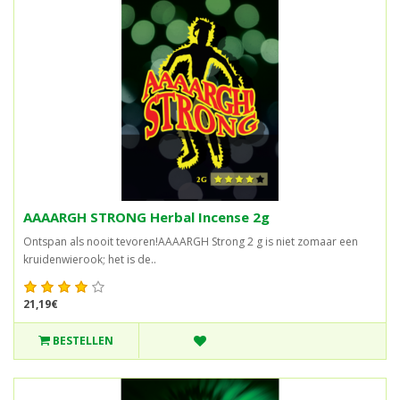
AAAARGH STRONG Herbal Incense 2g
Ontspan als nooit tevoren!AAAARGH Strong 2 g is niet zomaar een
kruidenwierook; het is de..
21,19€
BESTELLEN