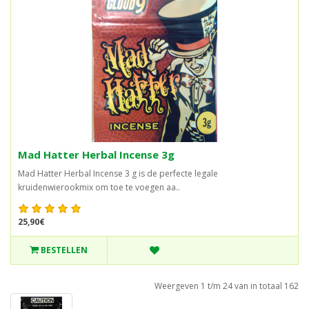
Mad Hatter Herbal Incense 3g
Mad Hatter Herbal Incense 3 g is de perfecte legale
kruidenwierookmix om toe te voegen aa..
25,90€
BESTELLEN
Weergeven 1 t/m 24 van in totaal 162