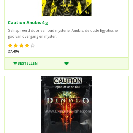
Caution Anubis 4 g
Geïnspireerd door een oud mysterie: Anubis, de oude Egyptische
god van overgang en myster..
27,49€
BESTELLEN