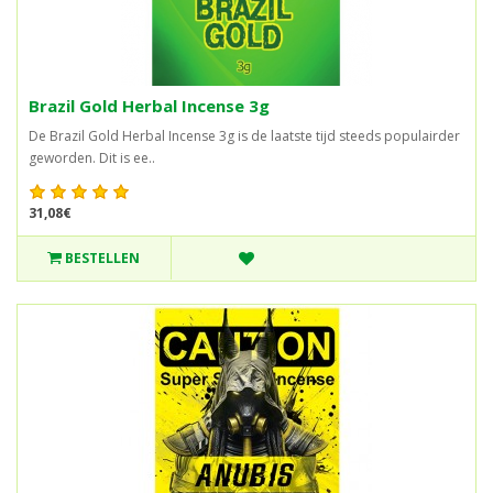
Brazil Gold Herbal Incense 3g
De Brazil Gold Herbal Incense 3g is de laatste tijd steeds populairder
geworden. Dit is ee..
31,08€
BESTELLEN