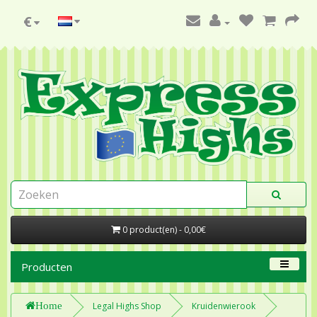
€
0 product(en) - 0,00€
Producten
Home
Legal Highs Shop
Kruidenwierook