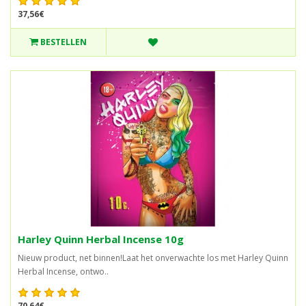
37,56€
BESTELLEN
Harley Quinn Herbal Incense 10g
Nieuw product, net binnen!Laat het onverwachte los met Harley Quinn
Herbal Incense, ontwo..
70,64€