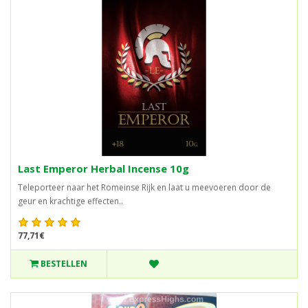
Last Emperor Herbal Incense 10g
Teleporteer naar het Romeinse Rijk en laat u meevoeren door de
geur en krachtige effecten..
77,71€
BESTELLEN