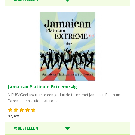
Jamaican Platinum Extreme 4g
NIEUW!Geef uw ruimte een gedurfde touch met Jamaican Platinum
Extreme, een kruidenwierook..
32,38€
BESTELLEN