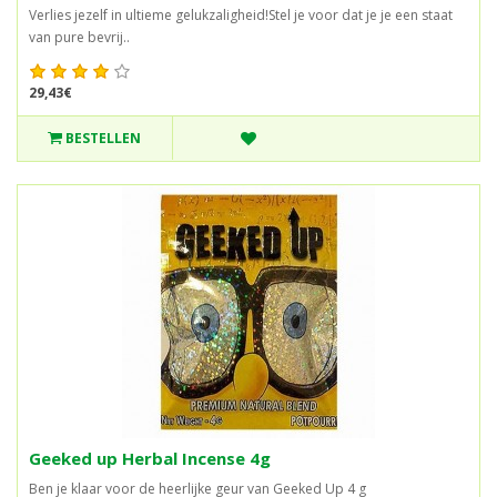
Verlies jezelf in ultieme gelukzaligheid!Stel je voor dat je je een staat
van pure bevrij..
29,43€
BESTELLEN
Geeked up Herbal Incense 4g
Ben je klaar voor de heerlijke geur van Geeked Up 4 g