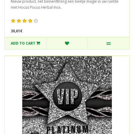
Nieuw product, net binnen!Breng een beetje magie in uw ruimte
met Hocus Pocus Herbal Ince..
30,61€
ADD TO CART