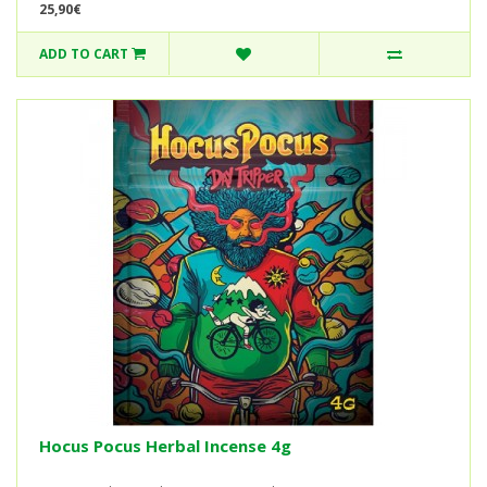
25,90€
ADD TO CART
Hocus Pocus Herbal Incense 4g