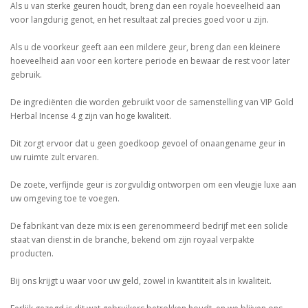
Als u van sterke geuren houdt, breng dan een royale hoeveelheid aan
voor langdurig genot, en het resultaat zal precies goed voor u zijn.
Als u de voorkeur geeft aan een mildere geur, breng dan een kleinere
hoeveelheid aan voor een kortere periode en bewaar de rest voor later
gebruik.
De ingrediënten die worden gebruikt voor de samenstelling van VIP Gold
Herbal Incense 4 g zijn van hoge kwaliteit.
Dit zorgt ervoor dat u geen goedkoop gevoel of onaangename geur in
uw ruimte zult ervaren.
De zoete, verfijnde geur is zorgvuldig ontworpen om een vleugje luxe aan
uw omgeving toe te voegen.
De fabrikant van deze mix is een gerenommeerd bedrijf met een solide
staat van dienst in de branche, bekend om zijn royaal verpakte
producten.
Bij ons krijgt u waar voor uw geld, zowel in kwantiteit als in kwaliteit.