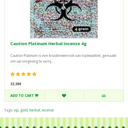
Caution Platinum Herbal Incense 4g
Caution Platinum is een kruidenwierook van topkwaliteit, gemaakt
om uw omgeving te verrij..
32,38€
ADD TO CART
Tags:
vip
,
gold
,
herbal
,
incense