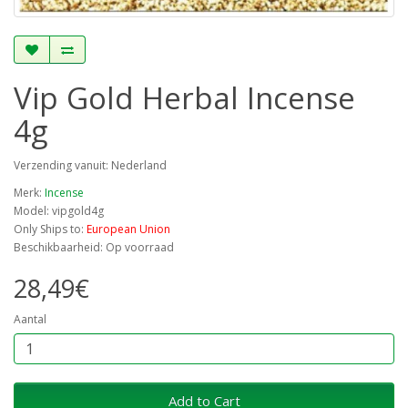
Vip Gold Herbal Incense
4g
Verzending vanuit: Nederland
Merk:
Incense
Model: vipgold4g
Only Ships to:
European Union
Beschikbaarheid: Op voorraad
28,49€
Aantal
Add to Cart