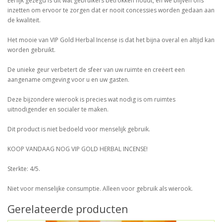
Eerlijk gezegd is dit wat gebruikers betrokken houdt, en we blijven ons
inzetten om ervoor te zorgen dat er nooit concessies worden gedaan aan
de kwaliteit.
Het mooie van VIP Gold Herbal Incense is dat het bijna overal en altijd kan
worden gebruikt.
De unieke geur verbetert de sfeer van uw ruimte en creëert een
aangename omgeving voor u en uw gasten.
Deze bijzondere wierook is precies wat nodig is om ruimtes
uitnodigender en socialer te maken.
Dit product is niet bedoeld voor menselijk gebruik.
KOOP VANDAAG NOG VIP GOLD HERBAL INCENSE!
Sterkte: 4/5.
Niet voor menselijke consumptie. Alleen voor gebruik als wierook.
Gerelateerde producten