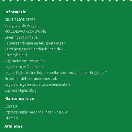
Informatie
GRATIS MONSTERS
Veelgestelde Vragen
FRAUDEWAARSCHUWING
Leveringsinformatie
Retourzendingen en terugbetalingen
Verzending naar landen buiten de EU
Privacybeleid
Algemene voorwaarden
Legale drugs Duitsland
Legale highs online kopen: welke soorten zijn er verkrijgbaar?
Groothandel in kruidenwierook
Legale drugs en onderzoekchemicaliën
Express Highs Blog
Klantenservice
Contact
Express Highs beoordelingen - NIEUW
Sitemap
Affiliates