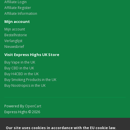
Affiliate Login
Affiliate Register
Affiliate Information
Mijn account
Mijn account
Bestelhistorie
Verlanglijst
Nieuwsbrief
Visit Express Highs UK Store
Buy Vape in the UK
Buy CBD in the UK
Buy H4CBD in the UK
Buy Smoking Products in the UK
Buy Nootropics in the UK
Powered By
OpenCart
Express Highs © 2026
Our site uses cookies in accordance with the EU cookie law.