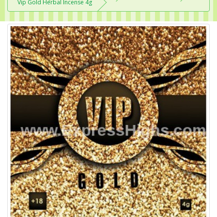
Vip Gold Herbal Incense 4g