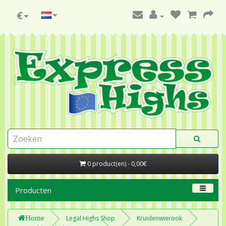
€
0 product(en) - 0,00€
Producten
Home
Legal Highs Shop
Kruidenwierook