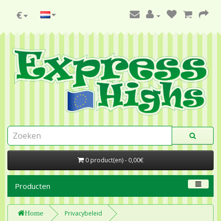
€
0 product(en) - 0,00€
Producten
Home
Privacybeleid