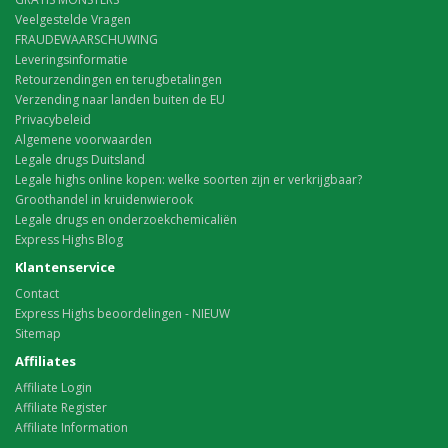
Veelgestelde Vragen
FRAUDEWAARSCHUWING
Leveringsinformatie
Retourzendingen en terugbetalingen
Verzending naar landen buiten de EU
Privacybeleid
Algemene voorwaarden
Legale drugs Duitsland
Legale highs online kopen: welke soorten zijn er verkrijgbaar?
Groothandel in kruidenwierook
Legale drugs en onderzoekchemicaliën
Express Highs Blog
Klantenservice
Contact
Express Highs beoordelingen - NIEUW
Sitemap
Affiliates
Affiliate Login
Affiliate Register
Affiliate Information