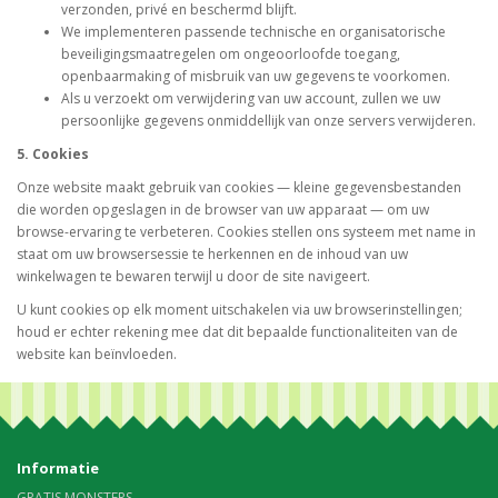
verzonden, privé en beschermd blijft.
We implementeren passende technische en organisatorische
beveiligingsmaatregelen om ongeoorloofde toegang,
openbaarmaking of misbruik van uw gegevens te voorkomen.
Als u verzoekt om verwijdering van uw account, zullen we uw
persoonlijke gegevens onmiddellijk van onze servers verwijderen.
5. Cookies
Onze website maakt gebruik van cookies — kleine gegevensbestanden
die worden opgeslagen in de browser van uw apparaat — om uw
browse-ervaring te verbeteren. Cookies stellen ons systeem met name in
staat om uw browsersessie te herkennen en de inhoud van uw
winkelwagen te bewaren terwijl u door de site navigeert.
U kunt cookies op elk moment uitschakelen via uw browserinstellingen;
houd er echter rekening mee dat dit bepaalde functionaliteiten van de
website kan beïnvloeden.
Informatie
GRATIS MONSTERS