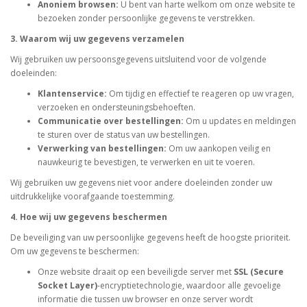
Anoniem browsen:
U bent van harte welkom om onze website te
bezoeken zonder persoonlijke gegevens te verstrekken.
3. Waarom wij uw gegevens verzamelen
Wij gebruiken uw persoonsgegevens uitsluitend voor de volgende
doeleinden:
Klantenservice:
Om tijdig en effectief te reageren op uw vragen,
verzoeken en ondersteuningsbehoeften.
Communicatie over bestellingen:
Om u updates en meldingen
te sturen over de status van uw bestellingen.
Verwerking van bestellingen:
Om uw aankopen veilig en
nauwkeurig te bevestigen, te verwerken en uit te voeren.
Wij gebruiken uw gegevens niet voor andere doeleinden zonder uw
uitdrukkelijke voorafgaande toestemming.
4. Hoe wij uw gegevens beschermen
De beveiliging van uw persoonlijke gegevens heeft de hoogste prioriteit.
Om uw gegevens te beschermen:
Onze website draait op een beveiligde server met
SSL (Secure
Socket Layer)
-encryptietechnologie, waardoor alle gevoelige
informatie die tussen uw browser en onze server wordt