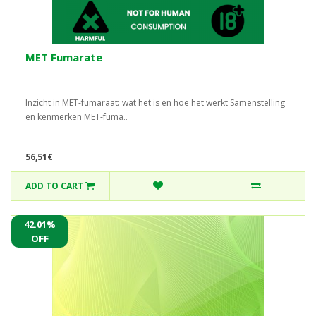
MET Fumarate
Inzicht in MET-fumaraat: wat het is en hoe het werkt Samenstelling
en kenmerken MET-fuma..
56,51€
ADD TO CART
42.01%
OFF