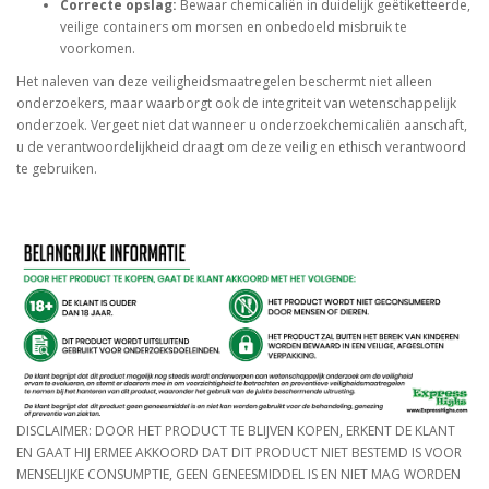
Correcte opslag:
Bewaar chemicaliën in duidelijk geëtiketteerde,
veilige containers om morsen en onbedoeld misbruik te
voorkomen.
Het naleven van deze veiligheidsmaatregelen beschermt niet alleen
onderzoekers, maar waarborgt ook de integriteit van wetenschappelijk
onderzoek. Vergeet niet dat wanneer u onderzoekchemicaliën aanschaft,
u de verantwoordelijkheid draagt om deze veilig en ethisch verantwoord
te gebruiken.
DISCLAIMER: DOOR HET PRODUCT TE BLIJVEN KOPEN, ERKENT DE KLANT
EN GAAT HIJ ERMEE AKKOORD DAT DIT PRODUCT NIET BESTEMD IS VOOR
MENSELIJKE CONSUMPTIE, GEEN GENEESMIDDEL IS EN NIET MAG WORDEN