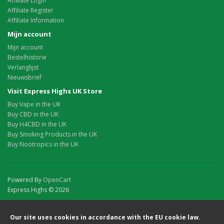
Affiliate Login
Affiliate Register
Affiliate Information
Mijn account
Mijn account
Bestelhistorie
Verlanglijst
Nieuwsbrief
Visit Express Highs UK Store
Buy Vape in the UK
Buy CBD in the UK
Buy H4CBD in the UK
Buy Smoking Products in the UK
Buy Nootropics in the UK
Powered By
OpenCart
Express Highs © 2026
Our site uses cookies in accordance with the EU cookie law.