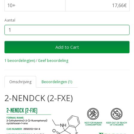
10+
17,66€
Aantal
Add to Cart
1 beoordeling(en)
/
Geef beoordeling
Omschrijving
Beoordelingen (1)
2-NENDCK (2-FXE)