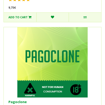
9,75€
ADD TO CART
Pagoclone