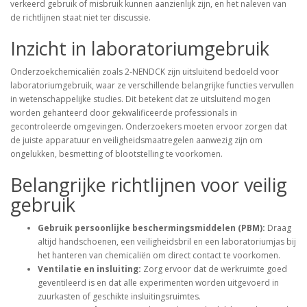
verkeerd gebruik of misbruik kunnen aanzienlijk zijn, en het naleven van
de richtlijnen staat niet ter discussie.
Inzicht in laboratoriumgebruik
Onderzoekchemicaliën zoals 2-NENDCK zijn uitsluitend bedoeld voor
laboratoriumgebruik, waar ze verschillende belangrijke functies vervullen
in wetenschappelijke studies. Dit betekent dat ze uitsluitend mogen
worden gehanteerd door gekwalificeerde professionals in
gecontroleerde omgevingen. Onderzoekers moeten ervoor zorgen dat
de juiste apparatuur en veiligheidsmaatregelen aanwezig zijn om
ongelukken, besmetting of blootstelling te voorkomen.
Belangrijke richtlijnen voor veilig
gebruik
Gebruik persoonlijke beschermingsmiddelen (PBM):
Draag
altijd handschoenen, een veiligheidsbril en een laboratoriumjas bij
het hanteren van chemicaliën om direct contact te voorkomen.
Ventilatie en insluiting:
Zorg ervoor dat de werkruimte goed
geventileerd is en dat alle experimenten worden uitgevoerd in
zuurkasten of geschikte insluitingsruimtes.