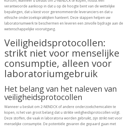
Kortom, wanneer u besluit om 2-NENDCK te kopen, houdt een
verantwoorde aankoop in dat u op de hoogte bent van de wettelijke
bepalingen, dat u kiest voor gerenommeerde leveranciers en dat u
ethische onderzoekspraktijken hanteert. Deze stappen helpen uw
laboratoriumwerk te beschermen en leveren een zinvolle bijdrage aan de
wetenschappelijke vooruitgang.
Veiligheidsprotocollen:
strikt niet voor menselijke
consumptie, alleen voor
laboratoriumgebruik
Het belang van het naleven van
veiligheidsprotocollen
Wanneer u besluit om 2-NENDCK of andere onderzoekchemicaliën te
kopen, is het van groot belang dat u strikte veiligheidsprotocollen volgt.
Deze stoffen, die vaak in laboratoria worden gebruikt, zijn strikt niet voor
menselijke consumptie. De potentiële gevaren die gepaard gaan met