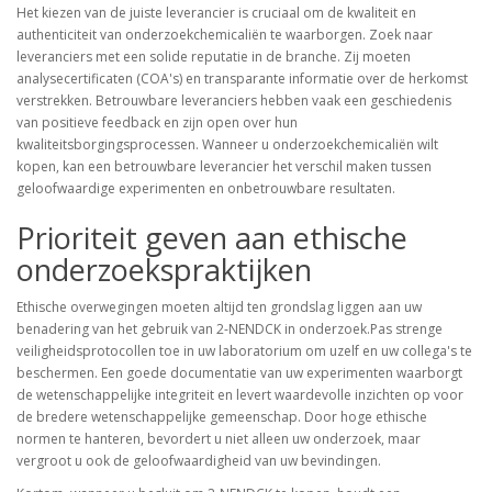
Het kiezen van de juiste leverancier is cruciaal om de kwaliteit en
authenticiteit van onderzoekchemicaliën te waarborgen. Zoek naar
leveranciers met een solide reputatie in de branche. Zij moeten
analysecertificaten (COA's) en transparante informatie over de herkomst
verstrekken. Betrouwbare leveranciers hebben vaak een geschiedenis
van positieve feedback en zijn open over hun
kwaliteitsborgingsprocessen. Wanneer u onderzoekchemicaliën wilt
kopen, kan een betrouwbare leverancier het verschil maken tussen
geloofwaardige experimenten en onbetrouwbare resultaten.
Prioriteit geven aan ethische
onderzoekspraktijken
Ethische overwegingen moeten altijd ten grondslag liggen aan uw
benadering van het gebruik van 2-NENDCK in onderzoek.Pas strenge
veiligheidsprotocollen toe in uw laboratorium om uzelf en uw collega's te
beschermen. Een goede documentatie van uw experimenten waarborgt
de wetenschappelijke integriteit en levert waardevolle inzichten op voor
de bredere wetenschappelijke gemeenschap. Door hoge ethische
normen te hanteren, bevordert u niet alleen uw onderzoek, maar
vergroot u ook de geloofwaardigheid van uw bevindingen.