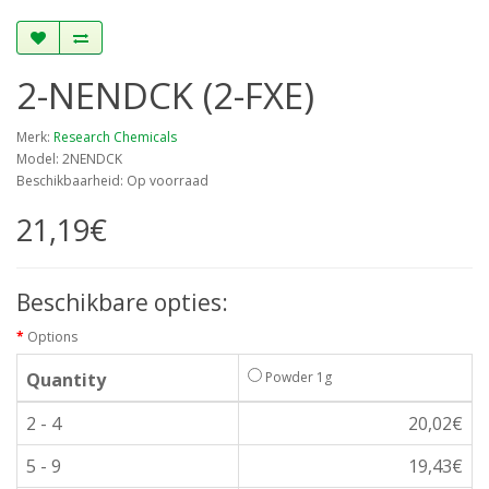
2-NENDCK (2-FXE)
Merk:
Research Chemicals
Model: 2NENDCK
Beschikbaarheid: Op voorraad
21,19€
Beschikbare opties:
Options
Quantity
Powder 1g
2 - 4
20,02€
5 - 9
19,43€