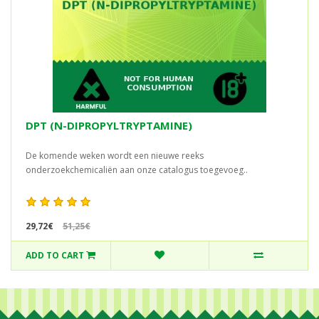
DPT (N-DIPROPYLTRYPTAMINE)
De komende weken wordt een nieuwe reeks
onderzoekchemicaliën aan onze catalogus toegevoeg..
29,72€
51,25€
ADD TO CART