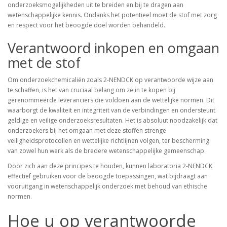
onderzoeksmogelijkheden uit te breiden en bij te dragen aan
wetenschappelijke kennis. Ondanks het potentieel moet de stof met zorg
en respect voor het beoogde doel worden behandeld.
Verantwoord inkopen en omgaan
met de stof
Om onderzoekchemicaliën zoals 2-NENDCK op verantwoorde wijze aan
te schaffen, is het van cruciaal belang om ze in te kopen bij
gerenommeerde leveranciers die voldoen aan de wettelijke normen. Dit
waarborgt de kwaliteit en integriteit van de verbindingen en ondersteunt
geldige en veilige onderzoeksresultaten. Het is absoluut noodzakelijk dat
onderzoekers bij het omgaan met deze stoffen strenge
veiligheidsprotocollen en wettelijke richtlijnen volgen, ter bescherming
van zowel hun werk als de bredere wetenschappelijke gemeenschap.
Door zich aan deze principes te houden, kunnen laboratoria 2-NENDCK
effectief gebruiken voor de beoogde toepassingen, wat bijdraagt aan
vooruitgang in wetenschappelijk onderzoek met behoud van ethische
normen.
Hoe u op verantwoorde