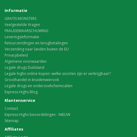
Informatie
GRATIS MONSTERS
Veelgestelde Vragen
FRAUDEWAARSCHUWING
Leveringsinformatie
Retourzendingen en terugbetalingen
Verzending naar landen buiten de EU
Privacybeleid
Algemene voorwaarden
Legale drugs Duitsland
Legale highs online kopen: welke soorten zijn er verkrijgbaar?
Groothandel in kruidenwierook
Legale drugs en onderzoekchemicaliën
Express Highs Blog
Klantenservice
Contact
Express Highs beoordelingen - NIEUW
Sitemap
Affiliates