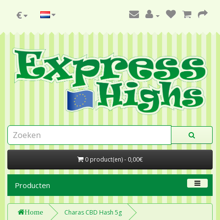
€
0 product(en) - 0,00€
Producten
Home
Charas CBD Hash 5g