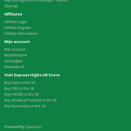
Express Highs beoordelingen - NIEUW
Sitemap
Affiliates
Affiliate Login
Affiliate Register
Affiliate Information
Mijn account
Mijn account
Bestelhistorie
Verlanglijst
Nieuwsbrief
Visit Express Highs UK Store
Buy Vape in the UK
Buy CBD in the UK
Buy H4CBD in the UK
Buy Smoking Products in the UK
Buy Nootropics in the UK
Powered By
OpenCart