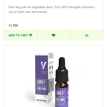
Even weg van de dagelijkse sleur? Zen CBD Pineapple Gummies
zijn je ticket naar een mental..
11,75€
ADD TO CART