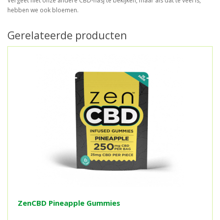
Vergeet niet onze andere CBD-hasj te bekijken, maar als dat te veel is,
hebben we ook bloemen.
Gerelateerde producten
ZenCBD Pineapple Gummies