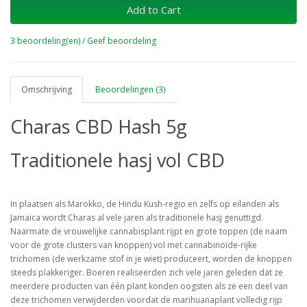
Add to Cart
3 beoordeling(en)
/
Geef beoordeling
Omschrijving
Beoordelingen (3)
Charas CBD Hash 5g
Traditionele hasj vol CBD
In plaatsen als Marokko, de Hindu Kush-regio en zelfs op eilanden als
Jamaica wordt Charas al vele jaren als traditionele hasj genuttigd.
Naarmate de vrouwelijke cannabisplant rijpt en grote toppen (de naam
voor de grote clusters van knoppen) vol met cannabinoïde-rijke
trichomen (de werkzame stof in je wiet) produceert, worden de knoppen
steeds plakkeriger. Boeren realiseerden zich vele jaren geleden dat ze
meerdere producten van één plant konden oogsten als ze een deel van
deze trichomen verwijderden voordat de marihuanaplant volledig rijp