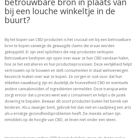
betrouwbare bron in plaats van
bij een louche winkeltje in de
buurt?
Bij het kopen van CBD-producten is het cruciaal om bij een betrouwbare
bron te kopen vanwege de gewaagde claims die eraan worden
gekoppeld. Er zijn veel oplichters die nep producten verkopen.
Betrouwbare bedrijven zijn open over waar ze hun CBD vandaan halen,
hoe ze het extraheren en hun productieprocessen. Deze eerlijkheid helpt
vertrouwen op te bouwen en stelt consumenten in staat weloverwogen
keuzes te maken over wat ze kopen. Ze zorgen er ook voor dat hun
etiketten nauwkeurig zijn en duidelijk de hoeveelheid CBD en eventuele
andere cannabinoïden of ingrediënten vermelden. Deze transparantie
zorgt ervoor dat u precies weet wat u consumeert en helpt u de juiste
dosering te bepalen. Bewaar dit soort producten buiten het bereik van
kinderen. Als u zwanger bent, gebruik het dan niet en raadpleeg een arts
als u ernstige gezondheidsproblemen heeft. De meeste artsen zijn
inmiddels op de hoogte van CBD, ze leven niet onder een steen.