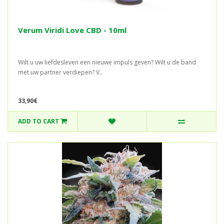
Verum Viridi Love CBD - 10ml
Wilt u uw liefdesleven een nieuwe impuls geven? Wilt u de band
met uw partner verdiepen? V..
33,90€
ADD TO CART