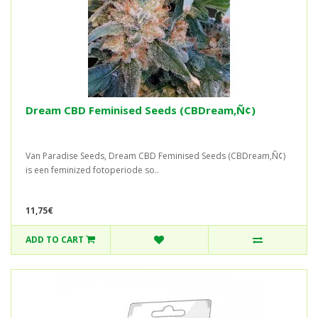
Dream CBD Feminised Seeds (CBDream‚Ñ¢)
Van Paradise Seeds, Dream CBD Feminised Seeds (CBDream‚Ñ¢)
is een feminized fotoperiode so..
11,75€
ADD TO CART