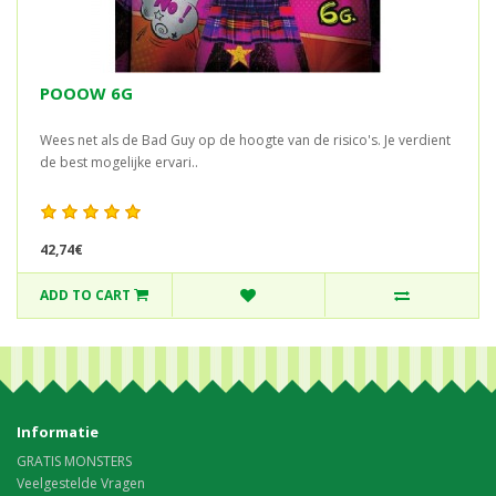
POOOW 6G
Wees net als de Bad Guy op de hoogte van de risico's. Je verdient
de best mogelijke ervari..
42,74€
ADD TO CART
Informatie
GRATIS MONSTERS
Veelgestelde Vragen