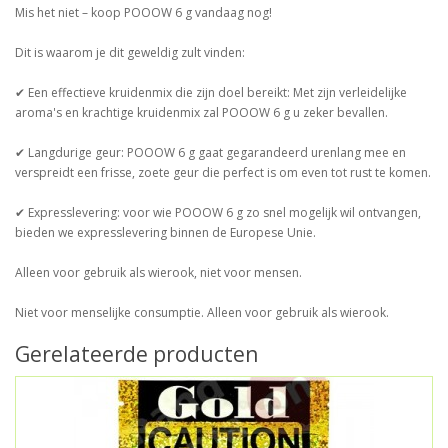
Mis het niet – koop POOOW 6 g vandaag nog!
Dit is waarom je dit geweldig zult vinden:
✔ Een effectieve kruidenmix die zijn doel bereikt: Met zijn verleidelijke
aroma's en krachtige kruidenmix zal POOOW 6 g u zeker bevallen.
✔ Langdurige geur: POOOW 6 g gaat gegarandeerd urenlang mee en
verspreidt een frisse, zoete geur die perfect is om even tot rust te komen.
✔ Expresslevering: voor wie POOOW 6 g zo snel mogelijk wil ontvangen,
bieden we expresslevering binnen de Europese Unie.
Alleen voor gebruik als wierook, niet voor mensen.
Niet voor menselijke consumptie. Alleen voor gebruik als wierook.
Gerelateerde producten