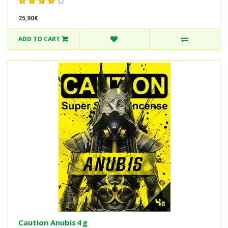
25,90€
ADD TO CART
Caution Anubis 4 g