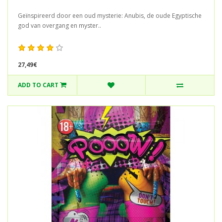
Geïnspireerd door een oud mysterie: Anubis, de oude Egyptische
god van overgang en myster..
27,49€
ADD TO CART