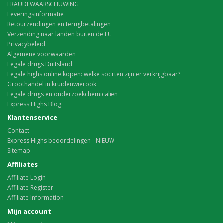
FRAUDEWAARSCHUWING
Leveringsinformatie
Retourzendingen en terugbetalingen
Verzending naar landen buiten de EU
Privacybeleid
Algemene voorwaarden
Legale drugs Duitsland
Legale highs online kopen: welke soorten zijn er verkrijgbaar?
Groothandel in kruidenwierook
Legale drugs en onderzoekchemicaliën
Express Highs Blog
Klantenservice
Contact
Express Highs beoordelingen - NIEUW
Sitemap
Affiliates
Affiliate Login
Affiliate Register
Affiliate Information
Mijn account