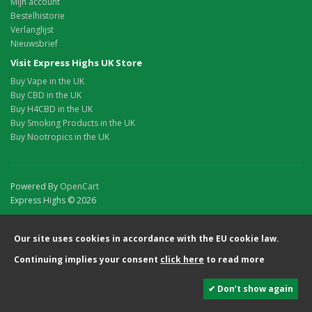
Mijn account
Bestelhistorie
Verlanglijst
Nieuwsbrief
Visit Express Highs UK Store
Buy Vape in the UK
Buy CBD in the UK
Buy H4CBD in the UK
Buy Smoking Products in the UK
Buy Nootropics in the UK
Powered By
OpenCart
Express Highs © 2026
Our site uses cookies in accordance with the EU cookie law.
Continuing implies your consent
click here
to read more
✔ Don’t show again