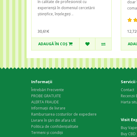
În calitate de profesionist cu
doar î
experiență în domeniul cercetării
coman
științifice, înțelegeți ..
30,61€
12,72
ADAUGĂ ÎN COŞ
ADAU
Informaţii
Servicii 
Întrebări Frecvente
Contact
PROBE GRATUITE
Recenzii 
ALERTA FRAUDE
Harta situ
Informații de livrare
Rambursarea costurilor de expediere
Visit E
Livrare în țări din afara UE
Politica de confidențialitate
Buy Vape 
Termeni și condiții
Buy CBD 