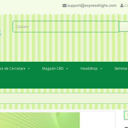
Co
ce de Cercetare
Magazin CBD
Headshop
Semințe