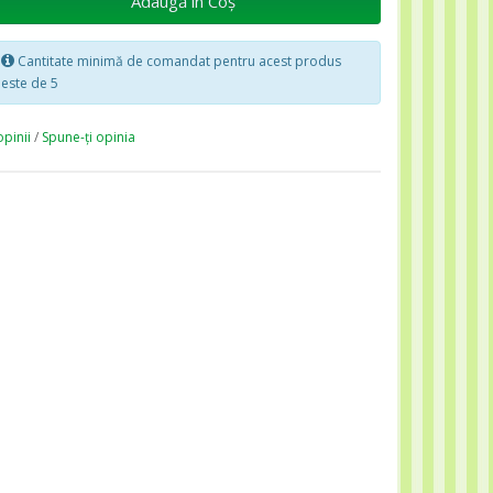
Adaugă în Coş
Cantitate minimă de comandat pentru acest produs
este de 5
opinii
/
Spune-ţi opinia