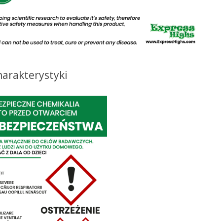
harakterystyki