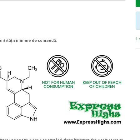
1 
 cantității minime de comandă.