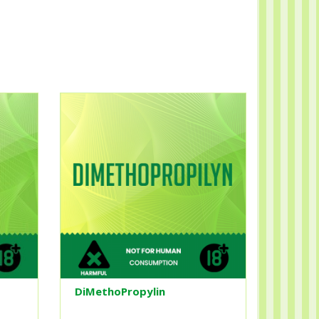
DiMethoPropylin