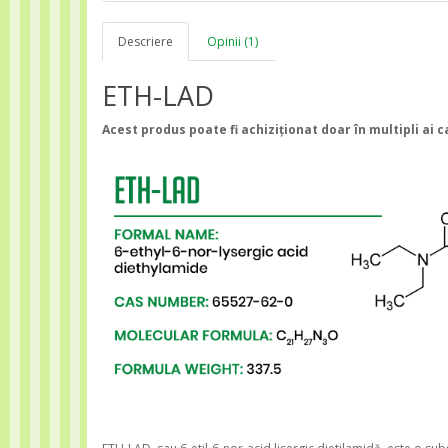
Descriere
Opinii (1)
ETH-LAD
Acest produs poate fi achiziționat doar în multipli ai