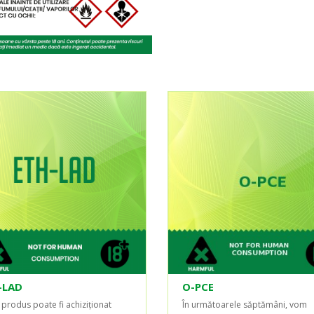
-LAD
O-PCE
 produs poate fi achiziționat
În următoarele săptămâni, vom