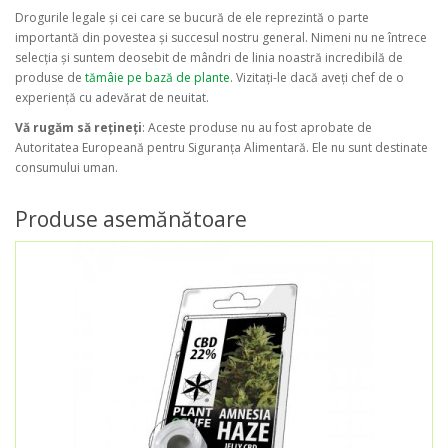
Drogurile legale și cei care se bucură de ele reprezintă o parte
importantă din povestea și succesul nostru general. Nimeni nu ne întrece
selecția și suntem deosebit de mândri de linia noastră incredibilă de
produse de
tămâie pe bază de plante
. Vizitați-le dacă aveți chef de o
experiență cu adevărat de neuitat.
Vă rugăm să rețineți
: Aceste produse nu au fost aprobate de
Autoritatea Europeană pentru Siguranța Alimentară. Ele nu sunt destinate
consumului uman.
Produse asemănătoare