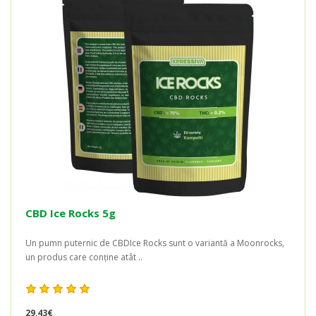
CBD Ice Rocks 5g
Un pumn puternic de CBDIce Rocks sunt o variantă a Moonrocks,
un produs care conține atât ..
29,43€