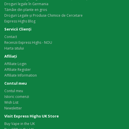
Droguri legale în Germania
Tămâie din plante en gros
Droguri Legale și Produse Chimice de Cercetare
Express Highs Blog
Servicii Clienţi
Contact
Recenzii Express Highs - NOU
Harta sitului
Afiliaţi
Affiliate Login
Affiliate Register
Affiliate Information
Contul meu
Contul meu
Istoric comenzi
Wish List
Newsletter
Visit Express Highs UK Store
Buy Vape in the UK