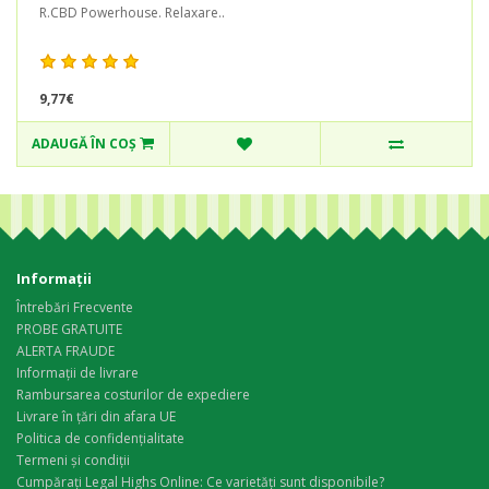
R.CBD Powerhouse. Relaxare..
9,77€
ADAUGĂ ÎN COŞ
Informaţii
Întrebări Frecvente
PROBE GRATUITE
ALERTA FRAUDE
Informații de livrare
Rambursarea costurilor de expediere
Livrare în țări din afara UE
Politica de confidențialitate
Termeni și condiții
Cumpărați Legal Highs Online: Ce varietăți sunt disponibile?