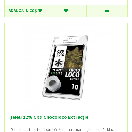
ADAUGĂ ÎN COŞ
Jeleu 22% Cbd Chocoloco Extracție
"Chestia asta este o bombă! Sunt mult mai liniștit acum." - Max