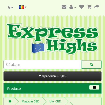
€
0 produs(e) - 0,00€
Produse
Magazin CBD
Ulei CBD