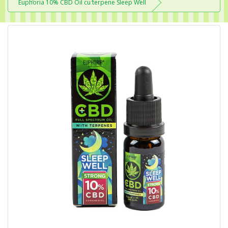
Euphoria 10% CBD Oil cu terpene Sleep Well