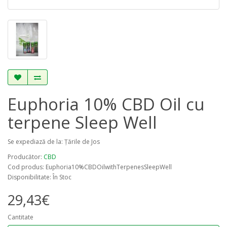
Euphoria 10% CBD Oil cu
terpene Sleep Well
Se expediază de la: Țările de Jos
Producător:
CBD
Cod produs: Euphoria10%CBDOilwithTerpenesSleepWell
Disponibilitate: În Stoc
29,43€
Cantitate