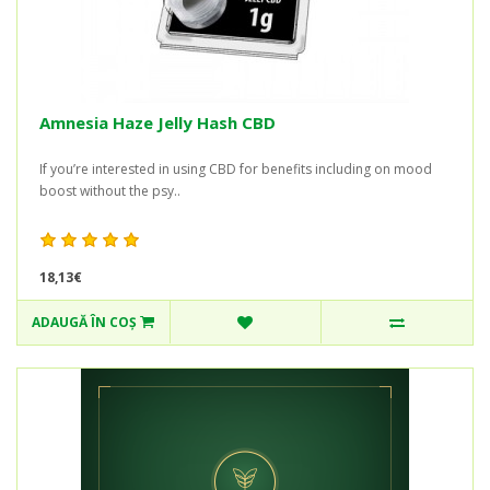
Amnesia Haze Jelly Hash CBD
If you’re interested in using CBD for benefits including on mood
boost without the psy..
18,13€
ADAUGĂ ÎN COŞ