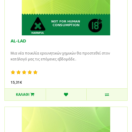
AL-LAD
Μια νέα ποικιλία ερευνητικών χημικών θα προστεθεί στον
κατάλογό μας τις επόμενες εβδομάδε..
15,31€
ΚΑΛΆΘΙ