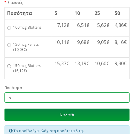
Επιλογές
Ποσότητα
5
10
25
50
7,12€
6,51€
5,62€
4,86€
100mcg Blotters
10,11€
9,68€
9,05€
8,16€
150mcg Pellets
(10,03€)
15,37€
13,19€
10,60€
9,30€
150mcg Blotters
(15,12€)
Ποσότητα
Καλάθι
Το προϊόν έχει ελάχιστη ποσότητα 5 τεμ.