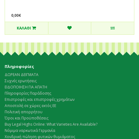
0,00€
ΚΑΛΆΘΙ
Πληροφορίες
ΔΩΡΕΑΝ ΔΕΙΓΜΑΤΑ
Συχνές ερωτήσεις
ΕΙΔΟΠΟΙΗΣΗ ΓΙΑ ΑΠΑΤΗ
Πληροφορίες Παράδοσης
Επιστροφές και επιστροφές χρημάτων
Αποστολή σε χώρες εκτός ΕΕ
Πολιτική απορρήτου
Όροι και Προϋποθέσεις
Buy Legal Highs Online: What Varieties Are Available?
Νόμιμα ναρκωτικά Γερμανία
Χονδρική πώληση φυτικών θυμιάματος