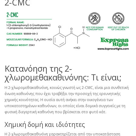
2-CMC
Κατανόηση της 2-
χλωρομεθακαθινόνης: Τι είναι;
Η 2-χλωρομεθακαθινόνη, κοινώς γνωστή ως 2-CMC, είναι μια συνθετική
ένωση καθινόνης που έχει τραβήξει την προσοχή της ερευνητικής
χημικής κοινότητας. Η ουσία αυτή ανήκει στην οικογένεια των
υποκατεστημένων καθινόνων, οι οποίες είναι δομικά συγγενείς με τη
φυσική διεγερτική καθινόνη που βρίσκεται στο φυτό κάτ.
Χημική δομή και ιδιότητες
Η 2-χλωρομεθακαθινόνη χαρακτηρίζεται από την υποκατάσταση