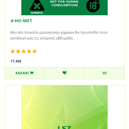
4-HO-MET
Μια νέα ποικιλία ερευνητικών χημικών θα προστεθεί στον
κατάλογό μας τις επόμενες εβδομάδε..
77,40€
ΚΑΛΆΘΙ