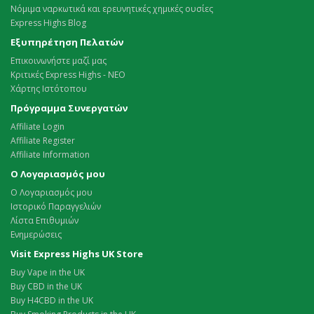
Νόμιμα ναρκωτικά και ερευνητικές χημικές ουσίες
Express Highs Blog
Εξυπηρέτηση Πελατών
Επικοινωνήστε μαζί μας
Κριτικές Express Highs - ΝΕΟ
Χάρτης Ιστότοπου
Πρόγραμμα Συνεργατών
Affiliate Login
Affiliate Register
Affiliate Information
Ο Λογαριασμός μου
Ο Λογαριασμός μου
Ιστορικό Παραγγελιών
Λίστα Επιθυμιών
Ενημερώσεις
Visit Express Highs UK Store
Buy Vape in the UK
Buy CBD in the UK
Buy H4CBD in the UK