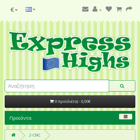
€
0 προϊόν(τα) - 0,00€
Προϊόντα
2-CMC