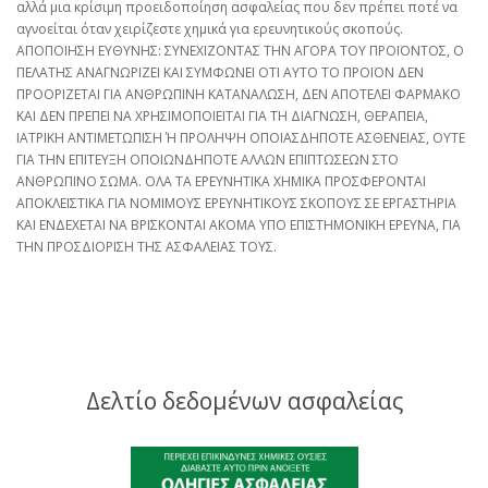
αλλά μια κρίσιμη προειδοποίηση ασφαλείας που δεν πρέπει ποτέ να
αγνοείται όταν χειρίζεστε χημικά για ερευνητικούς σκοπούς.
ΑΠΟΠΟΙΗΣΗ ΕΥΘΥΝΗΣ: ΣΥΝΕΧΙΖΟΝΤΑΣ ΤΗΝ ΑΓΟΡΑ ΤΟΥ ΠΡΟΪΟΝΤΟΣ, Ο
ΠΕΛΑΤΗΣ ΑΝΑΓΝΩΡΙΖΕΙ ΚΑΙ ΣΥΜΦΩΝΕΙ ΟΤΙ ΑΥΤΟ ΤΟ ΠΡΟΪΟΝ ΔΕΝ
ΠΡΟΟΡΙΖΕΤΑΙ ΓΙΑ ΑΝΘΡΩΠΙΝΗ ΚΑΤΑΝΑΛΩΣΗ, ΔΕΝ ΑΠΟΤΕΛΕΙ ΦΑΡΜΑΚΟ
ΚΑΙ ΔΕΝ ΠΡΕΠΕΙ ΝΑ ΧΡΗΣΙΜΟΠΟΙΕΙΤΑΙ ΓΙΑ ΤΗ ΔΙΑΓΝΩΣΗ, ΘΕΡΑΠΕΙΑ,
ΙΑΤΡΙΚΗ ΑΝΤΙΜΕΤΩΠΙΣΗ Ή ΠΡΟΛΗΨΗ ΟΠΟΙΑΣΔΗΠΟΤΕ ΑΣΘΕΝΕΙΑΣ, ΟΥΤΕ
ΓΙΑ ΤΗΝ ΕΠΙΤΕΥΞΗ ΟΠΟΙΩΝΔΗΠΟΤΕ ΑΛΛΩΝ ΕΠΙΠΤΩΣΕΩΝ ΣΤΟ
ΑΝΘΡΩΠΙΝΟ ΣΩΜΑ. ΟΛΑ ΤΑ ΕΡΕΥΝΗΤΙΚΑ ΧΗΜΙΚΑ ΠΡΟΣΦΕΡΟΝΤΑΙ
ΑΠΟΚΛΕΙΣΤΙΚΑ ΓΙΑ ΝΟΜΙΜΟΥΣ ΕΡΕΥΝΗΤΙΚΟΥΣ ΣΚΟΠΟΥΣ ΣΕ ΕΡΓΑΣΤΗΡΙΑ
ΚΑΙ ΕΝΔΕΧΕΤΑΙ ΝΑ ΒΡΙΣΚΟΝΤΑΙ ΑΚΟΜΑ ΥΠΟ ΕΠΙΣΤΗΜΟΝΙΚΗ ΕΡΕΥΝΑ, ΓΙΑ
ΤΗΝ ΠΡΟΣΔΙΟΡΙΣΗ ΤΗΣ ΑΣΦΑΛΕΙΑΣ ΤΟΥΣ.
Δελτίο δεδομένων ασφαλείας