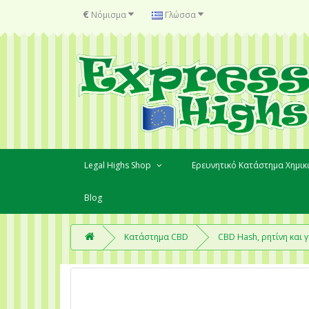
€
Νόμισμα
Γλώσσα
Legal Highs Shop
Ερευνητικό Κατάστημα Χημι
Blog
Κατάστημα CBD
CBD Hash, ρητίνη και 