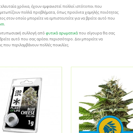
τελευταία χρόνια, έχουν εμφανιστεί πολλοί ιστότοποι που
ιμετωπίζουν πολλά προβλήματα, όπως προϊόντα χαμηλής ποιότητας
ος στον οποίο μπορείτε να εμπιστευτείτε για να βρείτε αυτό που
com
.
α εντυπωσιακή συλλογή από
φυτικά αρωματικά
που σίγουρα θα σας
βρείτε αυτό που σας αρέσει περισσότερο. Δεν μπορείτε να
ς που περιλαμβάνουν πολλές ποικιλίες.