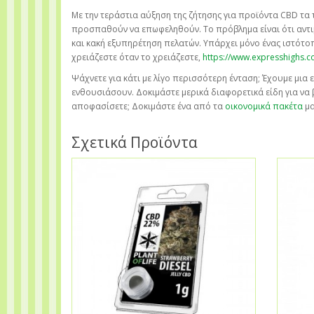
Με την τεράστια αύξηση της ζήτησης για προϊόντα CBD τα 
προσπαθούν να επωφεληθούν. Το πρόβλημα είναι ότι αντ
και κακή εξυπηρέτηση πελατών. Υπάρχει μόνο ένας ιστότοπ
χρειάζεστε όταν το χρειάζεστε,
https://www.expresshighs.
Ψάχνετε για κάτι με λίγο περισσότερη ένταση; Έχουμε μι
ενθουσιάσουν. Δοκιμάστε μερικά διαφορετικά είδη για να 
αποφασίσετε; Δοκιμάστε ένα από τα
οικονομικά πακέτα
μα
Σχετικά Προϊόντα