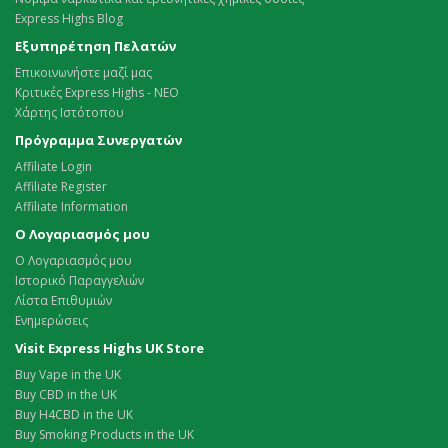
Express Highs Blog
Εξυπηρέτηση Πελατών
Επικοινωνήστε μαζί μας
Κριτικές Express Highs - ΝΕΟ
Χάρτης Ιστότοπου
Πρόγραμμα Συνεργατών
Affiliate Login
Affiliate Register
Affiliate Information
Ο Λογαριασμός μου
Ο Λογαριασμός μου
Ιστορικό Παραγγελιών
Λίστα Επιθυμιών
Ενημερώσεις
Visit Express Highs UK Store
Buy Vape in the UK
Buy CBD in the UK
Buy H4CBD in the UK
Buy Smoking Products in the UK