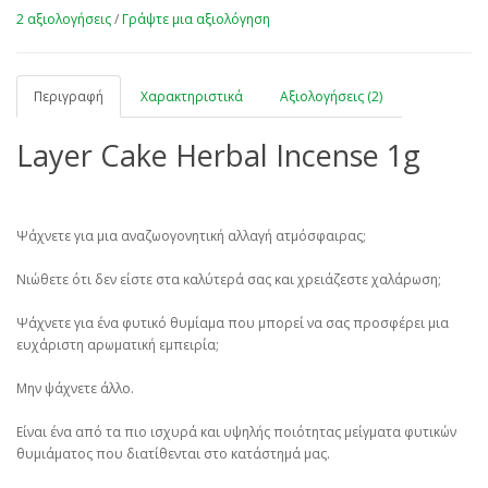
2 αξιολογήσεις
/
Γράψτε μια αξιολόγηση
Περιγραφή
Χαρακτηριστικά
Αξιολογήσεις (2)
Layer Cake Herbal Incense 1g
Ψάχνετε για μια αναζωογονητική αλλαγή ατμόσφαιρας;
Νιώθετε ότι δεν είστε στα καλύτερά σας και χρειάζεστε χαλάρωση;
Ψάχνετε για ένα φυτικό θυμίαμα που μπορεί να σας προσφέρει μια
ευχάριστη αρωματική εμπειρία;
Μην ψάχνετε άλλο.
Είναι ένα από τα πιο ισχυρά και υψηλής ποιότητας μείγματα φυτικών
θυμιάματος που διατίθενται στο κατάστημά μας.