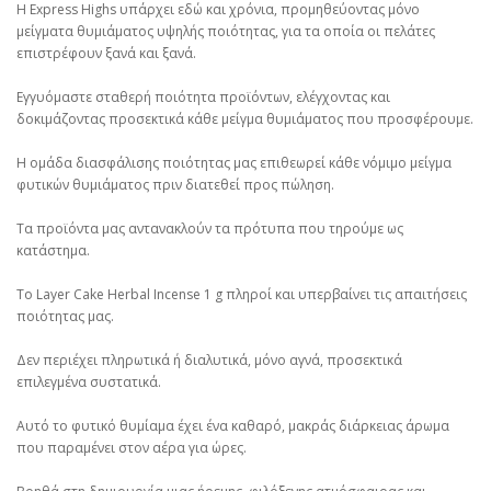
Η Express Highs υπάρχει εδώ και χρόνια, προμηθεύοντας μόνο
μείγματα θυμιάματος υψηλής ποιότητας, για τα οποία οι πελάτες
επιστρέφουν ξανά και ξανά.
Εγγυόμαστε σταθερή ποιότητα προϊόντων, ελέγχοντας και
δοκιμάζοντας προσεκτικά κάθε μείγμα θυμιάματος που προσφέρουμε.
Η ομάδα διασφάλισης ποιότητας μας επιθεωρεί κάθε νόμιμο μείγμα
φυτικών θυμιάματος πριν διατεθεί προς πώληση.
Τα προϊόντα μας αντανακλούν τα πρότυπα που τηρούμε ως
κατάστημα.
Το Layer Cake Herbal Incense 1 g πληροί και υπερβαίνει τις απαιτήσεις
ποιότητας μας.
Δεν περιέχει πληρωτικά ή διαλυτικά, μόνο αγνά, προσεκτικά
επιλεγμένα συστατικά.
Αυτό το φυτικό θυμίαμα έχει ένα καθαρό, μακράς διάρκειας άρωμα
που παραμένει στον αέρα για ώρες.