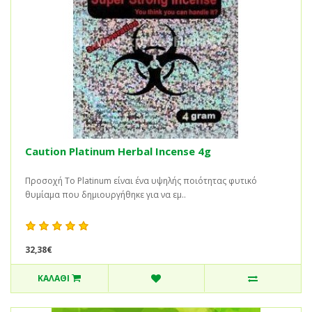
Caution Platinum Herbal Incense 4g
Προσοχή Το Platinum είναι ένα υψηλής ποιότητας φυτικό
θυμίαμα που δημιουργήθηκε για να εμ..
32,38€
ΚΑΛΆΘΙ