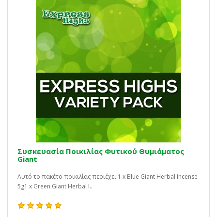
Συσκευασία Ποικιλίας Φυτικού Θυμιάματος
Giant
Αυτό το πακέτο ποικιλίας περιέχει:1 x Blue Giant Herbal Incense
5g1 x Green Giant Herbal I..