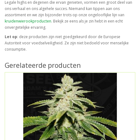
Legale highs en degenen die ervan genieten, vormen een groot deel van
ons verhaal en ons algehele succes. Niemand kan tippen aan ons
assortiment en we zijn bijzonder trots op onze ongelooflijke lijn van
kruidenwierookproducten
. Bekijk ze eens als je zin hebt in een echt
onvergetelijke ervaring.
Let op
: deze producten zijn niet goedgekeurd door de Europese
Autoriteit voor voedselveiligheid. Ze zijn niet bedoeld voor menselijke
consumptie.
Gerelateerde producten