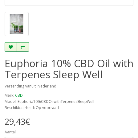
Euphoria 10% CBD Oil with
Terpenes Sleep Well
Verzending vanuit: Nederland
Merk:
CBD
Model: Euphoria10%CBDOilwithTerpenesSleepWell
Beschikbaarheid: Op voorraad
29,43€
Aantal