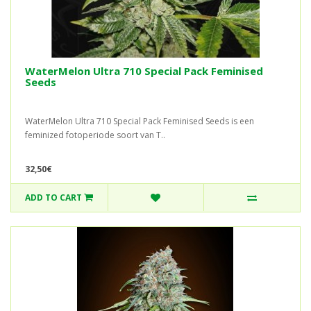
WaterMelon Ultra 710 Special Pack Feminised
Seeds
WaterMelon Ultra 710 Special Pack Feminised Seeds is een
feminized fotoperiode soort van T..
32,50€
ADD TO CART