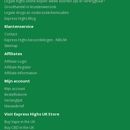
Legale highs online kopen: welke soorten zijn er verkrijgbaar?
Groothandel in kruidenwierook
Legale drugs en onderzoekchemicaliën
Express Highs Blog
Klantenservice
Contact
Express Highs beoordelingen - NIEUW
Sitemap
Affiliates
Affiliate Login
Affiliate Register
Affiliate Information
Mijn account
Mijn account
Bestelhistorie
Verlanglijst
Nieuwsbrief
Visit Express Highs UK Store
Buy Vape in the UK
Buy CBD in the UK