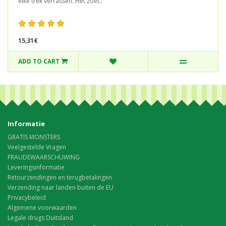
elke trek verrassen. Het zoet..
15,31€
ADD TO CART
Informatie
GRATIS MONSTERS
Veelgestelde Vragen
FRAUDEWAARSCHUWING
Leveringsinformatie
Retourzendingen en terugbetalingen
Verzending naar landen buiten de EU
Privacybeleid
Algemene voorwaarden
Legale drugs Duitsland