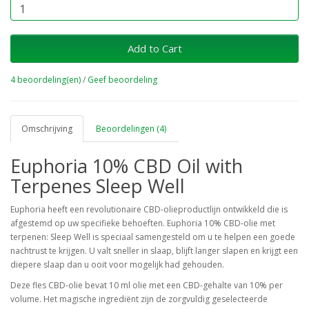
Add to Cart
4 beoordeling(en)
/
Geef beoordeling
Omschrijving
Beoordelingen (4)
Euphoria 10% CBD Oil with
Terpenes Sleep Well
Euphoria heeft een revolutionaire CBD-olieproductlijn ontwikkeld die is
afgestemd op uw specifieke behoeften. Euphoria 10% CBD-olie met
terpenen: Sleep Well is speciaal samengesteld om u te helpen een goede
nachtrust te krijgen. U valt sneller in slaap, blijft langer slapen en krijgt een
diepere slaap dan u ooit voor mogelijk had gehouden.
Deze fles CBD-olie bevat 10 ml olie met een CBD-gehalte van 10% per
volume. Het magische ingrediënt zijn de zorgvuldig geselecteerde