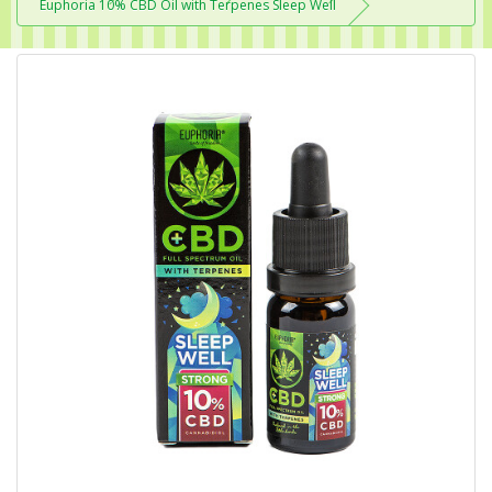
Euphoria 10% CBD Oil with Terpenes Sleep Well