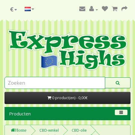
€
0 product(en) - 0,00€
Producten
Home
CBD-winkel
CBD-olie