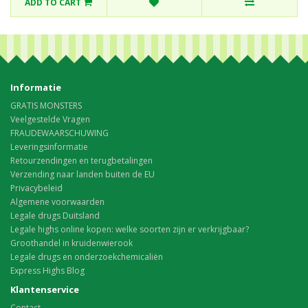
ADD TO CART
Informatie
GRATIS MONSTERS
Veelgestelde Vragen
FRAUDEWAARSCHUWING
Leveringsinformatie
Retourzendingen en terugbetalingen
Verzending naar landen buiten de EU
Privacybeleid
Algemene voorwaarden
Legale drugs Duitsland
Legale highs online kopen: welke soorten zijn er verkrijgbaar?
Groothandel in kruidenwierook
Legale drugs en onderzoekchemicaliën
Express Highs Blog
Klantenservice
Contact