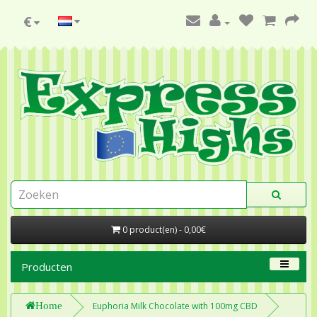
€
0 product(en) - 0,00€
Producten
Home
Euphoria Milk Chocolate with 100mg CBD