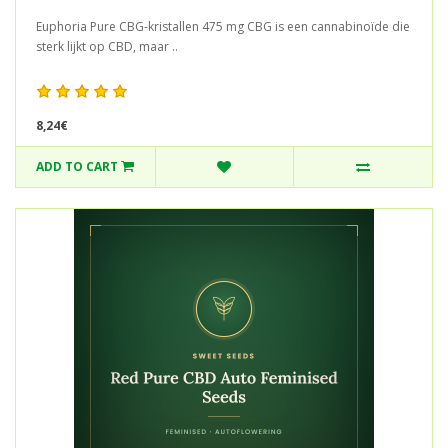
Euphoria Pure CBG-kristallen 475 mg CBG is een cannabinoïde die
sterk lijkt op CBD, maar ..
8,24€
ADD TO CART