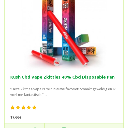
Kush Cbd Vape Zkittles 40% Cbd Disposable Pen
“Deze Zkittlez-vape is mijn nieuwe favoriet! Smaakt geweldig en ik
voel me fantastisch.” -..
17,66€