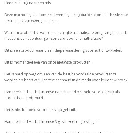
Heen en terug naar een mis.
Deze mix nodigt u uit om een levendige en gedurfde aromatische sfeer te
ervaren die zijn weerga niet kent.
Waarom probeert u, voordat u een rijke aromatische omgeving betreedt,
niet eens een avontuur geïnspireerd door aromatherapie?
Dit is een product waar u een diepe waardering voor zult ontwikkelen.
Dit is momenteel een van onze nieuwste producten.
Het is hard op weg om een van de best beoordeelde producten te
worden op basis van klanttevredenheid in de markt voor kruidenwierook.
Hammerhead Herbal Incense is uitsluitend bedoeld voor gebruik als
aromatische potpourri.
Het is niet bedoeld voor menselijk gebruik.
Hammerhead Herbal Incense 3 g is in veel regio's legaal.