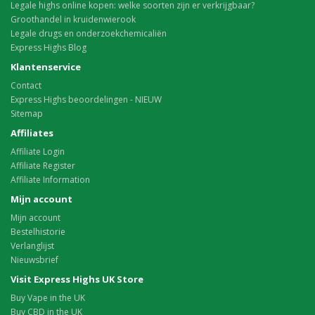
Legale highs online kopen: welke soorten zijn er verkrijgbaar?
Groothandel in kruidenwierook
Legale drugs en onderzoekchemicaliën
Express Highs Blog
Klantenservice
Contact
Express Highs beoordelingen - NIEUW
Sitemap
Affiliates
Affiliate Login
Affiliate Register
Affiliate Information
Mijn account
Mijn account
Bestelhistorie
Verlanglijst
Nieuwsbrief
Visit Express Highs UK Store
Buy Vape in the UK
Buy CBD in the UK