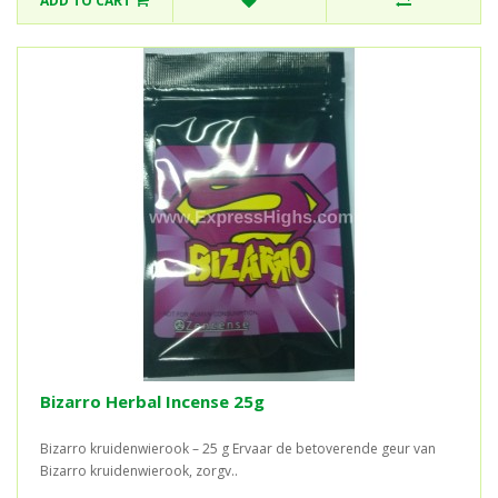
ADD TO CART
Bizarro Herbal Incense 25g
Bizarro kruidenwierook – 25 g Ervaar de betoverende geur van
Bizarro kruidenwierook, zorgv..