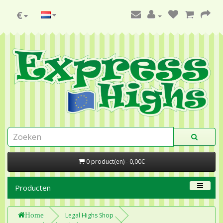
€
0 product(en) - 0,00€
Producten
Home
Legal Highs Shop