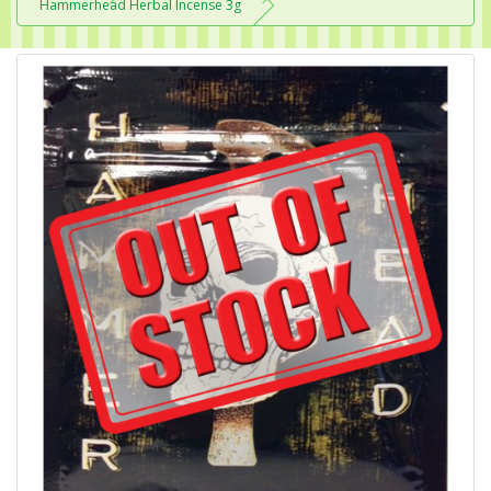
Hammerhead Herbal Incense 3g