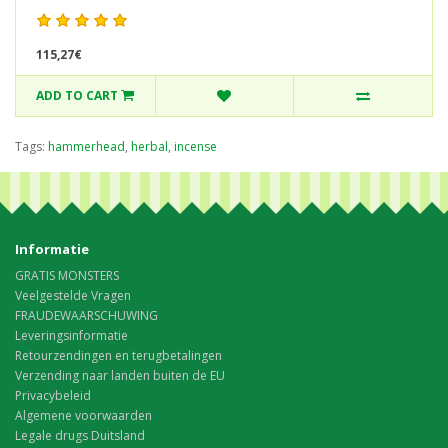
115,27€
ADD TO CART
Tags:
hammerhead
,
herbal
,
incense
Informatie
GRATIS MONSTERS
Veelgestelde Vragen
FRAUDEWAARSCHUWING
Leveringsinformatie
Retourzendingen en terugbetalingen
Verzending naar landen buiten de EU
Privacybeleid
Algemene voorwaarden
Legale drugs Duitsland