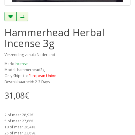
Hammerhead Herbal
Incense 3g
Verzending vanuit: Nederland
Merk:
Incense
Model: hammerhead3g
Only Ships to:
European Union
Beschikbaarheid: 2-3 Days
31,08€
2 of meer 28,92€
5 of meer 27,66€
10 of meer 26,41€
25 of meer 23,89€