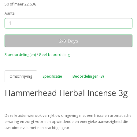
50 of meer 22,63€
Aantal
2-3 Days
3 beoordeling(en)
/
Geef beoordeling
Omschrijving
Specificatie
Beoordelingen (3)
Hammerhead Herbal Incense 3g
Deze kruidenwierook verrijkt uw omgeving met een frisse en aromatische
ervaring en zorgt voor een opwindende en energieke aanwezigheid die
uw ruimte vult met een krachtige geur.