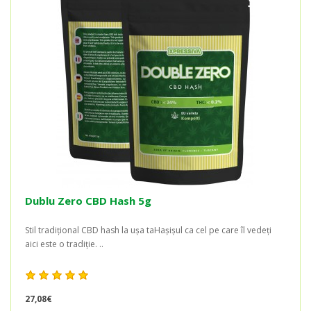
Dublu Zero CBD Hash 5g
Stil tradițional CBD hash la ușa taHașișul ca cel pe care îl vedeți
aici este o tradiție. ..
27,08€