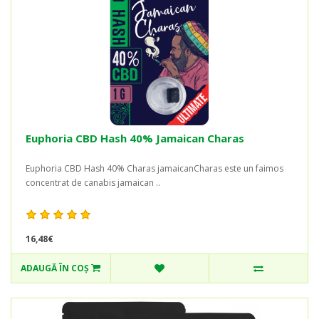
Euphoria CBD Hash 40% Jamaican Charas
Euphoria CBD Hash 40% Charas jamaicanCharas este un faimos
concentrat de canabis jamaican ..
16,48€
ADAUGĂ ÎN COŞ