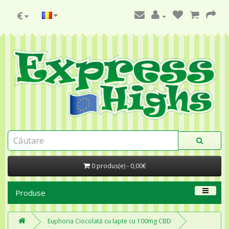
€
0 produs(e) - 0,00€
Produse
Euphoria Ciocolată cu lapte cu 100mg CBD