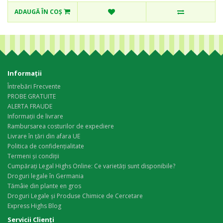
ADAUGĂ ÎN COŞ
Informaţii
Întrebări Frecvente
PROBE GRATUITE
ALERTA FRAUDE
Informații de livrare
Rambursarea costurilor de expediere
Livrare în țări din afara UE
Politica de confidențialitate
Termeni și condiții
Cumpărați Legal Highs Online: Ce varietăți sunt disponibile?
Droguri legale în Germania
Tămâie din plante en gros
Droguri Legale și Produse Chimice de Cercetare
Express Highs Blog
Servicii Clienţi