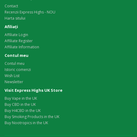
Contact
Recenzii Express Highs - NOU
Harta sitului
Afiliaţi
Affiliate Login
Affiliate Register
Affiliate Information
Contul meu
Contul meu
Istoric comenzi
Wish List
Newsletter
Visit Express Highs UK Store
Buy Vape in the UK
Buy CBD in the UK
Buy H4CBD in the UK
Buy Smoking Products in the UK
Buy Nootropics in the UK