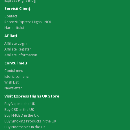
Express Highs Blog
Servicii Clienţi
Contact
Recenzii Express Highs - NOU
Harta sitului
Afiliaţi
Affiliate Login
Affiliate Register
Affiliate Information
Contul meu
Contul meu
Istoric comenzi
Wish List
Newsletter
Visit Express Highs UK Store
Buy Vape in the UK
Buy CBD in the UK
Buy H4CBD in the UK
Buy Smoking Products in the UK
Buy Nootropics in the UK