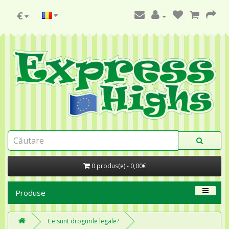
€
0 produs(e) - 0,00€
Produse
Ce sunt drogurile legale?