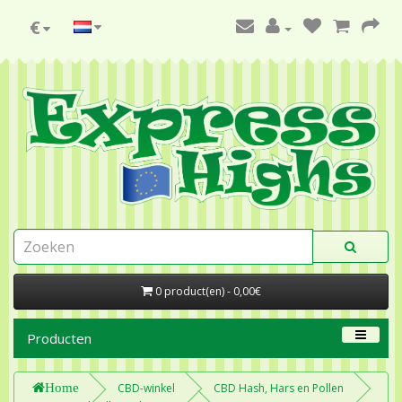
€
0 product(en) - 0,00€
Producten
Home
CBD-winkel
CBD Hash, Hars en Pollen