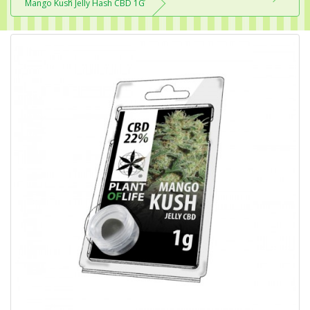
Mango Kush Jelly Hash CBD 1G