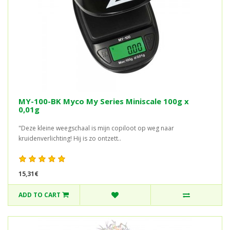
MY-100-BK Myco My Series Miniscale 100g x
0,01g
"Deze kleine weegschaal is mijn copiloot op weg naar
kruidenverlichting! Hij is zo ontzett..
15,31€
ADD TO CART