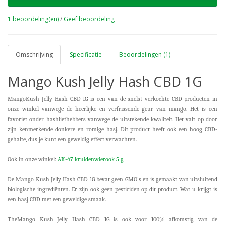
1 beoordeling(en)
/
Geef beoordeling
Omschrijving
Specificatie
Beoordelingen (1)
Mango Kush Jelly Hash CBD 1G
MangoKush Jelly Hash CBD 1G is een van de snelst verkochte CBD-producten in
onze winkel vanwege de heerlijke en verfrissende geur van mango. Het is een
favoriet onder hashliefhebbers vanwege de uitstekende kwaliteit. Het valt op door
zijn kenmerkende donkere en romige hasj. Dit product heeft ook een hoog CBD-
gehalte, dus je kunt een geweldig effect verwachten.
Ook in onze winkel:
AK-47 kruidenwierook 5 g
De Mango Kush Jelly Hash CBD 1G bevat geen GMO's en is gemaakt van uitsluitend
biologische ingrediënten. Er zijn ook geen pesticiden op dit product. Wat u krijgt is
een hasj CBD met een geweldige smaak.
TheMango Kush Jelly Hash CBD 1G is ook voor 100% afkomstig van de