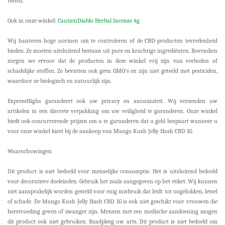
testen.
Ook in onze winkel:
CautionDiablo Herbal Incense 4g
Wij hanteren hoge normen om te controleren of de CBD-producten tevredenheid
bieden. Ze moeten uitsluitend bestaan uit pure en krachtige ingrediënten. Bovendien
zorgen we ervoor dat de producten in deze winkel vrij zijn van verboden of
schadelijke stoffen. Ze bevatten ook geen GMO's en zijn niet geteeld met pesticiden,
waardoor ze biologisch en natuurlijk zijn.
ExpressHighs garandeert ook uw privacy en anonimiteit. Wij verzenden uw
artikelen in een discrete verpakking om uw veiligheid te garanderen. Onze winkel
biedt ook concurrerende prijzen om u te garanderen dat u geld bespaart wanneer u
voor onze winkel kiest bij de aankoop van Mango Kush Jelly Hash CBD 1G.
Waarschuwingen
Dit product is niet bedoeld voor menselijke consumptie. Het is uitsluitend bedoeld
voor decoratieve doeleinden. Gebruik het zoals aangegeven op het etiket. Wij kunnen
niet aansprakelijk worden gesteld voor enig misbruik dat leidt tot ongelukken, letsel
of schade. De Mango Kush Jelly Hash CBD 1G is ook niet geschikt voor vrouwen die
borstvoeding geven of zwanger zijn. Mensen met een medische aandoening mogen
dit product ook niet gebruiken. Raadpleeg uw arts. Dit product is niet bedoeld om