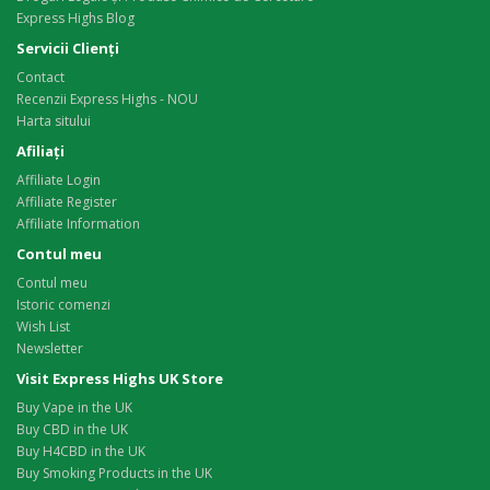
Express Highs Blog
Servicii Clienţi
Contact
Recenzii Express Highs - NOU
Harta sitului
Afiliaţi
Affiliate Login
Affiliate Register
Affiliate Information
Contul meu
Contul meu
Istoric comenzi
Wish List
Newsletter
Visit Express Highs UK Store
Buy Vape in the UK
Buy CBD in the UK
Buy H4CBD in the UK
Buy Smoking Products in the UK