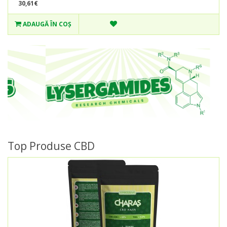
30,61€
ADAUGĂ ÎN COŞ
Top Produse CBD