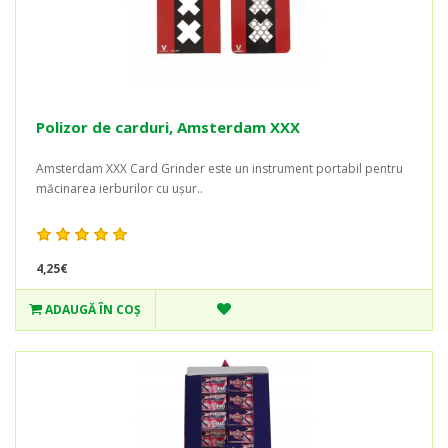
Polizor de carduri, Amsterdam XXX
Amsterdam XXX Card Grinder este un instrument portabil pentru
măcinarea ierburilor cu ușur..
4,25€
ADAUGĂ ÎN COŞ