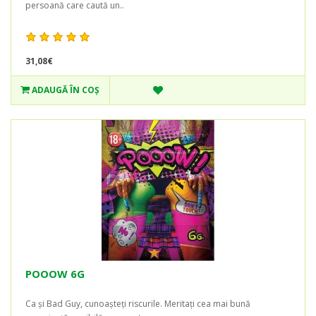
persoană care caută un..
31,08€
ADAUGĂ ÎN COŞ
POOOW 6G
Ca și Bad Guy, cunoașteți riscurile. Meritați cea mai bună