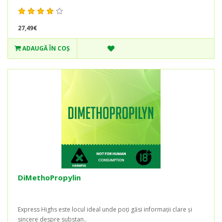
27,49€
ADAUGĂ ÎN COŞ
DiMethoPropylin
Express Highs este locul ideal unde poți găsi informații clare și
sincere despre substan..