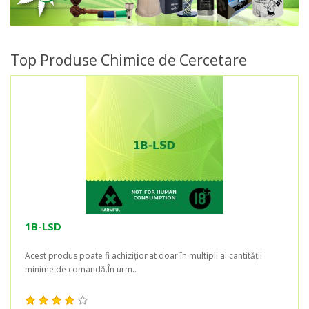
Top Produse Chimice de Cercetare
1B-LSD
Acest produs poate fi achiziționat doar în multipli ai cantității
minime de comandă.În urm..