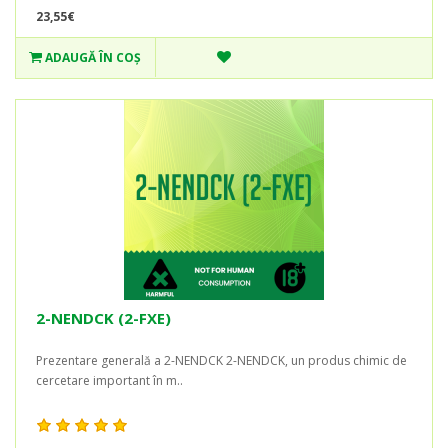
23,55€
ADAUGĂ ÎN COŞ
2-NENDCK (2-FXE)
Prezentare generală a 2-NENDCK 2-NENDCK, un produs chimic de
cercetare important în m..