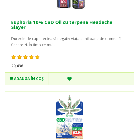
Euphoria 10% CBD Oil cu terpene Headache
Slayer
Durerile de cap afectează negativ viața a milioane de oameni în
fiecare zi. În timp ce mul..
29,43€
ADAUGĂ ÎN COŞ