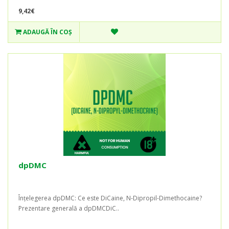
9,42€
ADAUGĂ ÎN COŞ
dpDMC
Înțelegerea dpDMC: Ce este DiCaine, N-Dipropil-Dimethocaine?
Prezentare generală a dpDMCDiC..