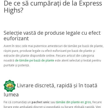
De ce să cumpărați de la Express
Highs?
Selecție vastă de produse legale cu efect
euforizant
Avem în stoc cele mai puternice amestecuri de tămâie pe bază de plante,
rășini pure, produse legale cu efect euforizant pe bază de plante și
extracte din plante disponibile online. Fiecare articol din categoria
noastră
de tămâie pe bază de plante
este atent selectat și testat pentru
puritate și potență.
Livrare discretă, rapidă și în toată
lumea
Fie că comandați un
pachet unic
sau
tămâie din plante en gros
, fiecare
livrare este ambalată discret și expediată cu livrare globală rapidă. Veți