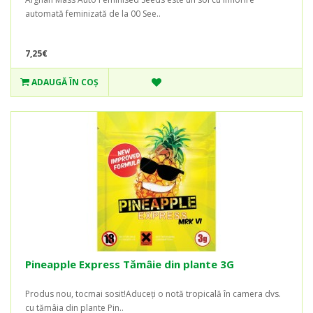
automată feminizată de la 00 See..
7,25€
ADAUGĂ ÎN COŞ
Pineapple Express Tămâie din plante 3G
Produs nou, tocmai sosit!Aduceți o notă tropicală în camera dvs.
cu tămâia din plante Pin..