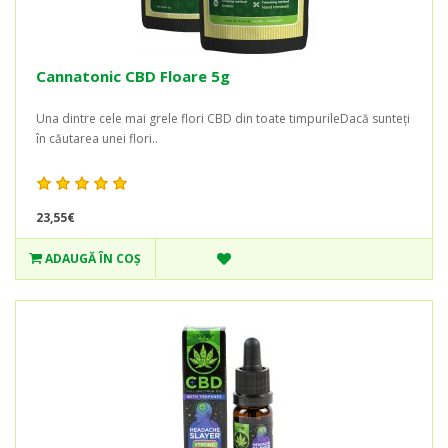
Cannatonic CBD Floare 5g
Una dintre cele mai grele flori CBD din toate timpurileDacă sunteți
în căutarea unei flori..
23,55€
ADAUGĂ ÎN COŞ