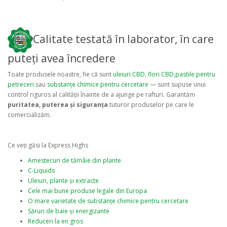
Calitate testată în laborator, în care
puteți avea încredere
Toate produsele noastre, fie că sunt
uleiuri CBD
,
flori CBD
,
pastile pentru
petreceri
sau
substanțe chimice pentru cercetare
— sunt supuse unui
control riguros al calității înainte de a ajunge pe rafturi. Garantăm
puritatea, puterea și siguranța
tuturor produselor pe care le
comercializăm.
Ce veți găsi la Express Highs
Amestecuri de tămâie din plante
C-Liquids
Uleiuri, plante și extracte
Cele mai bune produse legale din Europa
O mare varietate de substanțe chimice pentru cercetare
Săruri de baie și energizante
Reduceri la en gros