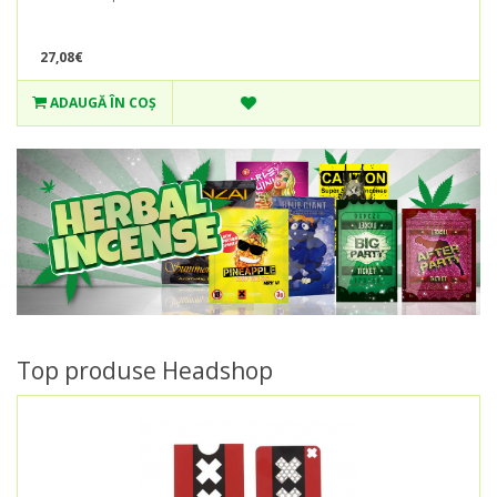
27,08€
ADAUGĂ ÎN COŞ
Top produse Headshop