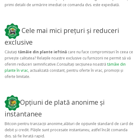
primi detalii de urmărire imediat ce comanda dvs. este expediată.
Cele mai mici prețuri și reduceri
exclusive
Căutați
tămâie din plante ieftină
care nu face compromisuri în ceea ce
privește calitatea? Relațiile noastre exclusive cu furnizorii ne permit să vă
oferim reduceri semnificative.Consultați secțiunea noastră
tămâie din
plante în vrac
, actualizată constant, pentru oferte în vrac, promoții și
oferte limitate.
Opțiuni de plată anonime și
instantanee
Bitcoin pentru tranzacții anonime,alături de opțiunile standard de card de
debit și credit. Plățile sunt procesate instantaneu, astfel încât comanda
dvs. să fie livrată rapid.