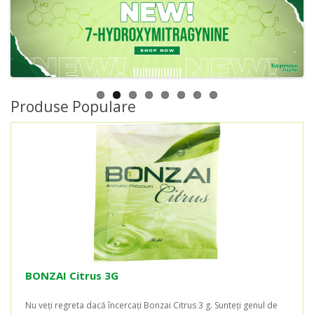
Produse Populare
BONZAI Citrus 3G
Nu veți regreta dacă încercați Bonzai Citrus 3 g. Sunteți genul de