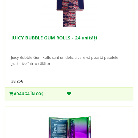
JUICY BUBBLE GUM ROLLS - 24 unități
Juicy Bubble Gum Rolls sunt un deliciu care vă poartă papilele
gustative într-o călătorie ..
38,25€
ADAUGĂ ÎN COŞ