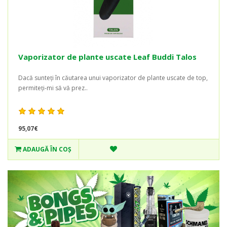
Vaporizator de plante uscate Leaf Buddi Talos
Dacă sunteți în căutarea unui vaporizator de plante uscate de top,
permiteți-mi să vă prez..
95,07€
ADAUGĂ ÎN COŞ