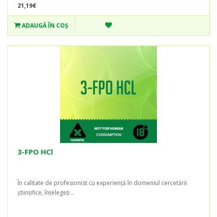
21,19€
ADAUGĂ ÎN COŞ
3-FPO HCl
În calitate de profesionist cu experiență în domeniul cercetării
științifice, înțelegeți ..