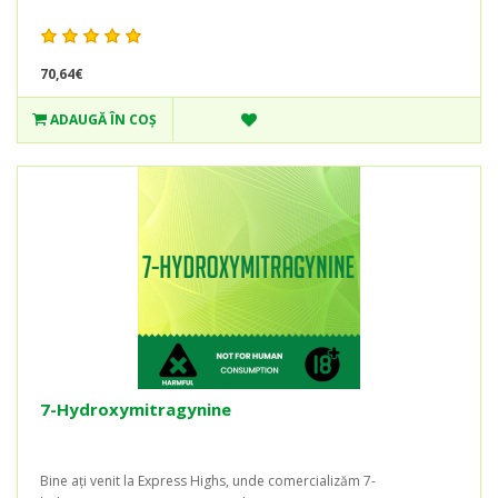
70,64€
ADAUGĂ ÎN COŞ
7-Hydroxymitragynine
Bine ați venit la Express Highs, unde comercializăm 7-