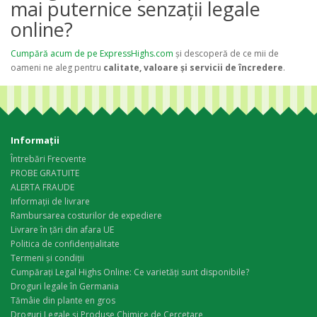
mai puternice senzații legale
online?
Cumpără acum de pe ExpressHighs.com
și descoperă de ce mii de
oameni ne aleg pentru
calitate, valoare și servicii de încredere
.
Informaţii
Întrebări Frecvente
PROBE GRATUITE
ALERTA FRAUDE
Informații de livrare
Rambursarea costurilor de expediere
Livrare în țări din afara UE
Politica de confidențialitate
Termeni și condiții
Cumpărați Legal Highs Online: Ce varietăți sunt disponibile?
Droguri legale în Germania
Tămâie din plante en gros
Droguri Legale și Produse Chimice de Cercetare