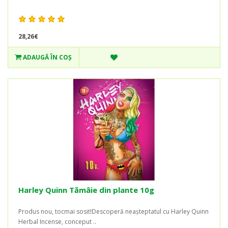
28,26€
ADAUGĂ ÎN COŞ
Harley Quinn Tămâie din plante 10g
Produs nou, tocmai sosit!Descoperă neașteptatul cu Harley Quinn
Herbal Incense, conceput ..