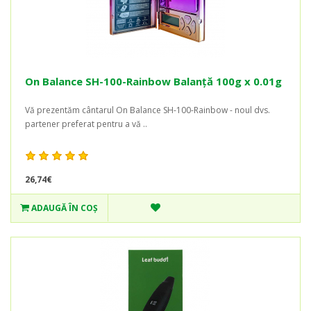
On Balance SH-100-Rainbow Balanță 100g x 0.01g
Vă prezentăm cântarul On Balance SH-100-Rainbow - noul dvs.
partener preferat pentru a vă ..
26,74€
ADAUGĂ ÎN COŞ